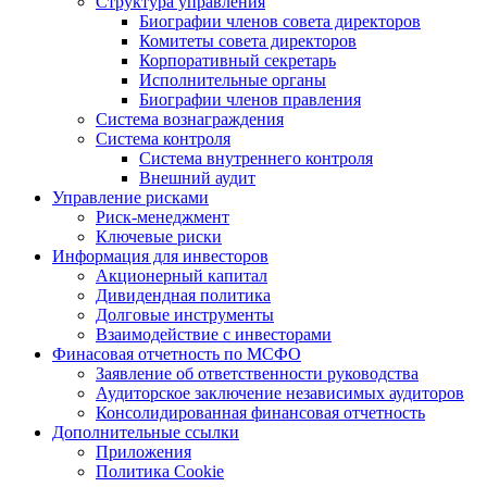
Структура управления
Биографии членов совета директоров
Комитеты совета директоров
Корпоративный секретарь
Исполнительные органы
Биографии членов правления
Система вознаграждения
Система контроля
Система внутреннего контроля
Внешний аудит
Управление рисками
Риск-менеджмент
Ключевые риски
Информация для инвесторов
Акционерный капитал
Дивидендная политика
Долговые инструменты
Взаимодействие с инвеcторами
Финасовая отчетность по МСФО
Заявление об ответственности руководства
Аудиторское заключение независимых аудиторов
Консолидированная финансовая отчетность
Дополнительные ссылки
Приложения
Политика Cookie