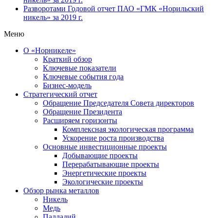
Разворотами
Годовой отчет ПАО «ГМК «Норильский
никель» за 2019 г.
Меню
О «Норникеле»
Краткий обзор
Ключевые показатели
Ключевые события года
Бизнес-модель
Стратегический отчет
Обращение Председателя Совета директоров
Обращение Президента
Расширяем горизонты
Комплексная экологическая программа
Ускорение роста производства
Основные инвестиционные проекты
Добывающие проекты
Перерабатывающие проекты
Энергетические проекты
Экологические проекты
Обзор рынка металлов
Никель
Медь
Палладий