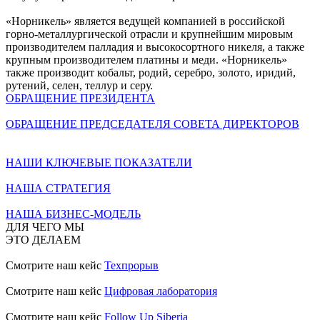
«Норникель» является ведущей компанией в российской
горно-металлургической отрасли и крупнейшим мировым
производителем палладия и высокосортного никеля, а также
крупным производителем платины и меди. «Норникель»
также производит кобальт, родий, серебро, золото, иридий,
рутений, селен, теллур и серу.
ОБРАЩЕНИЕ ПРЕЗИДЕНТА
ОБРАЩЕНИЕ ПРЕДСЕДАТЕЛЯ СОВЕТА ДИРЕКТОРОВ
НАШИ КЛЮЧЕВЫЕ ПОКАЗАТЕЛИ
НАША СТРАТЕГИЯ
НАША БИЗНЕС-МОДЕЛЬ
ДЛЯ ЧЕГО МЫ
ЭТО ДЕЛАЕМ
Смотрите наш кейс
Техпрорыв
Смотрите наш кейс
Цифровая лаборатория
Смотрите наш кейс
Follow Up Siberia