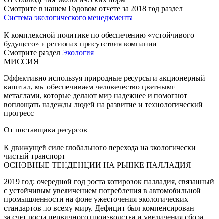
Смотрите в нашем Годовом отчете за 2018 год раздел
Система экологического менеджмента
К комплексной политике по обеспечению «устойчивого
будущего» в регионах присутствия компании
Смотрите раздел
Экология
МИССИЯ
Эффективно используя природные ресурсы и акционерный
капитал, мы обеспечиваем человечество цветными
металлами, которые делают мир надежнее и помогают
воплощать надежды людей на развитие и технологический
прогресс
От поставщика ресурсов
К движущей силе глобального перехода на экологически
чистый транспорт
ОСНОВНЫЕ ТЕНДЕНЦИИ НА РЫНКЕ ПАЛЛАДИЯ
2019 год: очередной год роста котировок палладия, связанный
с устойчивым увеличением потребления в автомобильной
промышленности на фоне ужесточения экологических
стандартов по всему миру. Дефицит был компенсирован
за счет роста первичного производства и увеличения сбора