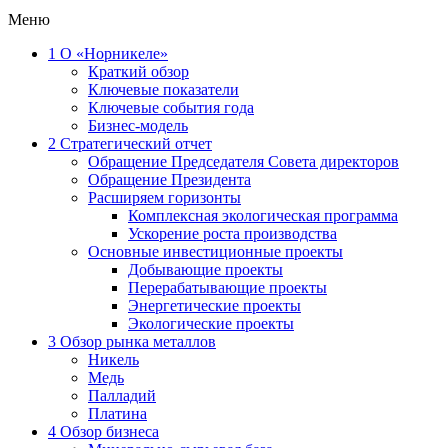
Меню
1
О «Норникеле»
Краткий обзор
Ключевые показатели
Ключевые события года
Бизнес-модель
2
Стратегический отчет
Обращение Председателя Совета директоров
Обращение Президента
Расширяем горизонты
Комплексная экологическая программа
Ускорение роста производства
Основные инвестиционные проекты
Добывающие проекты
Перерабатывающие проекты
Энергетические проекты
Экологические проекты
3
Обзор рынка металлов
Никель
Медь
Палладий
Платина
4
Обзор бизнеса