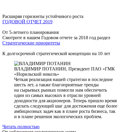
Расширяя горизонты устойчивого роста
ГОДОВОЙ ОТЧЕТ 2019
От 5-летнего планирования
Смотрите в нашем Годовом отчете за 2018 год раздел
Стратегические приоритеты
К долгосрочной стратегической концепции на 10 лет
ВЛАДИМИР ПОТАНИН,
Президент ПАО «ГМК
«Норильский никель»
Четкая реализация нашей стратегии в последние
шесть лет, а также благоприятные тренды
на сырьевых рынках помогли нам обеспечить
один из самых высоких в отрасли уровней
доходности для акционеров. Теперь пришло время
сделать следующий шаг для достижения еще более
амбициозных задач как в плане роста бизнеса, так
и в плане решения экологических проблем.
Читать полностью
От соблюдения экологических норм