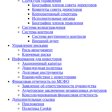
Структура управления
Биографии членов совета директоров
Комитеты совета директоров
Корпоративный секретарь
Исполнительные органы
Биографии членов правления
Система вознаграждения
Система контроля
Система внутреннего контроля
Внешний аудит
Управление рисками
Риск-менеджмент
Ключевые риски
Информация для инвесторов
Акционерный капитал
Дивидендная политика
Долговые инструменты
Взаимодействие с инвеcторами
Финасовая отчетность по МСФО
Заявление об ответственности руководства
Аудиторское заключение независимых аудиторов
Консолидированная финансовая отчетность
Дополнительные ссылки
Приложения
Политика Cookie