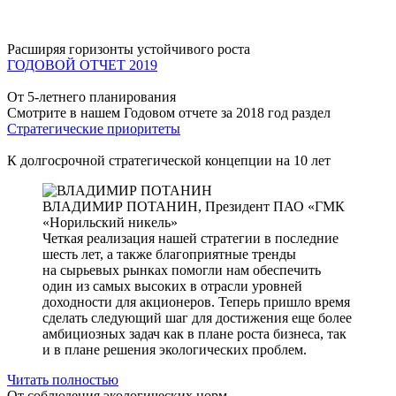
Расширяя горизонты устойчивого роста
ГОДОВОЙ ОТЧЕТ 2019
От 5-летнего планирования
Смотрите в нашем Годовом отчете за 2018 год раздел
Стратегические приоритеты
К долгосрочной стратегической концепции на 10 лет
ВЛАДИМИР ПОТАНИН,
Президент ПАО «ГМК
«Норильский никель»
Четкая реализация нашей стратегии в последние
шесть лет, а также благоприятные тренды
на сырьевых рынках помогли нам обеспечить
один из самых высоких в отрасли уровней
доходности для акционеров. Теперь пришло время
сделать следующий шаг для достижения еще более
амбициозных задач как в плане роста бизнеса, так
и в плане решения экологических проблем.
Читать полностью
От соблюдения экологических норм