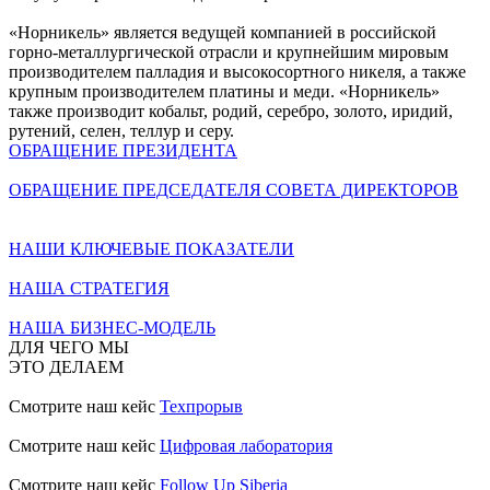
«Норникель» является ведущей компанией в российской
горно-металлургической отрасли и крупнейшим мировым
производителем палладия и высокосортного никеля, а также
крупным производителем платины и меди. «Норникель»
также производит кобальт, родий, серебро, золото, иридий,
рутений, селен, теллур и серу.
ОБРАЩЕНИЕ ПРЕЗИДЕНТА
ОБРАЩЕНИЕ ПРЕДСЕДАТЕЛЯ СОВЕТА ДИРЕКТОРОВ
НАШИ КЛЮЧЕВЫЕ ПОКАЗАТЕЛИ
НАША СТРАТЕГИЯ
НАША БИЗНЕС-МОДЕЛЬ
ДЛЯ ЧЕГО МЫ
ЭТО ДЕЛАЕМ
Смотрите наш кейс
Техпрорыв
Смотрите наш кейс
Цифровая лаборатория
Смотрите наш кейс
Follow Up Siberia