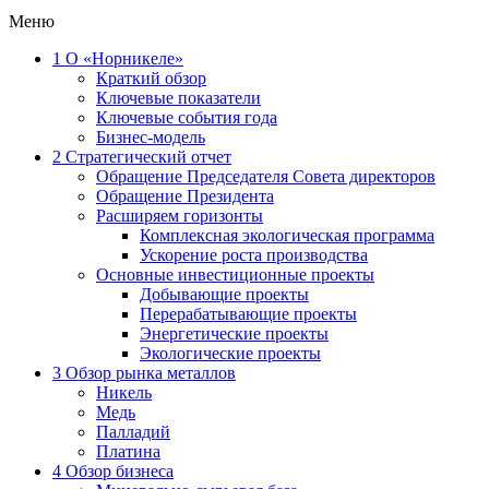
Меню
1
О «Норникеле»
Краткий обзор
Ключевые показатели
Ключевые события года
Бизнес-модель
2
Стратегический отчет
Обращение Председателя Совета директоров
Обращение Президента
Расширяем горизонты
Комплексная экологическая программа
Ускорение роста производства
Основные инвестиционные проекты
Добывающие проекты
Перерабатывающие проекты
Энергетические проекты
Экологические проекты
3
Обзор рынка металлов
Никель
Медь
Палладий
Платина
4
Обзор бизнеса