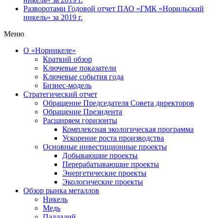
Разворотами
Годовой отчет ПАО «ГМК «Норильский
никель» за 2019 г.
Меню
О «Норникеле»
Краткий обзор
Ключевые показатели
Ключевые события года
Бизнес-модель
Стратегический отчет
Обращение Председателя Совета директоров
Обращение Президента
Расширяем горизонты
Комплексная экологическая программа
Ускорение роста производства
Основные инвестиционные проекты
Добывающие проекты
Перерабатывающие проекты
Энергетические проекты
Экологические проекты
Обзор рынка металлов
Никель
Медь
Палладий