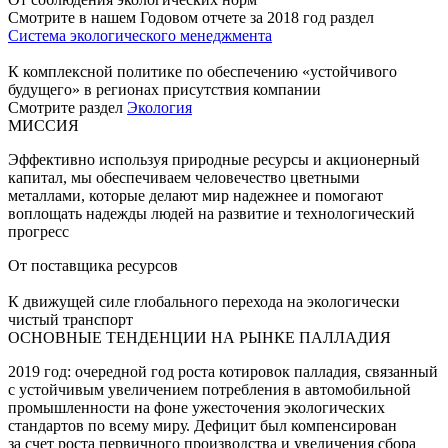
Смотрите в нашем Годовом отчете за 2018 год раздел
Система экологического менеджмента
К комплексной политике по обеспечению «устойчивого
будущего» в регионах присутствия компании
Смотрите раздел
Экология
МИССИЯ
Эффективно используя природные ресурсы и акционерный
капитал, мы обеспечиваем человечество цветными
металлами, которые делают мир надежнее и помогают
воплощать надежды людей на развитие и технологический
прогресс
От поставщика ресурсов
К движущей силе глобального перехода на экологически
чистый транспорт
ОСНОВНЫЕ ТЕНДЕНЦИИ НА РЫНКЕ ПАЛЛАДИЯ
2019 год: очередной год роста котировок палладия, связанный
с устойчивым увеличением потребления в автомобильной
промышленности на фоне ужесточения экологических
стандартов по всему миру. Дефицит был компенсирован
за счет роста первичного производства и увеличения сбора