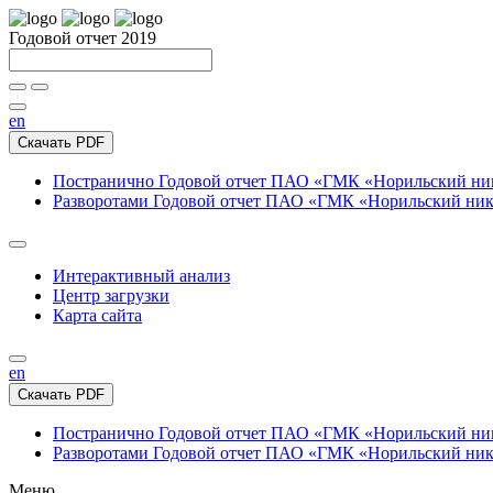
Годовой отчет 2019
en
Скачать PDF
Постранично
Годовой отчет ПАО «ГМК «Норильский нике
Разворотами
Годовой отчет ПАО «ГМК «Норильский никел
Интерактивный анализ
Центр загрузки
Карта сайта
en
Скачать PDF
Постранично
Годовой отчет ПАО «ГМК «Норильский нике
Разворотами
Годовой отчет ПАО «ГМК «Норильский никел
Меню