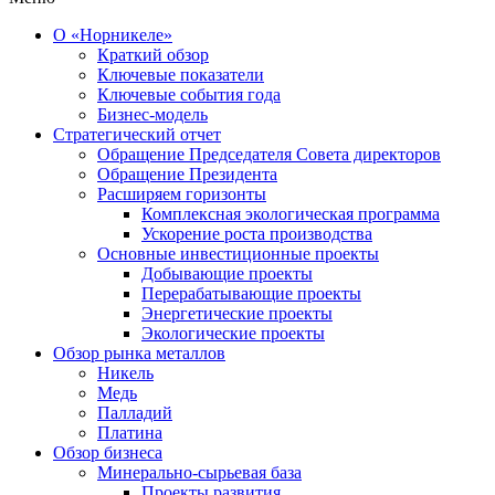
О «Норникеле»
Краткий обзор
Ключевые показатели
Ключевые события года
Бизнес-модель
Стратегический отчет
Обращение Председателя Совета директоров
Обращение Президента
Расширяем горизонты
Комплексная экологическая программа
Ускорение роста производства
Основные инвестиционные проекты
Добывающие проекты
Перерабатывающие проекты
Энергетические проекты
Экологические проекты
Обзор рынка металлов
Никель
Медь
Палладий
Платина
Обзор бизнеса
Минерально-сырьевая база
Проекты развития