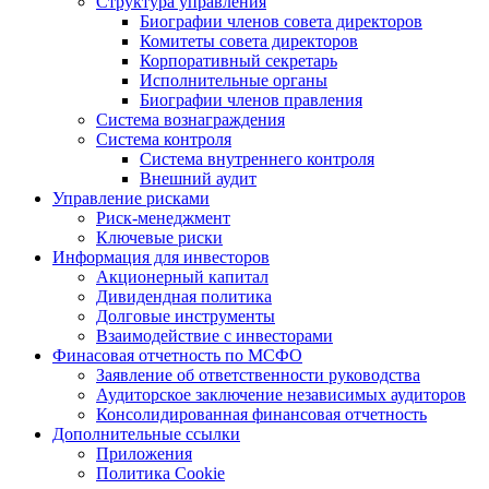
Структура управления
Биографии членов совета директоров
Комитеты совета директоров
Корпоративный секретарь
Исполнительные органы
Биографии членов правления
Система вознаграждения
Система контроля
Система внутреннего контроля
Внешний аудит
Управление рисками
Риск-менеджмент
Ключевые риски
Информация для инвесторов
Акционерный капитал
Дивидендная политика
Долговые инструменты
Взаимодействие с инвеcторами
Финасовая отчетность по МСФО
Заявление об ответственности руководства
Аудиторское заключение независимых аудиторов
Консолидированная финансовая отчетность
Дополнительные ссылки
Приложения
Политика Cookie