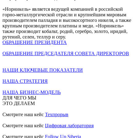
«Норникель» является ведущей компанией в российской
горно-металлургической отрасли и крупнейшим мировым
производителем палладия и высокосортного никеля, а также
крупным производителем платины и меди. «Норникель»
также производит кобальт, родий, серебро, золото, иридий,
рутений, селен, теллур и серу.
ОБРАЩЕНИЕ ПРЕЗИДЕНТА
ОБРАЩЕНИЕ ПРЕДСЕДАТЕЛЯ СОВЕТА ДИРЕКТОРОВ
НАШИ КЛЮЧЕВЫЕ ПОКАЗАТЕЛИ
НАША СТРАТЕГИЯ
НАША БИЗНЕС-МОДЕЛЬ
ДЛЯ ЧЕГО МЫ
ЭТО ДЕЛАЕМ
Смотрите наш кейс
Техпрорыв
Смотрите наш кейс
Цифровая лаборатория
Смотрите наш кейс
Follow Up Siberia