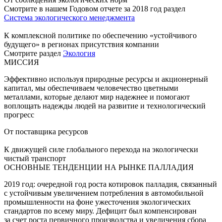
Смотрите в нашем Годовом отчете за 2018 год раздел
Система экологического менеджмента
К комплексной политике по обеспечению «устойчивого
будущего» в регионах присутствия компании
Смотрите раздел
Экология
МИССИЯ
Эффективно используя природные ресурсы и акционерный
капитал, мы обеспечиваем человечество цветными
металлами, которые делают мир надежнее и помогают
воплощать надежды людей на развитие и технологический
прогресс
От поставщика ресурсов
К движущей силе глобального перехода на экологически
чистый транспорт
ОСНОВНЫЕ ТЕНДЕНЦИИ НА РЫНКЕ ПАЛЛАДИЯ
2019 год: очередной год роста котировок палладия, связанный
с устойчивым увеличением потребления в автомобильной
промышленности на фоне ужесточения экологических
стандартов по всему миру. Дефицит был компенсирован
за счет роста первичного производства и увеличения сбора