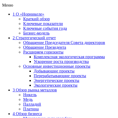
Меню
1
О «Норникеле»
Краткий обзор
Ключевые показатели
Ключевые события года
Бизнес-модель
2
Стратегический отчет
Обращение Председателя Совета директоров
Обращение Президента
Расширяем горизонты
Комплексная экологическая программа
Ускорение роста производства
Основные инвестиционные проекты
Добывающие проекты
Перерабатывающие проекты
Энергетические проекты
Экологические проекты
3
Обзор рынка металлов
Никель
Медь
Палладий
Платина
4
Обзор бизнеса