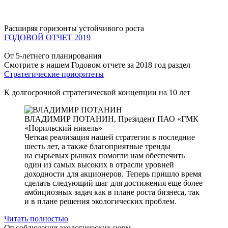
Расширяя горизонты устойчивого роста
ГОДОВОЙ ОТЧЕТ 2019
От 5-летнего планирования
Смотрите в нашем Годовом отчете за 2018 год раздел
Стратегические приоритеты
К долгосрочной стратегической концепции на 10 лет
ВЛАДИМИР ПОТАНИН,
Президент ПАО «ГМК
«Норильский никель»
Четкая реализация нашей стратегии в последние
шесть лет, а также благоприятные тренды
на сырьевых рынках помогли нам обеспечить
один из самых высоких в отрасли уровней
доходности для акционеров. Теперь пришло время
сделать следующий шаг для достижения еще более
амбициозных задач как в плане роста бизнеса, так
и в плане решения экологических проблем.
Читать полностью
От соблюдения экологических норм