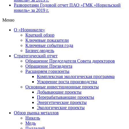
Разворотами
Годовой отчет ПАО «ГМК «Норильский
никель» за 2019 г.
Меню
О «Норникеле»
Краткий обзор
Ключевые показатели
Ключевые события года
Бизнес-модель
Стратегический отчет
Обращение Председателя Совета директоров
Обращение Президента
Расширяем горизонты
Комплексная экологическая программа
Ускорение роста производства
Основные инвестиционные проекты
Добывающие проекты
Перерабатывающие проекты
Энергетические проекты
Экологические проекты
Обзор рынка металлов
Никель
Медь
Палладий