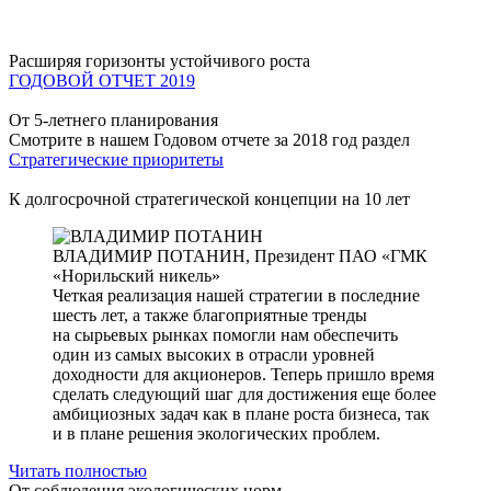
Расширяя горизонты устойчивого роста
ГОДОВОЙ ОТЧЕТ 2019
От 5-летнего планирования
Смотрите в нашем Годовом отчете за 2018 год раздел
Стратегические приоритеты
К долгосрочной стратегической концепции на 10 лет
ВЛАДИМИР ПОТАНИН,
Президент ПАО «ГМК
«Норильский никель»
Четкая реализация нашей стратегии в последние
шесть лет, а также благоприятные тренды
на сырьевых рынках помогли нам обеспечить
один из самых высоких в отрасли уровней
доходности для акционеров. Теперь пришло время
сделать следующий шаг для достижения еще более
амбициозных задач как в плане роста бизнеса, так
и в плане решения экологических проблем.
Читать полностью
От соблюдения экологических норм