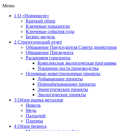
Меню
1
О «Норникеле»
Краткий обзор
Ключевые показатели
Ключевые события года
Бизнес-модель
2
Стратегический отчет
Обращение Председателя Совета директоров
Обращение Президента
Расширяем горизонты
Комплексная экологическая программа
Ускорение роста производства
Основные инвестиционные проекты
Добывающие проекты
Перерабатывающие проекты
Энергетические проекты
Экологические проекты
3
Обзор рынка металлов
Никель
Медь
Палладий
Платина
4
Обзор бизнеса