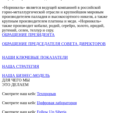
«Норникель» является ведущей компанией в российской
горно-металлургической отрасли и крупнейшим мировым
производителем палладия и высокосортного никеля, а также
крупным производителем платины и меди. «Норникель»
также производит кобальт, родий, серебро, золото, иридий,
рутений, селен, теллур и серу.
ОБРАЩЕНИЕ ПРЕЗИДЕНТА
ОБРАЩЕНИЕ ПРЕДСЕДАТЕЛЯ СОВЕТА ДИРЕКТОРОВ
НАШИ КЛЮЧЕВЫЕ ПОКАЗАТЕЛИ
НАША СТРАТЕГИЯ
НАША БИЗНЕС-МОДЕЛЬ
ДЛЯ ЧЕГО МЫ
ЭТО ДЕЛАЕМ
Смотрите наш кейс
Техпрорыв
Смотрите наш кейс
Цифровая лаборатория
Смотрите наш кейс
Follow Up Siberia