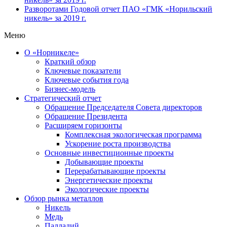
Разворотами
Годовой отчет ПАО «ГМК «Норильский
никель» за 2019 г.
Меню
О «Норникеле»
Краткий обзор
Ключевые показатели
Ключевые события года
Бизнес-модель
Стратегический отчет
Обращение Председателя Совета директоров
Обращение Президента
Расширяем горизонты
Комплексная экологическая программа
Ускорение роста производства
Основные инвестиционные проекты
Добывающие проекты
Перерабатывающие проекты
Энергетические проекты
Экологические проекты
Обзор рынка металлов
Никель
Медь
Палладий