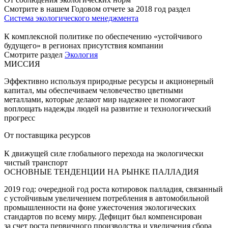
Смотрите в нашем Годовом отчете за 2018 год раздел
Система экологического менеджмента
К комплексной политике по обеспечению «устойчивого
будущего» в регионах присутствия компании
Смотрите раздел
Экология
МИССИЯ
Эффективно используя природные ресурсы и акционерный
капитал, мы обеспечиваем человечество цветными
металлами, которые делают мир надежнее и помогают
воплощать надежды людей на развитие и технологический
прогресс
От поставщика ресурсов
К движущей силе глобального перехода на экологически
чистый транспорт
ОСНОВНЫЕ ТЕНДЕНЦИИ НА РЫНКЕ ПАЛЛАДИЯ
2019 год: очередной год роста котировок палладия, связанный
с устойчивым увеличением потребления в автомобильной
промышленности на фоне ужесточения экологических
стандартов по всему миру. Дефицит был компенсирован
за счет роста первичного производства и увеличения сбора