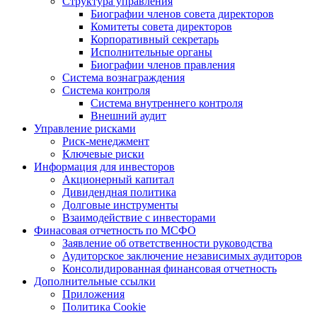
Структура управления
Биографии членов совета директоров
Комитеты совета директоров
Корпоративный секретарь
Исполнительные органы
Биографии членов правления
Система вознаграждения
Система контроля
Система внутреннего контроля
Внешний аудит
Управление рисками
Риск-менеджмент
Ключевые риски
Информация для инвесторов
Акционерный капитал
Дивидендная политика
Долговые инструменты
Взаимодействие с инвеcторами
Финасовая отчетность по МСФО
Заявление об ответственности руководства
Аудиторское заключение независимых аудиторов
Консолидированная финансовая отчетность
Дополнительные ссылки
Приложения
Политика Cookie