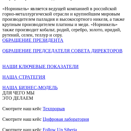
«Норникель» является ведущей компанией в российской
горно-металлургической отрасли и крупнейшим мировым
производителем палладия и высокосортного никеля, а также
крупным производителем платины и меди. «Норникель»
также производит кобальт, родий, серебро, золото, иридий,
рутений, селен, теллур и серу.
ОБРАЩЕНИЕ ПРЕЗИДЕНТА
ОБРАЩЕНИЕ ПРЕДСЕДАТЕЛЯ СОВЕТА ДИРЕКТОРОВ
НАШИ КЛЮЧЕВЫЕ ПОКАЗАТЕЛИ
НАША СТРАТЕГИЯ
НАША БИЗНЕС-МОДЕЛЬ
ДЛЯ ЧЕГО МЫ
ЭТО ДЕЛАЕМ
Смотрите наш кейс
Техпрорыв
Смотрите наш кейс
Цифровая лаборатория
Смотрите наш кейс
Follow Up Siberia