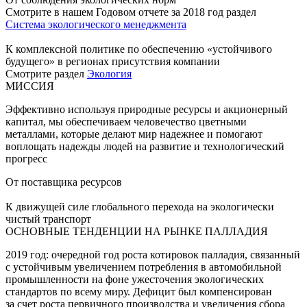
Смотрите в нашем Годовом отчете за 2018 год раздел
Система экологического менеджмента
К комплексной политике по обеспечению «устойчивого
будущего» в регионах присутствия компании
Смотрите раздел
Экология
МИССИЯ
Эффективно используя природные ресурсы и акционерный
капитал, мы обеспечиваем человечество цветными
металлами, которые делают мир надежнее и помогают
воплощать надежды людей на развитие и технологический
прогресс
От поставщика ресурсов
К движущей силе глобального перехода на экологически
чистый транспорт
ОСНОВНЫЕ ТЕНДЕНЦИИ НА РЫНКЕ ПАЛЛАДИЯ
2019 год: очередной год роста котировок палладия, связанный
с устойчивым увеличением потребления в автомобильной
промышленности на фоне ужесточения экологических
стандартов по всему миру. Дефицит был компенсирован
за счет роста первичного производства и увеличения сбора