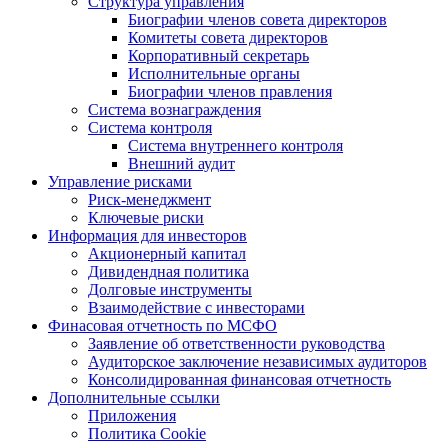
Структура управления
Биографии членов совета директоров
Комитеты совета директоров
Корпоративный секретарь
Исполнительные органы
Биографии членов правления
Система вознаграждения
Система контроля
Система внутреннего контроля
Внешний аудит
Управление рисками
Риск-менеджмент
Ключевые риски
Информация для инвесторов
Акционерный капитал
Дивидендная политика
Долговые инструменты
Взаимодействие с инвеcторами
Финасовая отчетность по МСФО
Заявление об ответственности руководства
Аудиторское заключение независимых аудиторов
Консолидированная финансовая отчетность
Дополнительные ссылки
Приложения
Политика Cookie