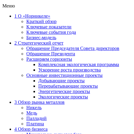
Меню
1
О «Норникеле»
Краткий обзор
Ключевые показатели
Ключевые события года
Бизнес-модель
2
Стратегический отчет
Обращение Председателя Совета директоров
Обращение Президента
Расширяем горизонты
Комплексная экологическая программа
Ускорение роста производства
Основные инвестиционные проекты
Добывающие проекты
Перерабатывающие проекты
Энергетические проекты
Экологические проекты
3
Обзор рынка металлов
Никель
Медь
Палладий
Платина
4
Обзор бизнеса