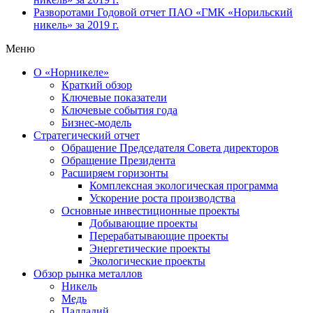
Разворотами
Годовой отчет ПАО «ГМК «Норильский
никель» за 2019 г.
Меню
О «Норникеле»
Краткий обзор
Ключевые показатели
Ключевые события года
Бизнес-модель
Стратегический отчет
Обращение Председателя Совета директоров
Обращение Президента
Расширяем горизонты
Комплексная экологическая программа
Ускорение роста производства
Основные инвестиционные проекты
Добывающие проекты
Перерабатывающие проекты
Энергетические проекты
Экологические проекты
Обзор рынка металлов
Никель
Медь
Палладий