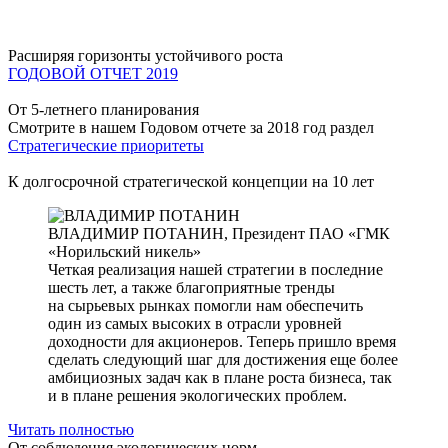
Расширяя горизонты устойчивого роста
ГОДОВОЙ ОТЧЕТ 2019
От 5-летнего планирования
Смотрите в нашем Годовом отчете за 2018 год раздел
Стратегические приоритеты
К долгосрочной стратегической концепции на 10 лет
ВЛАДИМИР ПОТАНИН,
Президент ПАО «ГМК
«Норильский никель»
Четкая реализация нашей стратегии в последние
шесть лет, а также благоприятные тренды
на сырьевых рынках помогли нам обеспечить
один из самых высоких в отрасли уровней
доходности для акционеров. Теперь пришло время
сделать следующий шаг для достижения еще более
амбициозных задач как в плане роста бизнеса, так
и в плане решения экологических проблем.
Читать полностью
От соблюдения экологических норм