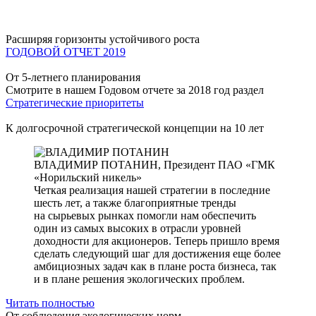
Расширяя горизонты устойчивого роста
ГОДОВОЙ ОТЧЕТ 2019
От 5-летнего планирования
Смотрите в нашем Годовом отчете за 2018 год раздел
Стратегические приоритеты
К долгосрочной стратегической концепции на 10 лет
ВЛАДИМИР ПОТАНИН,
Президент ПАО «ГМК
«Норильский никель»
Четкая реализация нашей стратегии в последние
шесть лет, а также благоприятные тренды
на сырьевых рынках помогли нам обеспечить
один из самых высоких в отрасли уровней
доходности для акционеров. Теперь пришло время
сделать следующий шаг для достижения еще более
амбициозных задач как в плане роста бизнеса, так
и в плане решения экологических проблем.
Читать полностью
От соблюдения экологических норм