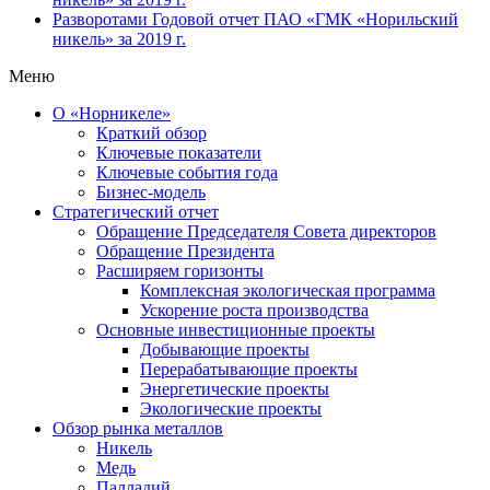
Разворотами
Годовой отчет ПАО «ГМК «Норильский
никель» за 2019 г.
Меню
О «Норникеле»
Краткий обзор
Ключевые показатели
Ключевые события года
Бизнес-модель
Стратегический отчет
Обращение Председателя Совета директоров
Обращение Президента
Расширяем горизонты
Комплексная экологическая программа
Ускорение роста производства
Основные инвестиционные проекты
Добывающие проекты
Перерабатывающие проекты
Энергетические проекты
Экологические проекты
Обзор рынка металлов
Никель
Медь
Палладий