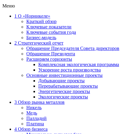
Меню
1
О «Норникеле»
Краткий обзор
Ключевые показатели
Ключевые события года
Бизнес-модель
2
Стратегический отчет
Обращение Председателя Совета директоров
Обращение Президента
Расширяем горизонты
Комплексная экологическая программа
Ускорение роста производства
Основные инвестиционные проекты
Добывающие проекты
Перерабатывающие проекты
Энергетические проекты
Экологические проекты
3
Обзор рынка металлов
Никель
Медь
Палладий
Платина
4
Обзор бизнеса