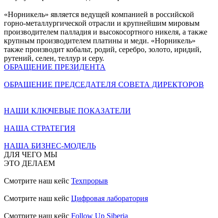
«Норникель» является ведущей компанией в российской
горно-металлургической отрасли и крупнейшим мировым
производителем палладия и высокосортного никеля, а также
крупным производителем платины и меди. «Норникель»
также производит кобальт, родий, серебро, золото, иридий,
рутений, селен, теллур и серу.
ОБРАЩЕНИЕ ПРЕЗИДЕНТА
ОБРАЩЕНИЕ ПРЕДСЕДАТЕЛЯ СОВЕТА ДИРЕКТОРОВ
НАШИ КЛЮЧЕВЫЕ ПОКАЗАТЕЛИ
НАША СТРАТЕГИЯ
НАША БИЗНЕС-МОДЕЛЬ
ДЛЯ ЧЕГО МЫ
ЭТО ДЕЛАЕМ
Смотрите наш кейс
Техпрорыв
Смотрите наш кейс
Цифровая лаборатория
Смотрите наш кейс
Follow Up Siberia