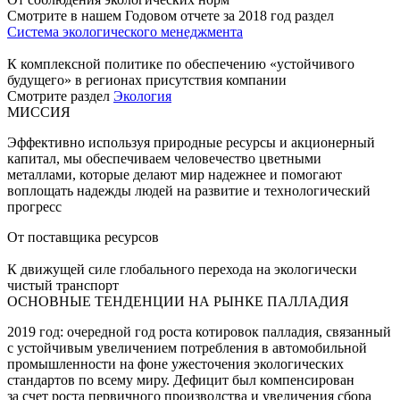
Смотрите в нашем Годовом отчете за 2018 год раздел
Система экологического менеджмента
К комплексной политике по обеспечению «устойчивого
будущего» в регионах присутствия компании
Смотрите раздел
Экология
МИССИЯ
Эффективно используя природные ресурсы и акционерный
капитал, мы обеспечиваем человечество цветными
металлами, которые делают мир надежнее и помогают
воплощать надежды людей на развитие и технологический
прогресс
От поставщика ресурсов
К движущей силе глобального перехода на экологически
чистый транспорт
ОСНОВНЫЕ ТЕНДЕНЦИИ НА РЫНКЕ ПАЛЛАДИЯ
2019 год: очередной год роста котировок палладия, связанный
с устойчивым увеличением потребления в автомобильной
промышленности на фоне ужесточения экологических
стандартов по всему миру. Дефицит был компенсирован
за счет роста первичного производства и увеличения сбора