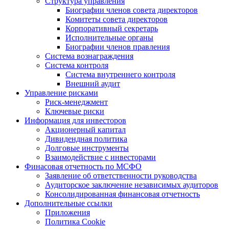
Структура управления
Биографии членов совета директоров
Комитеты совета директоров
Корпоративный секретарь
Исполнительные органы
Биографии членов правления
Система вознаграждения
Система контроля
Система внутреннего контроля
Внешний аудит
Управление рисками
Риск-менеджмент
Ключевые риски
Информация для инвесторов
Акционерный капитал
Дивидендная политика
Долговые инструменты
Взаимодействие с инвеcторами
Финасовая отчетность по МСФО
Заявление об ответственности руководства
Аудиторское заключение независимых аудиторов
Консолидированная финансовая отчетность
Дополнительные ссылки
Приложения
Политика Cookie