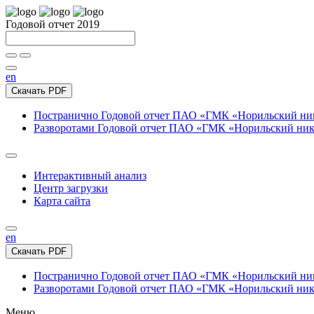
Годовой отчет 2019
en
Скачать PDF
Постранично
Годовой отчет ПАО «ГМК «Норильский нике
Разворотами
Годовой отчет ПАО «ГМК «Норильский никел
Интерактивный анализ
Центр загрузки
Карта сайта
en
Скачать PDF
Постранично
Годовой отчет ПАО «ГМК «Норильский нике
Разворотами
Годовой отчет ПАО «ГМК «Норильский никел
Меню