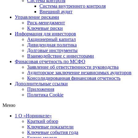
Система контроля
Система внутреннего контроля
Внешний аудит
Управление рисками
Риск-менеджмент
Ключевые риски
Информация для инвесторов
Акционерный капитал
Дивидендная политика
Долговые инструменты
Взаимодействие с инвеcторами
Финасовая отчетность по МСФО
Заявление об ответственности руководства
Аудиторское заключение независимых аудиторов
Консолидированная финансовая отчетность
Дополнительные ссылки
Приложения
Политика Cookie
Меню
1
О «Норникеле»
Краткий обзор
Ключевые показатели
Ключевые события года
Бизнес-модель