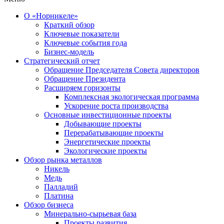
О «Норникеле»
Краткий обзор
Ключевые показатели
Ключевые события года
Бизнес-модель
Стратегический отчет
Обращение Председателя Совета директоров
Обращение Президента
Расширяем горизонты
Комплексная экологическая программа
Ускорение роста производства
Основные инвестиционные проекты
Добывающие проекты
Перерабатывающие проекты
Энергетические проекты
Экологические проекты
Обзор рынка металлов
Никель
Медь
Палладий
Платина
Обзор бизнеса
Минерально-сырьевая база
Проекты развития