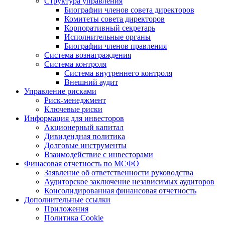
Структура управления
Биографии членов совета директоров
Комитеты совета директоров
Корпоративный секретарь
Исполнительные органы
Биографии членов правления
Система вознаграждения
Система контроля
Система внутреннего контроля
Внешний аудит
Управление рисками
Риск-менеджмент
Ключевые риски
Информация для инвесторов
Акционерный капитал
Дивидендная политика
Долговые инструменты
Взаимодействие с инвеcторами
Финасовая отчетность по МСФО
Заявление об ответственности руководства
Аудиторское заключение независимых аудиторов
Консолидированная финансовая отчетность
Дополнительные ссылки
Приложения
Политика Cookie