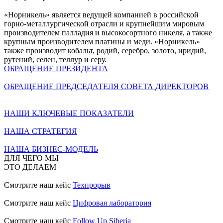
«Норникель» является ведущей компанией в российской
горно-металлургической отрасли и крупнейшим мировым
производителем палладия и высокосортного никеля, а также
крупным производителем платины и меди. «Норникель»
также производит кобальт, родий, серебро, золото, иридий,
рутений, селен, теллур и серу.
ОБРАЩЕНИЕ ПРЕЗИДЕНТА
ОБРАЩЕНИЕ ПРЕДСЕДАТЕЛЯ СОВЕТА ДИРЕКТОРОВ
НАШИ КЛЮЧЕВЫЕ ПОКАЗАТЕЛИ
НАША СТРАТЕГИЯ
НАША БИЗНЕС-МОДЕЛЬ
ДЛЯ ЧЕГО МЫ
ЭТО ДЕЛАЕМ
Смотрите наш кейс
Техпрорыв
Смотрите наш кейс
Цифровая лаборатория
Смотрите наш кейс
Follow Up Siberia