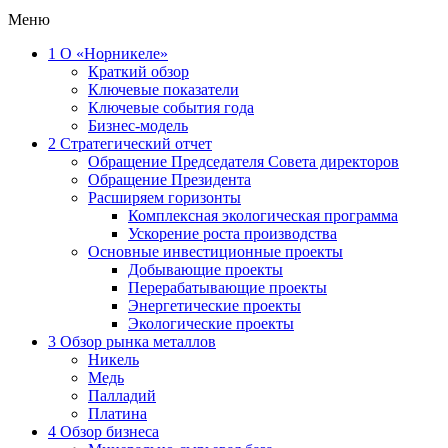
Меню
1
О «Норникеле»
Краткий обзор
Ключевые показатели
Ключевые события года
Бизнес-модель
2
Стратегический отчет
Обращение Председателя Совета директоров
Обращение Президента
Расширяем горизонты
Комплексная экологическая программа
Ускорение роста производства
Основные инвестиционные проекты
Добывающие проекты
Перерабатывающие проекты
Энергетические проекты
Экологические проекты
3
Обзор рынка металлов
Никель
Медь
Палладий
Платина
4
Обзор бизнеса