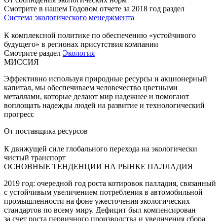
Смотрите в нашем Годовом отчете за 2018 год раздел
Система экологического менеджмента
К комплексной политике по обеспечению «устойчивого
будущего» в регионах присутствия компании
Смотрите раздел
Экология
МИССИЯ
Эффективно используя природные ресурсы и акционерный
капитал, мы обеспечиваем человечество цветными
металлами, которые делают мир надежнее и помогают
воплощать надежды людей на развитие и технологический
прогресс
От поставщика ресурсов
К движущей силе глобального перехода на экологически
чистый транспорт
ОСНОВНЫЕ ТЕНДЕНЦИИ НА РЫНКЕ ПАЛЛАДИЯ
2019 год: очередной год роста котировок палладия, связанный
с устойчивым увеличением потребления в автомобильной
промышленности на фоне ужесточения экологических
стандартов по всему миру. Дефицит был компенсирован
за счет роста первичного производства и увеличения сбора