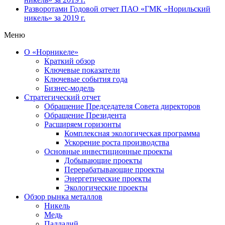
Разворотами
Годовой отчет ПАО «ГМК «Норильский
никель» за 2019 г.
Меню
О «Норникеле»
Краткий обзор
Ключевые показатели
Ключевые события года
Бизнес-модель
Стратегический отчет
Обращение Председателя Совета директоров
Обращение Президента
Расширяем горизонты
Комплексная экологическая программа
Ускорение роста производства
Основные инвестиционные проекты
Добывающие проекты
Перерабатывающие проекты
Энергетические проекты
Экологические проекты
Обзор рынка металлов
Никель
Медь
Палладий