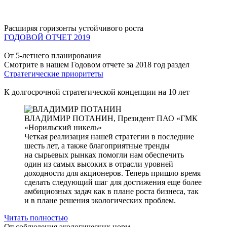
Расширяя горизонты устойчивого роста
ГОДОВОЙ ОТЧЕТ 2019
От 5-летнего планирования
Смотрите в нашем Годовом отчете за 2018 год раздел
Стратегические приоритеты
К долгосрочной стратегической концепции на 10 лет
ВЛАДИМИР ПОТАНИН,
Президент ПАО «ГМК
«Норильский никель»
Четкая реализация нашей стратегии в последние
шесть лет, а также благоприятные тренды
на сырьевых рынках помогли нам обеспечить
один из самых высоких в отрасли уровней
доходности для акционеров. Теперь пришло время
сделать следующий шаг для достижения еще более
амбициозных задач как в плане роста бизнеса, так
и в плане решения экологических проблем.
Читать полностью
От соблюдения экологических норм