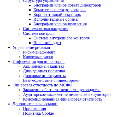
Структура управления
Биографии членов совета директоров
Комитеты совета директоров
Корпоративный секретарь
Исполнительные органы
Биографии членов правления
Система вознаграждения
Система контроля
Система внутреннего контроля
Внешний аудит
Управление рисками
Риск-менеджмент
Ключевые риски
Информация для инвесторов
Акционерный капитал
Дивидендная политика
Долговые инструменты
Взаимодействие с инвеcторами
Финасовая отчетность по МСФО
Заявление об ответственности руководства
Аудиторское заключение независимых аудиторов
Консолидированная финансовая отчетность
Дополнительные ссылки
Приложения
Политика Cookie