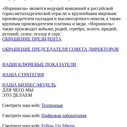
«Норникель» является ведущей компанией в российской
горно-металлургической отрасли и крупнейшим мировым
производителем палладия и высокосортного никеля, а также
крупным производителем платины и меди. «Норникель»
также производит кобальт, родий, серебро, золото, иридий,
рутений, селен, теллур и серу.
ОБРАЩЕНИЕ ПРЕЗИДЕНТА
ОБРАЩЕНИЕ ПРЕДСЕДАТЕЛЯ СОВЕТА ДИРЕКТОРОВ
НАШИ КЛЮЧЕВЫЕ ПОКАЗАТЕЛИ
НАША СТРАТЕГИЯ
НАША БИЗНЕС-МОДЕЛЬ
ДЛЯ ЧЕГО МЫ
ЭТО ДЕЛАЕМ
Смотрите наш кейс
Техпрорыв
Смотрите наш кейс
Цифровая лаборатория
Смотрите наш кейс
Follow Up Siberia