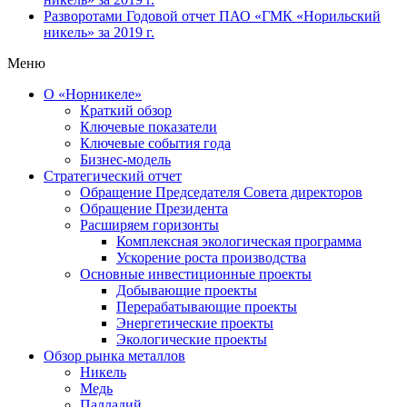
Разворотами
Годовой отчет ПАО «ГМК «Норильский
никель» за 2019 г.
Меню
О «Норникеле»
Краткий обзор
Ключевые показатели
Ключевые события года
Бизнес-модель
Стратегический отчет
Обращение Председателя Совета директоров
Обращение Президента
Расширяем горизонты
Комплексная экологическая программа
Ускорение роста производства
Основные инвестиционные проекты
Добывающие проекты
Перерабатывающие проекты
Энергетические проекты
Экологические проекты
Обзор рынка металлов
Никель
Медь
Палладий