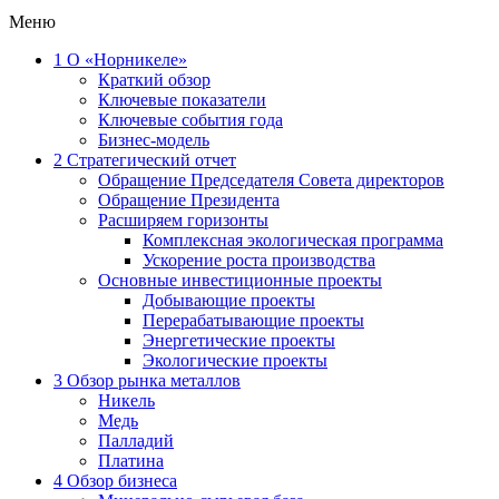
Меню
1
О «Норникеле»
Краткий обзор
Ключевые показатели
Ключевые события года
Бизнес-модель
2
Стратегический отчет
Обращение Председателя Совета директоров
Обращение Президента
Расширяем горизонты
Комплексная экологическая программа
Ускорение роста производства
Основные инвестиционные проекты
Добывающие проекты
Перерабатывающие проекты
Энергетические проекты
Экологические проекты
3
Обзор рынка металлов
Никель
Медь
Палладий
Платина
4
Обзор бизнеса