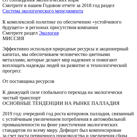
Смотрите в нашем Годовом отчете за 2018 год раздел
Система экологического менеджмента
К комплексной политике по обеспечению «устойчивого
будущего» в регионах присутствия компании
Смотрите раздел
Экология
МИССИЯ
Эффективно используя природные ресурсы и акционерный
капитал, мы обеспечиваем человечество цветными
металлами, которые делают мир надежнее и помогают
воплощать надежды людей на развитие и технологический
прогресс
От поставщика ресурсов
К движущей силе глобального перехода на экологически
чистый транспорт
ОСНОВНЫЕ ТЕНДЕНЦИИ НА РЫНКЕ ПАЛЛАДИЯ
2019 год: очередной год роста котировок палладия, связанный
с устойчивым увеличением потребления в автомобильной
промышленности на фоне ужесточения экологических
стандартов по всему миру. Дефицит был компенсирован
за счет роста первичного производства и увеличения сбора