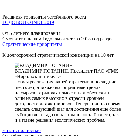
Расширяя горизонты устойчивого роста
ГОДОВОЙ ОТЧЕТ 2019
От 5-летнего планирования
Смотрите в нашем Годовом отчете за 2018 год раздел
Стратегические приоритеты
К долгосрочной стратегической концепции на 10 лет
ВЛАДИМИР ПОТАНИН,
Президент ПАО «ГМК
«Норильский никель»
Четкая реализация нашей стратегии в последние
шесть лет, а также благоприятные тренды
на сырьевых рынках помогли нам обеспечить
один из самых высоких в отрасли уровней
доходности для акционеров. Теперь пришло время
сделать следующий шаг для достижения еще более
амбициозных задач как в плане роста бизнеса, так
и в плане решения экологических проблем.
Читать полностью
От соблюдения экологических норм