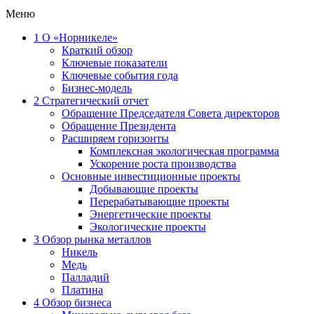
Меню
1
О «Норникеле»
Краткий обзор
Ключевые показатели
Ключевые события года
Бизнес-модель
2
Стратегический отчет
Обращение Председателя Совета директоров
Обращение Президента
Расширяем горизонты
Комплексная экологическая программа
Ускорение роста производства
Основные инвестиционные проекты
Добывающие проекты
Перерабатывающие проекты
Энергетические проекты
Экологические проекты
3
Обзор рынка металлов
Никель
Медь
Палладий
Платина
4
Обзор бизнеса