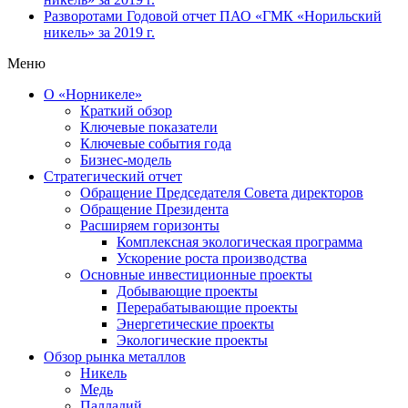
Разворотами
Годовой отчет ПАО «ГМК «Норильский
никель» за 2019 г.
Меню
О «Норникеле»
Краткий обзор
Ключевые показатели
Ключевые события года
Бизнес-модель
Стратегический отчет
Обращение Председателя Совета директоров
Обращение Президента
Расширяем горизонты
Комплексная экологическая программа
Ускорение роста производства
Основные инвестиционные проекты
Добывающие проекты
Перерабатывающие проекты
Энергетические проекты
Экологические проекты
Обзор рынка металлов
Никель
Медь
Палладий