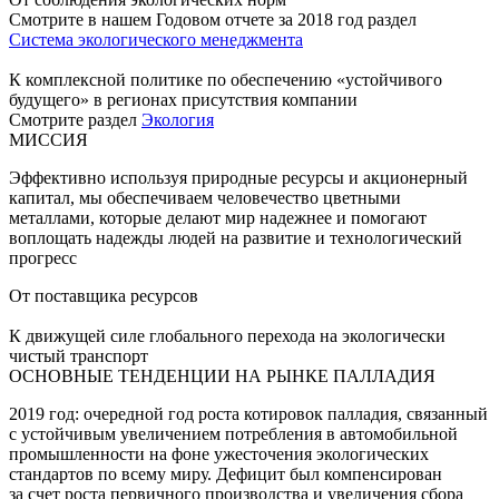
Смотрите в нашем Годовом отчете за 2018 год раздел
Система экологического менеджмента
К комплексной политике по обеспечению «устойчивого
будущего» в регионах присутствия компании
Смотрите раздел
Экология
МИССИЯ
Эффективно используя природные ресурсы и акционерный
капитал, мы обеспечиваем человечество цветными
металлами, которые делают мир надежнее и помогают
воплощать надежды людей на развитие и технологический
прогресс
От поставщика ресурсов
К движущей силе глобального перехода на экологически
чистый транспорт
ОСНОВНЫЕ ТЕНДЕНЦИИ НА РЫНКЕ ПАЛЛАДИЯ
2019 год: очередной год роста котировок палладия, связанный
с устойчивым увеличением потребления в автомобильной
промышленности на фоне ужесточения экологических
стандартов по всему миру. Дефицит был компенсирован
за счет роста первичного производства и увеличения сбора