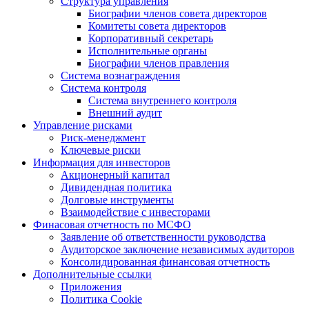
Структура управления
Биографии членов совета директоров
Комитеты совета директоров
Корпоративный секретарь
Исполнительные органы
Биографии членов правления
Система вознаграждения
Система контроля
Система внутреннего контроля
Внешний аудит
Управление рисками
Риск-менеджмент
Ключевые риски
Информация для инвесторов
Акционерный капитал
Дивидендная политика
Долговые инструменты
Взаимодействие с инвеcторами
Финасовая отчетность по МСФО
Заявление об ответственности руководства
Аудиторское заключение независимых аудиторов
Консолидированная финансовая отчетность
Дополнительные ссылки
Приложения
Политика Cookie