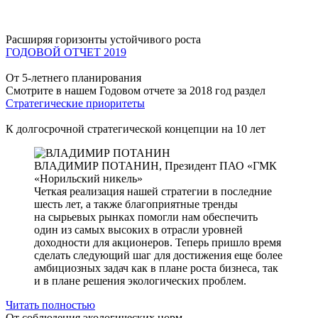
Расширяя горизонты устойчивого роста
ГОДОВОЙ ОТЧЕТ 2019
От 5-летнего планирования
Смотрите в нашем Годовом отчете за 2018 год раздел
Стратегические приоритеты
К долгосрочной стратегической концепции на 10 лет
ВЛАДИМИР ПОТАНИН,
Президент ПАО «ГМК
«Норильский никель»
Четкая реализация нашей стратегии в последние
шесть лет, а также благоприятные тренды
на сырьевых рынках помогли нам обеспечить
один из самых высоких в отрасли уровней
доходности для акционеров. Теперь пришло время
сделать следующий шаг для достижения еще более
амбициозных задач как в плане роста бизнеса, так
и в плане решения экологических проблем.
Читать полностью
От соблюдения экологических норм