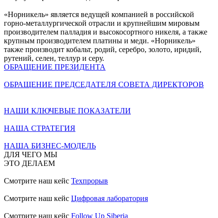
«Норникель» является ведущей компанией в российской
горно-металлургической отрасли и крупнейшим мировым
производителем палладия и высокосортного никеля, а также
крупным производителем платины и меди. «Норникель»
также производит кобальт, родий, серебро, золото, иридий,
рутений, селен, теллур и серу.
ОБРАЩЕНИЕ ПРЕЗИДЕНТА
ОБРАЩЕНИЕ ПРЕДСЕДАТЕЛЯ СОВЕТА ДИРЕКТОРОВ
НАШИ КЛЮЧЕВЫЕ ПОКАЗАТЕЛИ
НАША СТРАТЕГИЯ
НАША БИЗНЕС-МОДЕЛЬ
ДЛЯ ЧЕГО МЫ
ЭТО ДЕЛАЕМ
Смотрите наш кейс
Техпрорыв
Смотрите наш кейс
Цифровая лаборатория
Смотрите наш кейс
Follow Up Siberia