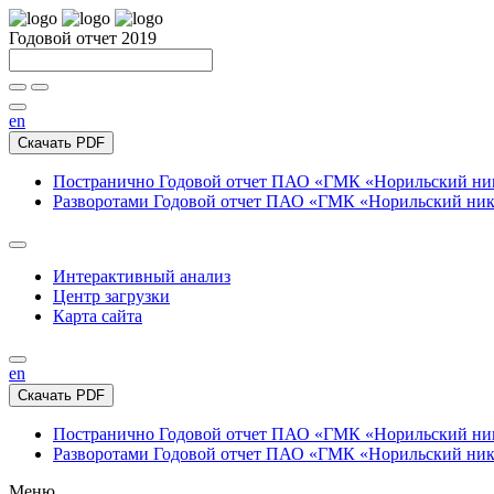
Годовой отчет 2019
en
Скачать PDF
Постранично
Годовой отчет ПАО «ГМК «Норильский нике
Разворотами
Годовой отчет ПАО «ГМК «Норильский никел
Интерактивный анализ
Центр загрузки
Карта сайта
en
Скачать PDF
Постранично
Годовой отчет ПАО «ГМК «Норильский нике
Разворотами
Годовой отчет ПАО «ГМК «Норильский никел
Меню