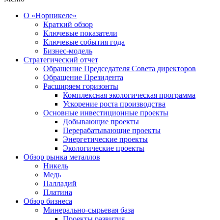
О «Норникеле»
Краткий обзор
Ключевые показатели
Ключевые события года
Бизнес-модель
Стратегический отчет
Обращение Председателя Совета директоров
Обращение Президента
Расширяем горизонты
Комплексная экологическая программа
Ускорение роста производства
Основные инвестиционные проекты
Добывающие проекты
Перерабатывающие проекты
Энергетические проекты
Экологические проекты
Обзор рынка металлов
Никель
Медь
Палладий
Платина
Обзор бизнеса
Минерально-сырьевая база
Проекты развития