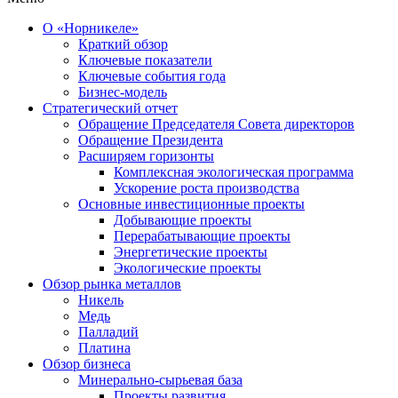
О «Норникеле»
Краткий обзор
Ключевые показатели
Ключевые события года
Бизнес-модель
Стратегический отчет
Обращение Председателя Совета директоров
Обращение Президента
Расширяем горизонты
Комплексная экологическая программа
Ускорение роста производства
Основные инвестиционные проекты
Добывающие проекты
Перерабатывающие проекты
Энергетические проекты
Экологические проекты
Обзор рынка металлов
Никель
Медь
Палладий
Платина
Обзор бизнеса
Минерально-сырьевая база
Проекты развития