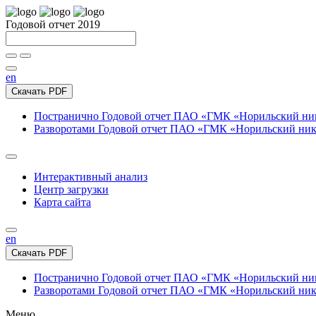
Годовой отчет 2019
en
Скачать PDF
Постранично
Годовой отчет ПАО «ГМК «Норильский нике
Разворотами
Годовой отчет ПАО «ГМК «Норильский никел
Интерактивный анализ
Центр загрузки
Карта сайта
en
Скачать PDF
Постранично
Годовой отчет ПАО «ГМК «Норильский нике
Разворотами
Годовой отчет ПАО «ГМК «Норильский никел
Меню