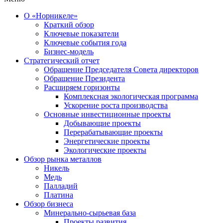
О «Норникеле»
Краткий обзор
Ключевые показатели
Ключевые события года
Бизнес-модель
Стратегический отчет
Обращение Председателя Совета директоров
Обращение Президента
Расширяем горизонты
Комплексная экологическая программа
Ускорение роста производства
Основные инвестиционные проекты
Добывающие проекты
Перерабатывающие проекты
Энергетические проекты
Экологические проекты
Обзор рынка металлов
Никель
Медь
Палладий
Платина
Обзор бизнеса
Минерально-сырьевая база
Проекты развития