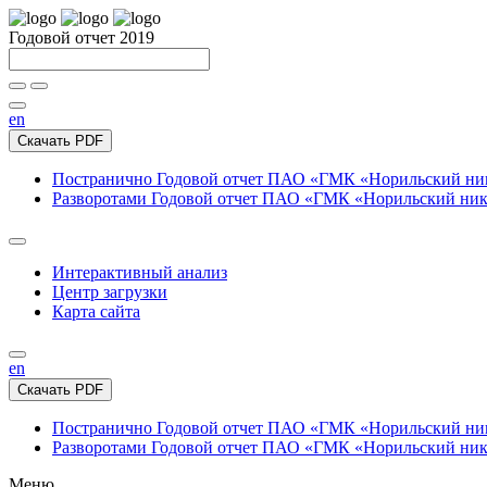
Годовой отчет 2019
en
Скачать PDF
Постранично
Годовой отчет ПАО «ГМК «Норильский нике
Разворотами
Годовой отчет ПАО «ГМК «Норильский никел
Интерактивный анализ
Центр загрузки
Карта сайта
en
Скачать PDF
Постранично
Годовой отчет ПАО «ГМК «Норильский нике
Разворотами
Годовой отчет ПАО «ГМК «Норильский никел
Меню