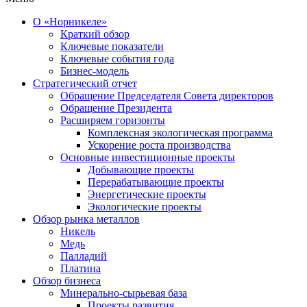
О «Норникеле»
Краткий обзор
Ключевые показатели
Ключевые события года
Бизнес-модель
Стратегический отчет
Обращение Председателя Совета директоров
Обращение Президента
Расширяем горизонты
Комплексная экологическая программа
Ускорение роста производства
Основные инвестиционные проекты
Добывающие проекты
Перерабатывающие проекты
Энергетические проекты
Экологические проекты
Обзор рынка металлов
Никель
Медь
Палладий
Платина
Обзор бизнеса
Минерально-сырьевая база
Проекты развития