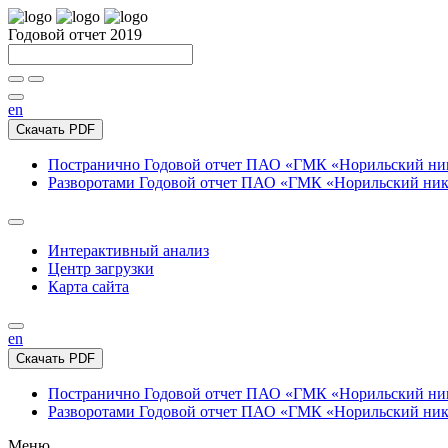
Годовой отчет 2019
en
Скачать PDF
Постранично
Годовой отчет ПАО «ГМК «Норильский нике
Разворотами
Годовой отчет ПАО «ГМК «Норильский никел
Интерактивный анализ
Центр загрузки
Карта сайта
en
Скачать PDF
Постранично
Годовой отчет ПАО «ГМК «Норильский нике
Разворотами
Годовой отчет ПАО «ГМК «Норильский никел
Меню