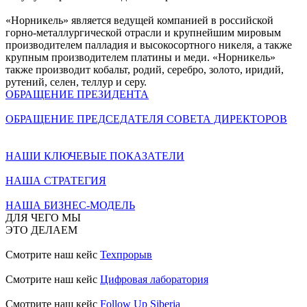
«Норникель» является ведущей компанией в российской
горно-металлургической отрасли и крупнейшим мировым
производителем палладия и высокосортного никеля, а также
крупным производителем платины и меди. «Норникель»
также производит кобальт, родий, серебро, золото, иридий,
рутений, селен, теллур и серу.
ОБРАЩЕНИЕ ПРЕЗИДЕНТА
ОБРАЩЕНИЕ ПРЕДСЕДАТЕЛЯ СОВЕТА ДИРЕКТОРОВ
НАШИ КЛЮЧЕВЫЕ ПОКАЗАТЕЛИ
НАША СТРАТЕГИЯ
НАША БИЗНЕС-МОДЕЛЬ
ДЛЯ ЧЕГО МЫ
ЭТО ДЕЛАЕМ
Смотрите наш кейс
Техпрорыв
Смотрите наш кейс
Цифровая лаборатория
Смотрите наш кейс
Follow Up Siberia