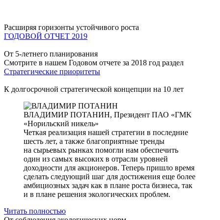
Расширяя горизонты устойчивого роста
ГОДОВОЙ ОТЧЕТ 2019
От 5-летнего планирования
Смотрите в нашем Годовом отчете за 2018 год раздел
Стратегические приоритеты
К долгосрочной стратегической концепции на 10 лет
ВЛАДИМИР ПОТАНИН,
Президент ПАО «ГМК
«Норильский никель»
Четкая реализация нашей стратегии в последние
шесть лет, а также благоприятные тренды
на сырьевых рынках помогли нам обеспечить
один из самых высоких в отрасли уровней
доходности для акционеров. Теперь пришло время
сделать следующий шаг для достижения еще более
амбициозных задач как в плане роста бизнеса, так
и в плане решения экологических проблем.
Читать полностью
От соблюдения экологических норм