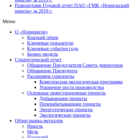
Разворотами
Годовой отчет ПАО «ГМК «Норильский
никель» за 2019 г.
Меню
О «Норникеле»
Краткий обзор
Ключевые показатели
Ключевые события года
Бизнес-модель
Стратегический отчет
Обращение Председателя Совета директоров
Обращение Президента
Расширяем горизонты
Комплексная экологическая программа
Ускорение роста производства
Основные инвестиционные проекты
Добывающие проекты
Перерабатывающие проекты
Энергетические проекты
Экологические проекты
Обзор рынка металлов
Никель
Медь
Палладий