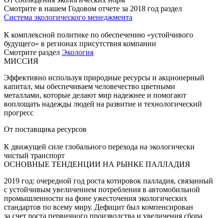
Смотрите в нашем Годовом отчете за 2018 год раздел
Система экологического менеджмента
К комплексной политике по обеспечению «устойчивого
будущего» в регионах присутствия компании
Смотрите раздел
Экология
МИССИЯ
Эффективно используя природные ресурсы и акционерный
капитал, мы обеспечиваем человечество цветными
металлами, которые делают мир надежнее и помогают
воплощать надежды людей на развитие и технологический
прогресс
От поставщика ресурсов
К движущей силе глобального перехода на экологически
чистый транспорт
ОСНОВНЫЕ ТЕНДЕНЦИИ НА РЫНКЕ ПАЛЛАДИЯ
2019 год: очередной год роста котировок палладия, связанный
с устойчивым увеличением потребления в автомобильной
промышленности на фоне ужесточения экологических
стандартов по всему миру. Дефицит был компенсирован
за счет роста первичного производства и увеличения сбора