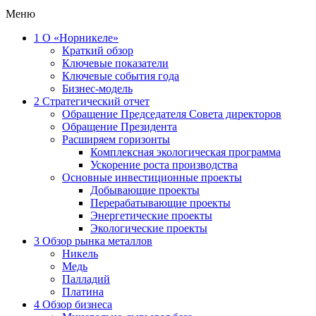
Меню
1
О «Норникеле»
Краткий обзор
Ключевые показатели
Ключевые события года
Бизнес-модель
2
Стратегический отчет
Обращение Председателя Совета директоров
Обращение Президента
Расширяем горизонты
Комплексная экологическая программа
Ускорение роста производства
Основные инвестиционные проекты
Добывающие проекты
Перерабатывающие проекты
Энергетические проекты
Экологические проекты
3
Обзор рынка металлов
Никель
Медь
Палладий
Платина
4
Обзор бизнеса