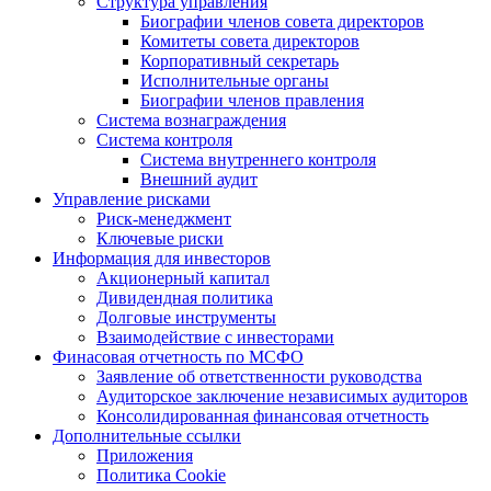
Структура управления
Биографии членов совета директоров
Комитеты совета директоров
Корпоративный секретарь
Исполнительные органы
Биографии членов правления
Система вознаграждения
Система контроля
Система внутреннего контроля
Внешний аудит
Управление рисками
Риск-менеджмент
Ключевые риски
Информация для инвесторов
Акционерный капитал
Дивидендная политика
Долговые инструменты
Взаимодействие с инвеcторами
Финасовая отчетность по МСФО
Заявление об ответственности руководства
Аудиторское заключение независимых аудиторов
Консолидированная финансовая отчетность
Дополнительные ссылки
Приложения
Политика Cookie