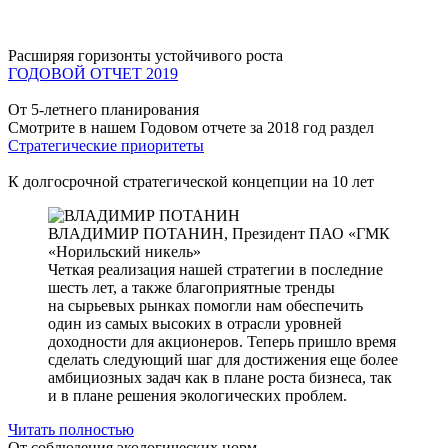
Расширяя горизонты устойчивого роста
ГОДОВОЙ ОТЧЕТ 2019
От 5-летнего планирования
Смотрите в нашем Годовом отчете за 2018 год раздел
Стратегические приоритеты
К долгосрочной стратегической концепции на 10 лет
ВЛАДИМИР ПОТАНИН,
Президент ПАО «ГМК
«Норильский никель»
Четкая реализация нашей стратегии в последние
шесть лет, а также благоприятные тренды
на сырьевых рынках помогли нам обеспечить
один из самых высоких в отрасли уровней
доходности для акционеров. Теперь пришло время
сделать следующий шаг для достижения еще более
амбициозных задач как в плане роста бизнеса, так
и в плане решения экологических проблем.
Читать полностью
От соблюдения экологических норм