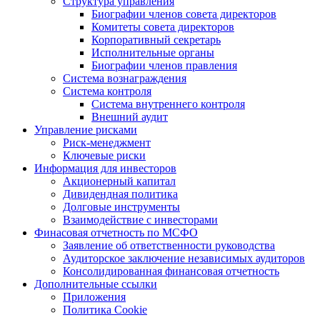
Структура управления
Биографии членов совета директоров
Комитеты совета директоров
Корпоративный секретарь
Исполнительные органы
Биографии членов правления
Система вознаграждения
Система контроля
Система внутреннего контроля
Внешний аудит
Управление рисками
Риск-менеджмент
Ключевые риски
Информация для инвесторов
Акционерный капитал
Дивидендная политика
Долговые инструменты
Взаимодействие с инвеcторами
Финасовая отчетность по МСФО
Заявление об ответственности руководства
Аудиторское заключение независимых аудиторов
Консолидированная финансовая отчетность
Дополнительные ссылки
Приложения
Политика Cookie