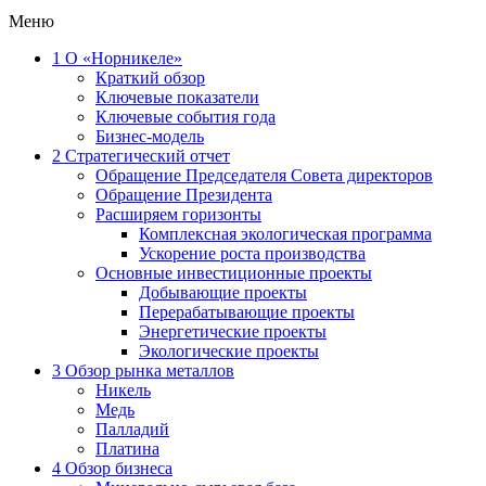
Меню
1
О «Норникеле»
Краткий обзор
Ключевые показатели
Ключевые события года
Бизнес-модель
2
Стратегический отчет
Обращение Председателя Совета директоров
Обращение Президента
Расширяем горизонты
Комплексная экологическая программа
Ускорение роста производства
Основные инвестиционные проекты
Добывающие проекты
Перерабатывающие проекты
Энергетические проекты
Экологические проекты
3
Обзор рынка металлов
Никель
Медь
Палладий
Платина
4
Обзор бизнеса