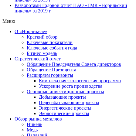
Разворотами
Годовой отчет ПАО «ГМК «Норильский
никель» за 2019 г.
Меню
О «Норникеле»
Краткий обзор
Ключевые показатели
Ключевые события года
Бизнес-модель
Стратегический отчет
Обращение Председателя Совета директоров
Обращение Президента
Расширяем горизонты
Комплексная экологическая программа
Ускорение роста производства
Основные инвестиционные проекты
Добывающие проекты
Перерабатывающие проекты
Энергетические проекты
Экологические проекты
Обзор рынка металлов
Никель
Медь
Палладий