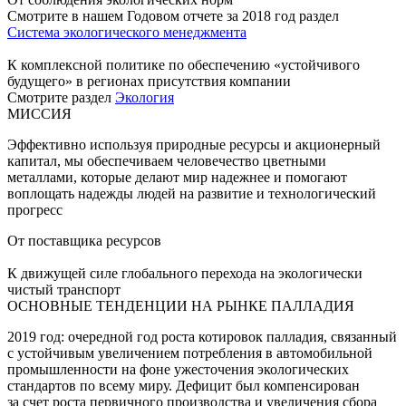
Смотрите в нашем Годовом отчете за 2018 год раздел
Система экологического менеджмента
К комплексной политике по обеспечению «устойчивого
будущего» в регионах присутствия компании
Смотрите раздел
Экология
МИССИЯ
Эффективно используя природные ресурсы и акционерный
капитал, мы обеспечиваем человечество цветными
металлами, которые делают мир надежнее и помогают
воплощать надежды людей на развитие и технологический
прогресс
От поставщика ресурсов
К движущей силе глобального перехода на экологически
чистый транспорт
ОСНОВНЫЕ ТЕНДЕНЦИИ НА РЫНКЕ ПАЛЛАДИЯ
2019 год: очередной год роста котировок палладия, связанный
с устойчивым увеличением потребления в автомобильной
промышленности на фоне ужесточения экологических
стандартов по всему миру. Дефицит был компенсирован
за счет роста первичного производства и увеличения сбора