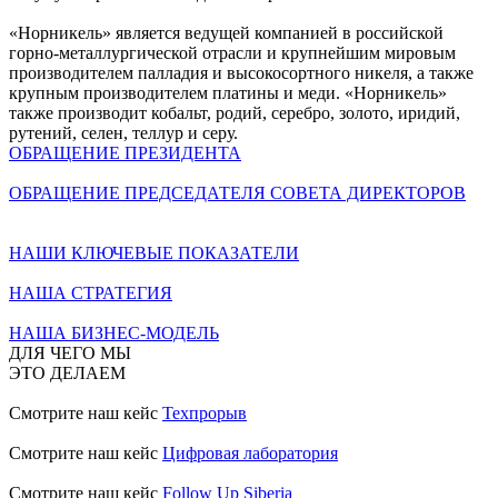
«Норникель» является ведущей компанией в российской
горно-металлургической отрасли и крупнейшим мировым
производителем палладия и высокосортного никеля, а также
крупным производителем платины и меди. «Норникель»
также производит кобальт, родий, серебро, золото, иридий,
рутений, селен, теллур и серу.
ОБРАЩЕНИЕ ПРЕЗИДЕНТА
ОБРАЩЕНИЕ ПРЕДСЕДАТЕЛЯ СОВЕТА ДИРЕКТОРОВ
НАШИ КЛЮЧЕВЫЕ ПОКАЗАТЕЛИ
НАША СТРАТЕГИЯ
НАША БИЗНЕС-МОДЕЛЬ
ДЛЯ ЧЕГО МЫ
ЭТО ДЕЛАЕМ
Смотрите наш кейс
Техпрорыв
Смотрите наш кейс
Цифровая лаборатория
Смотрите наш кейс
Follow Up Siberia