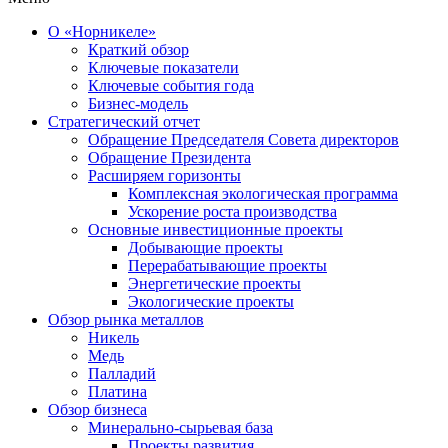
О «Норникеле»
Краткий обзор
Ключевые показатели
Ключевые события года
Бизнес-модель
Стратегический отчет
Обращение Председателя Совета директоров
Обращение Президента
Расширяем горизонты
Комплексная экологическая программа
Ускорение роста производства
Основные инвестиционные проекты
Добывающие проекты
Перерабатывающие проекты
Энергетические проекты
Экологические проекты
Обзор рынка металлов
Никель
Медь
Палладий
Платина
Обзор бизнеса
Минерально-сырьевая база
Проекты развития