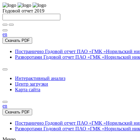
Годовой отчет 2019
en
Скачать PDF
Постранично
Годовой отчет ПАО «ГМК «Норильский нике
Разворотами
Годовой отчет ПАО «ГМК «Норильский никел
Интерактивный анализ
Центр загрузки
Карта сайта
en
Скачать PDF
Постранично
Годовой отчет ПАО «ГМК «Норильский нике
Разворотами
Годовой отчет ПАО «ГМК «Норильский никел
Меню