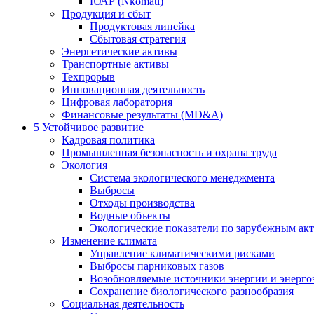
ЮАР (Nkomati)
Продукция и сбыт
Продуктовая линейка
Сбытовая стратегия
Энергетические активы
Транспортные активы
Техпрорыв
Инновационная деятельность
Цифровая лаборатория
Финансовые результаты (MD&A)
5
Устойчивое развитие
Кадровая политика
Промышленная безопасность и охрана труда
Экология
Система экологического менеджмента
Выбросы
Отходы производства
Водные объекты
Экологические показатели по зарубежным ак
Изменение климата
Управление климатическими рисками
Выбросы парниковых газов
Возобновляемые источники энергии и энерго
Сохранение биологического разнообразия
Социальная деятельность