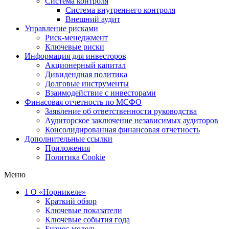
Система контроля
Система внутреннего контроля
Внешний аудит
Управление рисками
Риск-менеджмент
Ключевые риски
Информация для инвесторов
Акционерный капитал
Дивидендная политика
Долговые инструменты
Взаимодействие с инвеcторами
Финасовая отчетность по МСФО
Заявление об ответственности руководства
Аудиторское заключение независимых аудиторов
Консолидированная финансовая отчетность
Дополнительные ссылки
Приложения
Политика Cookie
Меню
1
О «Норникеле»
Краткий обзор
Ключевые показатели
Ключевые события года
Бизнес-модель