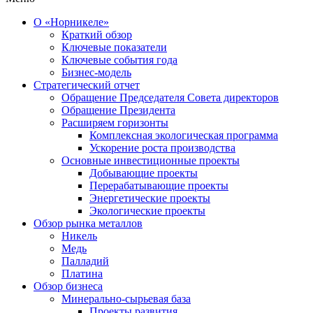
О «Норникеле»
Краткий обзор
Ключевые показатели
Ключевые события года
Бизнес-модель
Стратегический отчет
Обращение Председателя Совета директоров
Обращение Президента
Расширяем горизонты
Комплексная экологическая программа
Ускорение роста производства
Основные инвестиционные проекты
Добывающие проекты
Перерабатывающие проекты
Энергетические проекты
Экологические проекты
Обзор рынка металлов
Никель
Медь
Палладий
Платина
Обзор бизнеса
Минерально-сырьевая база
Проекты развития