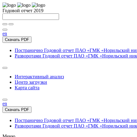
Годовой отчет 2019
en
Скачать PDF
Постранично
Годовой отчет ПАО «ГМК «Норильский нике
Разворотами
Годовой отчет ПАО «ГМК «Норильский никел
Интерактивный анализ
Центр загрузки
Карта сайта
en
Скачать PDF
Постранично
Годовой отчет ПАО «ГМК «Норильский нике
Разворотами
Годовой отчет ПАО «ГМК «Норильский никел
Меню