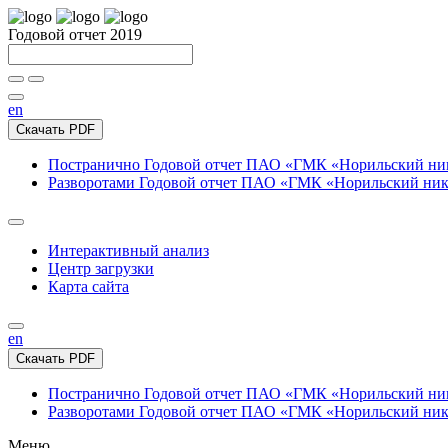
Годовой отчет 2019
en
Скачать PDF
Постранично
Годовой отчет ПАО «ГМК «Норильский нике
Разворотами
Годовой отчет ПАО «ГМК «Норильский никел
Интерактивный анализ
Центр загрузки
Карта сайта
en
Скачать PDF
Постранично
Годовой отчет ПАО «ГМК «Норильский нике
Разворотами
Годовой отчет ПАО «ГМК «Норильский никел
Меню