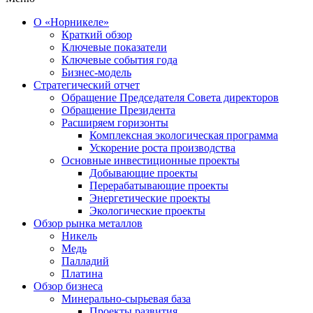
О «Норникеле»
Краткий обзор
Ключевые показатели
Ключевые события года
Бизнес-модель
Стратегический отчет
Обращение Председателя Совета директоров
Обращение Президента
Расширяем горизонты
Комплексная экологическая программа
Ускорение роста производства
Основные инвестиционные проекты
Добывающие проекты
Перерабатывающие проекты
Энергетические проекты
Экологические проекты
Обзор рынка металлов
Никель
Медь
Палладий
Платина
Обзор бизнеса
Минерально-сырьевая база
Проекты развития