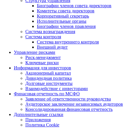
Структура управления
Биографии членов совета директоров
Комитеты совета директоров
Корпоративный секретарь
Исполнительные органы
Биографии членов правления
Система вознаграждения
Система контроля
Система внутреннего контроля
Внешний аудит
Управление рисками
Риск-менеджмент
Ключевые риски
Информация для инвесторов
Акционерный капитал
Дивидендная политика
Долговые инструменты
Взаимодействие с инвеcторами
Финасовая отчетность по МСФО
Заявление об ответственности руководства
Аудиторское заключение независимых аудиторов
Консолидированная финансовая отчетность
Дополнительные ссылки
Приложения
Политика Cookie