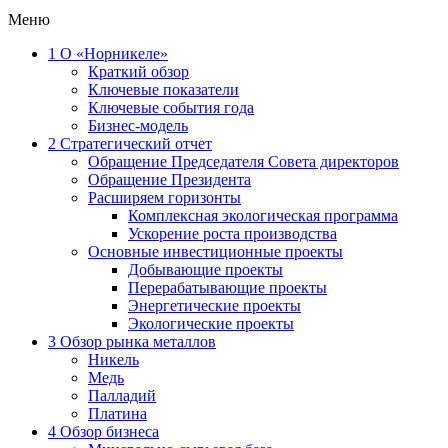
Меню
1
О «Норникеле»
Краткий обзор
Ключевые показатели
Ключевые события года
Бизнес-модель
2
Стратегический отчет
Обращение Председателя Совета директоров
Обращение Президента
Расширяем горизонты
Комплексная экологическая программа
Ускорение роста производства
Основные инвестиционные проекты
Добывающие проекты
Перерабатывающие проекты
Энергетические проекты
Экологические проекты
3
Обзор рынка металлов
Никель
Медь
Палладий
Платина
4
Обзор бизнеса