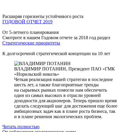
Расширяя горизонты устойчивого роста
ГОДОВОЙ ОТЧЕТ 2019
От 5-летнего планирования
Смотрите в нашем Годовом отчете за 2018 год раздел
Стратегические приоритеты
К долгосрочной стратегической концепции на 10 лет
ВЛАДИМИР ПОТАНИН,
Президент ПАО «ГМК
«Норильский никель»
Четкая реализация нашей стратегии в последние
шесть лет, а также благоприятные тренды
на сырьевых рынках помогли нам обеспечить
один из самых высоких в отрасли уровней
доходности для акционеров. Теперь пришло время
сделать следующий шаг для достижения еще более
амбициозных задач как в плане роста бизнеса, так
и в плане решения экологических проблем.
Читать полностью
От соблюдения экологических норм