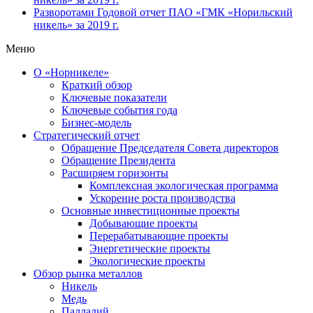
Разворотами
Годовой отчет ПАО «ГМК «Норильский
никель» за 2019 г.
Меню
О «Норникеле»
Краткий обзор
Ключевые показатели
Ключевые события года
Бизнес-модель
Стратегический отчет
Обращение Председателя Совета директоров
Обращение Президента
Расширяем горизонты
Комплексная экологическая программа
Ускорение роста производства
Основные инвестиционные проекты
Добывающие проекты
Перерабатывающие проекты
Энергетические проекты
Экологические проекты
Обзор рынка металлов
Никель
Медь
Палладий