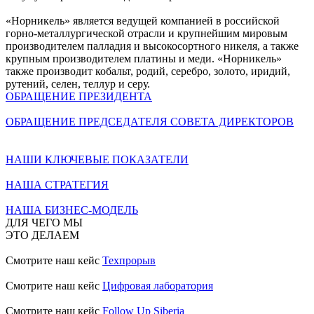
«Норникель» является ведущей компанией в российской
горно-металлургической отрасли и крупнейшим мировым
производителем палладия и высокосортного никеля, а также
крупным производителем платины и меди. «Норникель»
также производит кобальт, родий, серебро, золото, иридий,
рутений, селен, теллур и серу.
ОБРАЩЕНИЕ ПРЕЗИДЕНТА
ОБРАЩЕНИЕ ПРЕДСЕДАТЕЛЯ СОВЕТА ДИРЕКТОРОВ
НАШИ КЛЮЧЕВЫЕ ПОКАЗАТЕЛИ
НАША СТРАТЕГИЯ
НАША БИЗНЕС-МОДЕЛЬ
ДЛЯ ЧЕГО МЫ
ЭТО ДЕЛАЕМ
Смотрите наш кейс
Техпрорыв
Смотрите наш кейс
Цифровая лаборатория
Смотрите наш кейс
Follow Up Siberia