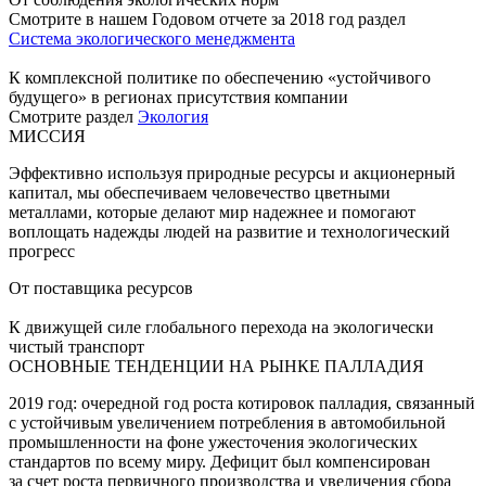
Смотрите в нашем Годовом отчете за 2018 год раздел
Система экологического менеджмента
К комплексной политике по обеспечению «устойчивого
будущего» в регионах присутствия компании
Смотрите раздел
Экология
МИССИЯ
Эффективно используя природные ресурсы и акционерный
капитал, мы обеспечиваем человечество цветными
металлами, которые делают мир надежнее и помогают
воплощать надежды людей на развитие и технологический
прогресс
От поставщика ресурсов
К движущей силе глобального перехода на экологически
чистый транспорт
ОСНОВНЫЕ ТЕНДЕНЦИИ НА РЫНКЕ ПАЛЛАДИЯ
2019 год: очередной год роста котировок палладия, связанный
с устойчивым увеличением потребления в автомобильной
промышленности на фоне ужесточения экологических
стандартов по всему миру. Дефицит был компенсирован
за счет роста первичного производства и увеличения сбора