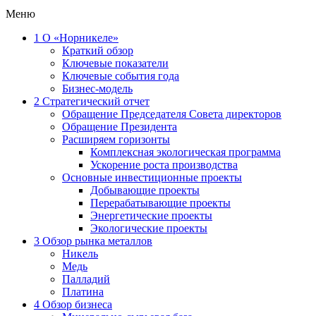
Меню
1
О «Норникеле»
Краткий обзор
Ключевые показатели
Ключевые события года
Бизнес-модель
2
Стратегический отчет
Обращение Председателя Совета директоров
Обращение Президента
Расширяем горизонты
Комплексная экологическая программа
Ускорение роста производства
Основные инвестиционные проекты
Добывающие проекты
Перерабатывающие проекты
Энергетические проекты
Экологические проекты
3
Обзор рынка металлов
Никель
Медь
Палладий
Платина
4
Обзор бизнеса