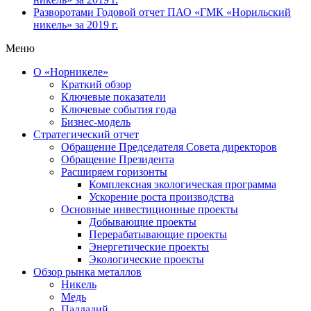
Разворотами
Годовой отчет ПАО «ГМК «Норильский
никель» за 2019 г.
Меню
О «Норникеле»
Краткий обзор
Ключевые показатели
Ключевые события года
Бизнес-модель
Стратегический отчет
Обращение Председателя Совета директоров
Обращение Президента
Расширяем горизонты
Комплексная экологическая программа
Ускорение роста производства
Основные инвестиционные проекты
Добывающие проекты
Перерабатывающие проекты
Энергетические проекты
Экологические проекты
Обзор рынка металлов
Никель
Медь
Палладий