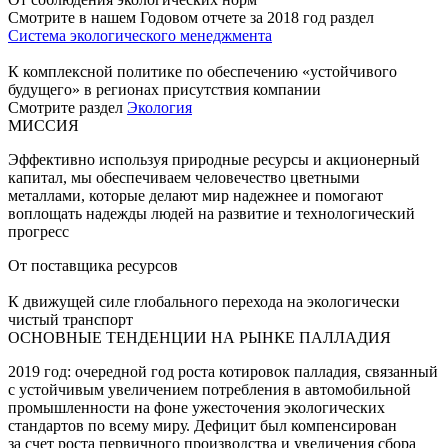
Смотрите в нашем Годовом отчете за 2018 год раздел
Система экологического менеджмента
К комплексной политике по обеспечению «устойчивого
будущего» в регионах присутствия компании
Смотрите раздел
Экология
МИССИЯ
Эффективно используя природные ресурсы и акционерный
капитал, мы обеспечиваем человечество цветными
металлами, которые делают мир надежнее и помогают
воплощать надежды людей на развитие и технологический
прогресс
От поставщика ресурсов
К движущей силе глобального перехода на экологически
чистый транспорт
ОСНОВНЫЕ ТЕНДЕНЦИИ НА РЫНКЕ ПАЛЛАДИЯ
2019 год: очередной год роста котировок палладия, связанный
с устойчивым увеличением потребления в автомобильной
промышленности на фоне ужесточения экологических
стандартов по всему миру. Дефицит был компенсирован
за счет роста первичного производства и увеличения сбора