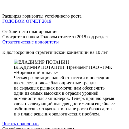
Расширяя горизонты устойчивого роста
ГОДОВОЙ ОТЧЕТ 2019
От 5-летнего планирования
Смотрите в нашем Годовом отчете за 2018 год раздел
Стратегические приоритеты
К долгосрочной стратегической концепции на 10 лет
ВЛАДИМИР ПОТАНИН,
Президент ПАО «ГМК
«Норильский никель»
Четкая реализация нашей стратегии в последние
шесть лет, а также благоприятные тренды
на сырьевых рынках помогли нам обеспечить
один из самых высоких в отрасли уровней
доходности для акционеров. Теперь пришло время
сделать следующий шаг для достижения еще более
амбициозных задач как в плане роста бизнеса, так
и в плане решения экологических проблем.
Читать полностью
От соблюдения экологических норм