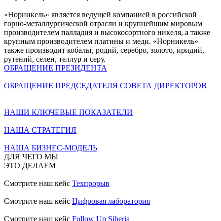
«Норникель» является ведущей компанией в российской
горно-металлургической отрасли и крупнейшим мировым
производителем палладия и высокосортного никеля, а также
крупным производителем платины и меди. «Норникель»
также производит кобальт, родий, серебро, золото, иридий,
рутений, селен, теллур и серу.
ОБРАЩЕНИЕ ПРЕЗИДЕНТА
ОБРАЩЕНИЕ ПРЕДСЕДАТЕЛЯ СОВЕТА ДИРЕКТОРОВ
НАШИ КЛЮЧЕВЫЕ ПОКАЗАТЕЛИ
НАША СТРАТЕГИЯ
НАША БИЗНЕС-МОДЕЛЬ
ДЛЯ ЧЕГО МЫ
ЭТО ДЕЛАЕМ
Смотрите наш кейс
Техпрорыв
Смотрите наш кейс
Цифровая лаборатория
Смотрите наш кейс
Follow Up Siberia