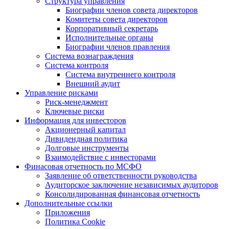
Структура управления
Биографии членов совета директоров
Комитеты совета директоров
Корпоративный секретарь
Исполнительные органы
Биографии членов правления
Система вознаграждения
Система контроля
Система внутреннего контроля
Внешний аудит
Управление рисками
Риск-менеджмент
Ключевые риски
Информация для инвесторов
Акционерный капитал
Дивидендная политика
Долговые инструменты
Взаимодействие с инвеcторами
Финасовая отчетность по МСФО
Заявление об ответственности руководства
Аудиторское заключение независимых аудиторов
Консолидированная финансовая отчетность
Дополнительные ссылки
Приложения
Политика Cookie