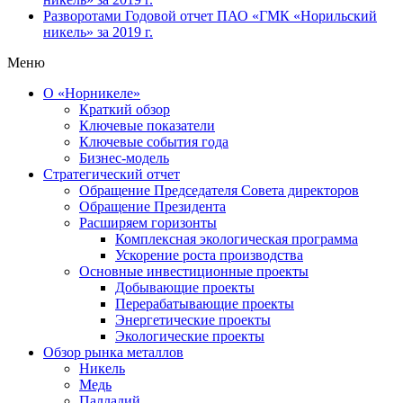
Разворотами
Годовой отчет ПАО «ГМК «Норильский
никель» за 2019 г.
Меню
О «Норникеле»
Краткий обзор
Ключевые показатели
Ключевые события года
Бизнес-модель
Стратегический отчет
Обращение Председателя Совета директоров
Обращение Президента
Расширяем горизонты
Комплексная экологическая программа
Ускорение роста производства
Основные инвестиционные проекты
Добывающие проекты
Перерабатывающие проекты
Энергетические проекты
Экологические проекты
Обзор рынка металлов
Никель
Медь
Палладий