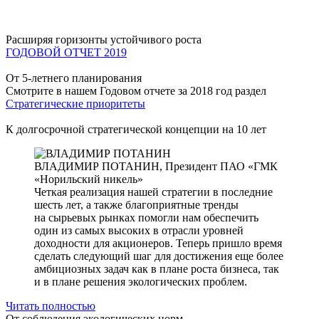
Расширяя горизонты устойчивого роста
ГОДОВОЙ ОТЧЕТ 2019
От 5-летнего планирования
Смотрите в нашем Годовом отчете за 2018 год раздел
Стратегические приоритеты
К долгосрочной стратегической концепции на 10 лет
ВЛАДИМИР ПОТАНИН,
Президент ПАО «ГМК
«Норильский никель»
Четкая реализация нашей стратегии в последние
шесть лет, а также благоприятные тренды
на сырьевых рынках помогли нам обеспечить
один из самых высоких в отрасли уровней
доходности для акционеров. Теперь пришло время
сделать следующий шаг для достижения еще более
амбициозных задач как в плане роста бизнеса, так
и в плане решения экологических проблем.
Читать полностью
От соблюдения экологических норм