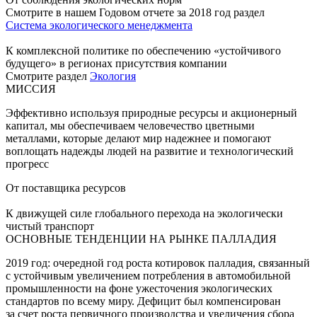
Смотрите в нашем Годовом отчете за 2018 год раздел
Система экологического менеджмента
К комплексной политике по обеспечению «устойчивого
будущего» в регионах присутствия компании
Смотрите раздел
Экология
МИССИЯ
Эффективно используя природные ресурсы и акционерный
капитал, мы обеспечиваем человечество цветными
металлами, которые делают мир надежнее и помогают
воплощать надежды людей на развитие и технологический
прогресс
От поставщика ресурсов
К движущей силе глобального перехода на экологически
чистый транспорт
ОСНОВНЫЕ ТЕНДЕНЦИИ НА РЫНКЕ ПАЛЛАДИЯ
2019 год: очередной год роста котировок палладия, связанный
с устойчивым увеличением потребления в автомобильной
промышленности на фоне ужесточения экологических
стандартов по всему миру. Дефицит был компенсирован
за счет роста первичного производства и увеличения сбора