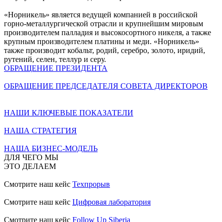
«Норникель» является ведущей компанией в российской
горно-металлургической отрасли и крупнейшим мировым
производителем палладия и высокосортного никеля, а также
крупным производителем платины и меди. «Норникель»
также производит кобальт, родий, серебро, золото, иридий,
рутений, селен, теллур и серу.
ОБРАЩЕНИЕ ПРЕЗИДЕНТА
ОБРАЩЕНИЕ ПРЕДСЕДАТЕЛЯ СОВЕТА ДИРЕКТОРОВ
НАШИ КЛЮЧЕВЫЕ ПОКАЗАТЕЛИ
НАША СТРАТЕГИЯ
НАША БИЗНЕС-МОДЕЛЬ
ДЛЯ ЧЕГО МЫ
ЭТО ДЕЛАЕМ
Смотрите наш кейс
Техпрорыв
Смотрите наш кейс
Цифровая лаборатория
Смотрите наш кейс
Follow Up Siberia