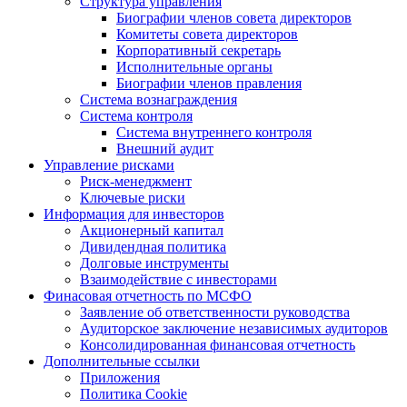
Структура управления
Биографии членов совета директоров
Комитеты совета директоров
Корпоративный секретарь
Исполнительные органы
Биографии членов правления
Система вознаграждения
Система контроля
Система внутреннего контроля
Внешний аудит
Управление рисками
Риск-менеджмент
Ключевые риски
Информация для инвесторов
Акционерный капитал
Дивидендная политика
Долговые инструменты
Взаимодействие с инвеcторами
Финасовая отчетность по МСФО
Заявление об ответственности руководства
Аудиторское заключение независимых аудиторов
Консолидированная финансовая отчетность
Дополнительные ссылки
Приложения
Политика Cookie