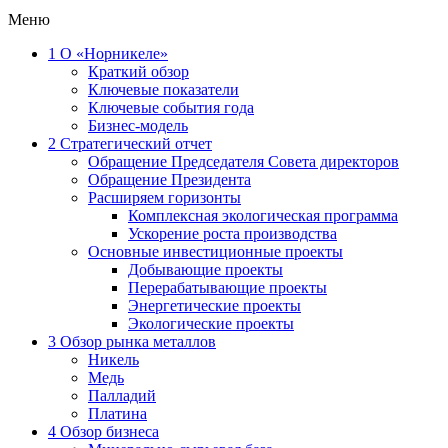
Меню
1
О «Норникеле»
Краткий обзор
Ключевые показатели
Ключевые события года
Бизнес-модель
2
Стратегический отчет
Обращение Председателя Совета директоров
Обращение Президента
Расширяем горизонты
Комплексная экологическая программа
Ускорение роста производства
Основные инвестиционные проекты
Добывающие проекты
Перерабатывающие проекты
Энергетические проекты
Экологические проекты
3
Обзор рынка металлов
Никель
Медь
Палладий
Платина
4
Обзор бизнеса