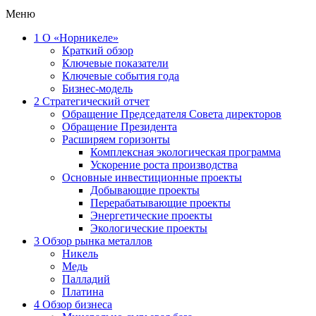
Меню
1
О «Норникеле»
Краткий обзор
Ключевые показатели
Ключевые события года
Бизнес-модель
2
Стратегический отчет
Обращение Председателя Совета директоров
Обращение Президента
Расширяем горизонты
Комплексная экологическая программа
Ускорение роста производства
Основные инвестиционные проекты
Добывающие проекты
Перерабатывающие проекты
Энергетические проекты
Экологические проекты
3
Обзор рынка металлов
Никель
Медь
Палладий
Платина
4
Обзор бизнеса