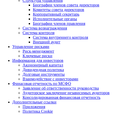
Структура управления
Биографии членов совета директоров
Комитеты совета директоров
Корпоративный секретарь
Исполнительные органы
Биографии членов правления
Система вознаграждения
Система контроля
Система внутреннего контроля
Внешний аудит
Управление рисками
Риск-менеджмент
Ключевые риски
Информация для инвесторов
Акционерный капитал
Дивидендная политика
Долговые инструменты
Взаимодействие с инвеcторами
Финасовая отчетность по МСФО
Заявление об ответственности руководства
Аудиторское заключение независимых аудиторов
Консолидированная финансовая отчетность
Дополнительные ссылки
Приложения
Политика Cookie