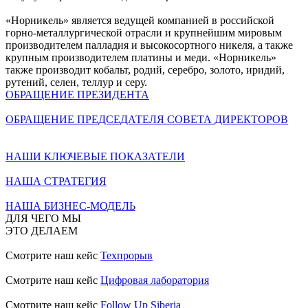
«Норникель» является ведущей компанией в российской
горно-металлургической отрасли и крупнейшим мировым
производителем палладия и высокосортного никеля, а также
крупным производителем платины и меди. «Норникель»
также производит кобальт, родий, серебро, золото, иридий,
рутений, селен, теллур и серу.
ОБРАЩЕНИЕ ПРЕЗИДЕНТА
ОБРАЩЕНИЕ ПРЕДСЕДАТЕЛЯ СОВЕТА ДИРЕКТОРОВ
НАШИ КЛЮЧЕВЫЕ ПОКАЗАТЕЛИ
НАША СТРАТЕГИЯ
НАША БИЗНЕС-МОДЕЛЬ
ДЛЯ ЧЕГО МЫ
ЭТО ДЕЛАЕМ
Смотрите наш кейс
Техпрорыв
Смотрите наш кейс
Цифровая лаборатория
Смотрите наш кейс
Follow Up Siberia