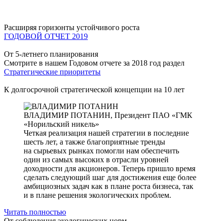
Расширяя горизонты устойчивого роста
ГОДОВОЙ ОТЧЕТ 2019
От 5-летнего планирования
Смотрите в нашем Годовом отчете за 2018 год раздел
Стратегические приоритеты
К долгосрочной стратегической концепции на 10 лет
ВЛАДИМИР ПОТАНИН,
Президент ПАО «ГМК
«Норильский никель»
Четкая реализация нашей стратегии в последние
шесть лет, а также благоприятные тренды
на сырьевых рынках помогли нам обеспечить
один из самых высоких в отрасли уровней
доходности для акционеров. Теперь пришло время
сделать следующий шаг для достижения еще более
амбициозных задач как в плане роста бизнеса, так
и в плане решения экологических проблем.
Читать полностью
От соблюдения экологических норм