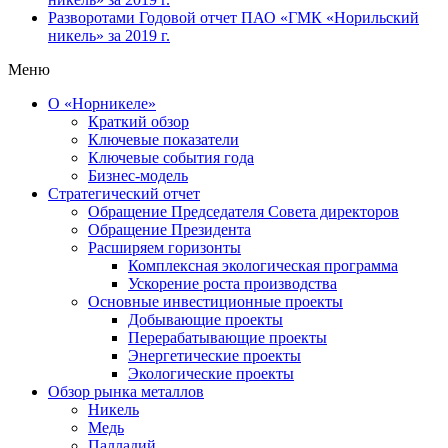
Разворотами
Годовой отчет ПАО «ГМК «Норильский
никель» за 2019 г.
Меню
О «Норникеле»
Краткий обзор
Ключевые показатели
Ключевые события года
Бизнес-модель
Стратегический отчет
Обращение Председателя Совета директоров
Обращение Президента
Расширяем горизонты
Комплексная экологическая программа
Ускорение роста производства
Основные инвестиционные проекты
Добывающие проекты
Перерабатывающие проекты
Энергетические проекты
Экологические проекты
Обзор рынка металлов
Никель
Медь
Палладий