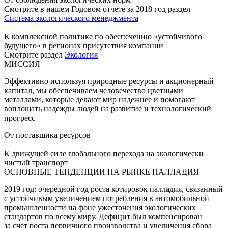
Смотрите в нашем Годовом отчете за 2018 год раздел
Система экологического менеджмента
К комплексной политике по обеспечению «устойчивого
будущего» в регионах присутствия компании
Смотрите раздел
Экология
МИССИЯ
Эффективно используя природные ресурсы и акционерный
капитал, мы обеспечиваем человечество цветными
металлами, которые делают мир надежнее и помогают
воплощать надежды людей на развитие и технологический
прогресс
От поставщика ресурсов
К движущей силе глобального перехода на экологически
чистый транспорт
ОСНОВНЫЕ ТЕНДЕНЦИИ НА РЫНКЕ ПАЛЛАДИЯ
2019 год: очередной год роста котировок палладия, связанный
с устойчивым увеличением потребления в автомобильной
промышленности на фоне ужесточения экологических
стандартов по всему миру. Дефицит был компенсирован
за счет роста первичного производства и увеличения сбора