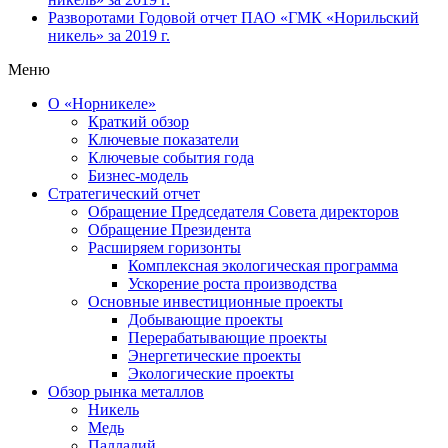
Разворотами
Годовой отчет ПАО «ГМК «Норильский
никель» за 2019 г.
Меню
О «Норникеле»
Краткий обзор
Ключевые показатели
Ключевые события года
Бизнес-модель
Стратегический отчет
Обращение Председателя Совета директоров
Обращение Президента
Расширяем горизонты
Комплексная экологическая программа
Ускорение роста производства
Основные инвестиционные проекты
Добывающие проекты
Перерабатывающие проекты
Энергетические проекты
Экологические проекты
Обзор рынка металлов
Никель
Медь
Палладий