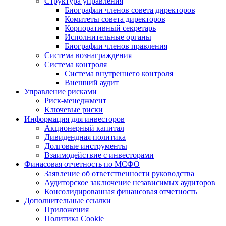
Структура управления
Биографии членов совета директоров
Комитеты совета директоров
Корпоративный секретарь
Исполнительные органы
Биографии членов правления
Система вознаграждения
Система контроля
Система внутреннего контроля
Внешний аудит
Управление рисками
Риск-менеджмент
Ключевые риски
Информация для инвесторов
Акционерный капитал
Дивидендная политика
Долговые инструменты
Взаимодействие с инвеcторами
Финасовая отчетность по МСФО
Заявление об ответственности руководства
Аудиторское заключение независимых аудиторов
Консолидированная финансовая отчетность
Дополнительные ссылки
Приложения
Политика Cookie