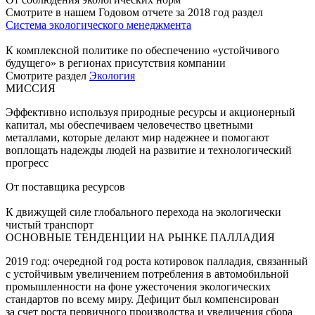
Смотрите в нашем Годовом отчете за 2018 год раздел
Система экологического менеджмента
К комплексной политике по обеспечению «устойчивого
будущего» в регионах присутствия компании
Смотрите раздел
Экология
МИССИЯ
Эффективно используя природные ресурсы и акционерный
капитал, мы обеспечиваем человечество цветными
металлами, которые делают мир надежнее и помогают
воплощать надежды людей на развитие и технологический
прогресс
От поставщика ресурсов
К движущей силе глобального перехода на экологически
чистый транспорт
ОСНОВНЫЕ ТЕНДЕНЦИИ НА РЫНКЕ ПАЛЛАДИЯ
2019 год: очередной год роста котировок палладия, связанный
с устойчивым увеличением потребления в автомобильной
промышленности на фоне ужесточения экологических
стандартов по всему миру. Дефицит был компенсирован
за счет роста первичного производства и увеличения сбора