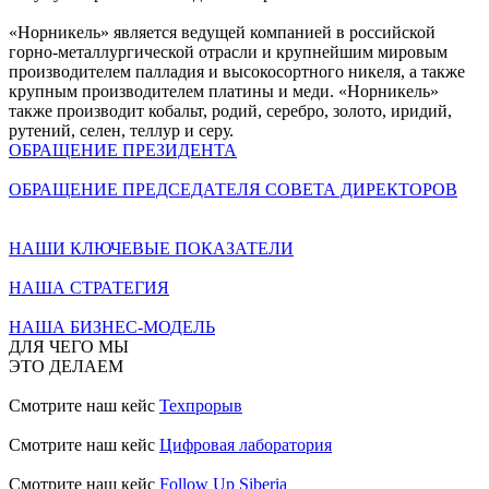
«Норникель» является ведущей компанией в российской
горно-металлургической отрасли и крупнейшим мировым
производителем палладия и высокосортного никеля, а также
крупным производителем платины и меди. «Норникель»
также производит кобальт, родий, серебро, золото, иридий,
рутений, селен, теллур и серу.
ОБРАЩЕНИЕ ПРЕЗИДЕНТА
ОБРАЩЕНИЕ ПРЕДСЕДАТЕЛЯ СОВЕТА ДИРЕКТОРОВ
НАШИ КЛЮЧЕВЫЕ ПОКАЗАТЕЛИ
НАША СТРАТЕГИЯ
НАША БИЗНЕС-МОДЕЛЬ
ДЛЯ ЧЕГО МЫ
ЭТО ДЕЛАЕМ
Смотрите наш кейс
Техпрорыв
Смотрите наш кейс
Цифровая лаборатория
Смотрите наш кейс
Follow Up Siberia