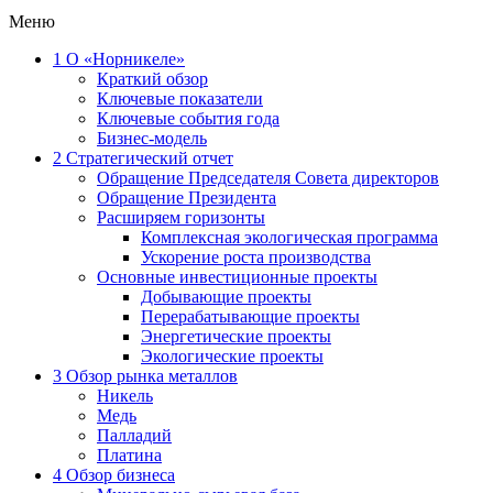
Меню
1
О «Норникеле»
Краткий обзор
Ключевые показатели
Ключевые события года
Бизнес-модель
2
Стратегический отчет
Обращение Председателя Совета директоров
Обращение Президента
Расширяем горизонты
Комплексная экологическая программа
Ускорение роста производства
Основные инвестиционные проекты
Добывающие проекты
Перерабатывающие проекты
Энергетические проекты
Экологические проекты
3
Обзор рынка металлов
Никель
Медь
Палладий
Платина
4
Обзор бизнеса