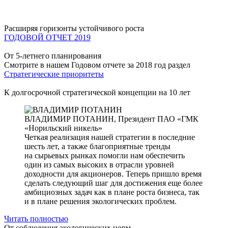
Расширяя горизонты устойчивого роста
ГОДОВОЙ ОТЧЕТ 2019
От 5-летнего планирования
Смотрите в нашем Годовом отчете за 2018 год раздел
Стратегические приоритеты
К долгосрочной стратегической концепции на 10 лет
ВЛАДИМИР ПОТАНИН,
Президент ПАО «ГМК
«Норильский никель»
Четкая реализация нашей стратегии в последние
шесть лет, а также благоприятные тренды
на сырьевых рынках помогли нам обеспечить
один из самых высоких в отрасли уровней
доходности для акционеров. Теперь пришло время
сделать следующий шаг для достижения еще более
амбициозных задач как в плане роста бизнеса, так
и в плане решения экологических проблем.
Читать полностью
От соблюдения экологических норм