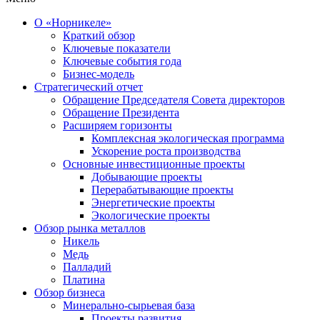
О «Норникеле»
Краткий обзор
Ключевые показатели
Ключевые события года
Бизнес-модель
Стратегический отчет
Обращение Председателя Совета директоров
Обращение Президента
Расширяем горизонты
Комплексная экологическая программа
Ускорение роста производства
Основные инвестиционные проекты
Добывающие проекты
Перерабатывающие проекты
Энергетические проекты
Экологические проекты
Обзор рынка металлов
Никель
Медь
Палладий
Платина
Обзор бизнеса
Минерально-сырьевая база
Проекты развития