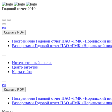
Годовой отчет 2019
en
Скачать PDF
Постранично
Годовой отчет ПАО «ГМК «Норильский нике
Разворотами
Годовой отчет ПАО «ГМК «Норильский никел
Интерактивный анализ
Центр загрузки
Карта сайта
en
Скачать PDF
Постранично
Годовой отчет ПАО «ГМК «Норильский нике
Разворотами
Годовой отчет ПАО «ГМК «Норильский никел
Меню