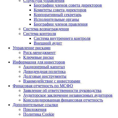
Структура управления
Биографии членов совета директоров
Комитеты совета директоров
Корпоративный секретарь
Исполнительные органы
Биографии членов правления
Система вознаграждения
Система контроля
Система внутреннего контроля
Внешний аудит
Управление рисками
Риск-менеджмент
Ключевые риски
Информация для инвесторов
Акционерный капитал
Дивидендная политика
Долговые инструменты
Взаимодействие с инвеcторами
Финасовая отчетность по МСФО
Заявление об ответственности руководства
Аудиторское заключение независимых аудиторов
Консолидированная финансовая отчетность
Дополнительные ссылки
Приложения
Политика Cookie