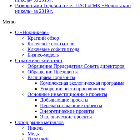
Разворотами
Годовой отчет ПАО «ГМК «Норильский
никель» за 2019 г.
Меню
О «Норникеле»
Краткий обзор
Ключевые показатели
Ключевые события года
Бизнес-модель
Стратегический отчет
Обращение Председателя Совета директоров
Обращение Президента
Расширяем горизонты
Комплексная экологическая программа
Ускорение роста производства
Основные инвестиционные проекты
Добывающие проекты
Перерабатывающие проекты
Энергетические проекты
Экологические проекты
Обзор рынка металлов
Никель
Медь
Палладий