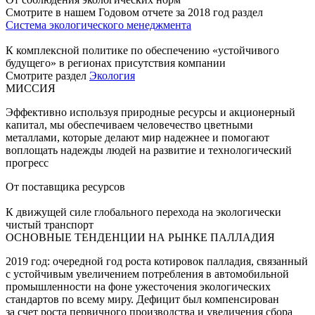
Смотрите в нашем Годовом отчете за 2018 год раздел
Система экологического менеджмента
К комплексной политике по обеспечению «устойчивого
будущего» в регионах присутствия компании
Смотрите раздел
Экология
МИССИЯ
Эффективно используя природные ресурсы и акционерный
капитал, мы обеспечиваем человечество цветными
металлами, которые делают мир надежнее и помогают
воплощать надежды людей на развитие и технологический
прогресс
От поставщика ресурсов
К движущей силе глобального перехода на экологически
чистый транспорт
ОСНОВНЫЕ ТЕНДЕНЦИИ НА РЫНКЕ ПАЛЛАДИЯ
2019 год: очередной год роста котировок палладия, связанный
с устойчивым увеличением потребления в автомобильной
промышленности на фоне ужесточения экологических
стандартов по всему миру. Дефицит был компенсирован
за счет роста первичного производства и увеличения сбора