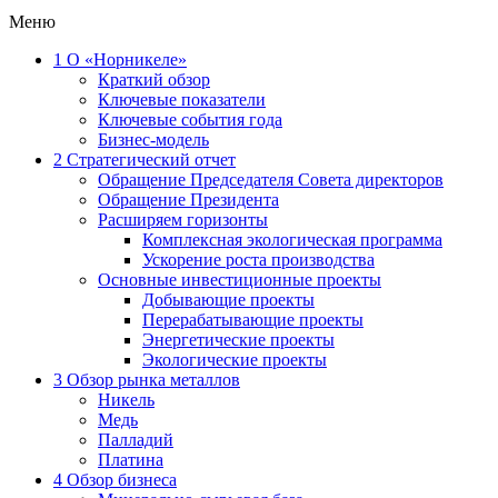
Меню
1
О «Норникеле»
Краткий обзор
Ключевые показатели
Ключевые события года
Бизнес-модель
2
Стратегический отчет
Обращение Председателя Совета директоров
Обращение Президента
Расширяем горизонты
Комплексная экологическая программа
Ускорение роста производства
Основные инвестиционные проекты
Добывающие проекты
Перерабатывающие проекты
Энергетические проекты
Экологические проекты
3
Обзор рынка металлов
Никель
Медь
Палладий
Платина
4
Обзор бизнеса