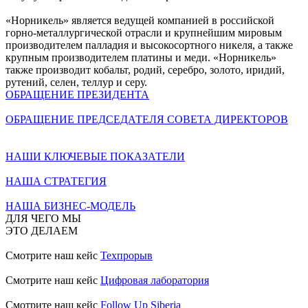
«Норникель» является ведущей компанией в российской
горно-металлургической отрасли и крупнейшим мировым
производителем палладия и высокосортного никеля, а также
крупным производителем платины и меди. «Норникель»
также производит кобальт, родий, серебро, золото, иридий,
рутений, селен, теллур и серу.
ОБРАЩЕНИЕ ПРЕЗИДЕНТА
ОБРАЩЕНИЕ ПРЕДСЕДАТЕЛЯ СОВЕТА ДИРЕКТОРОВ
НАШИ КЛЮЧЕВЫЕ ПОКАЗАТЕЛИ
НАША СТРАТЕГИЯ
НАША БИЗНЕС-МОДЕЛЬ
ДЛЯ ЧЕГО МЫ
ЭТО ДЕЛАЕМ
Смотрите наш кейс
Техпрорыв
Смотрите наш кейс
Цифровая лаборатория
Смотрите наш кейс
Follow Up Siberia