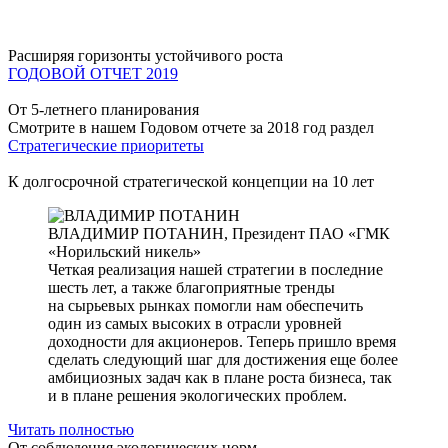
Расширяя горизонты устойчивого роста
ГОДОВОЙ ОТЧЕТ 2019
От 5-летнего планирования
Смотрите в нашем Годовом отчете за 2018 год раздел
Стратегические приоритеты
К долгосрочной стратегической концепции на 10 лет
ВЛАДИМИР ПОТАНИН,
Президент ПАО «ГМК
«Норильский никель»
Четкая реализация нашей стратегии в последние
шесть лет, а также благоприятные тренды
на сырьевых рынках помогли нам обеспечить
один из самых высоких в отрасли уровней
доходности для акционеров. Теперь пришло время
сделать следующий шаг для достижения еще более
амбициозных задач как в плане роста бизнеса, так
и в плане решения экологических проблем.
Читать полностью
От соблюдения экологических норм