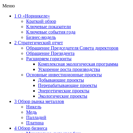
Меню
1
О «Норникеле»
Краткий обзор
Ключевые показатели
Ключевые события года
Бизнес-модель
2
Стратегический отчет
Обращение Председателя Совета директоров
Обращение Президента
Расширяем горизонты
Комплексная экологическая программа
Ускорение роста производства
Основные инвестиционные проекты
Добывающие проекты
Перерабатывающие проекты
Энергетические проекты
Экологические проекты
3
Обзор рынка металлов
Никель
Медь
Палладий
Платина
4
Обзор бизнеса