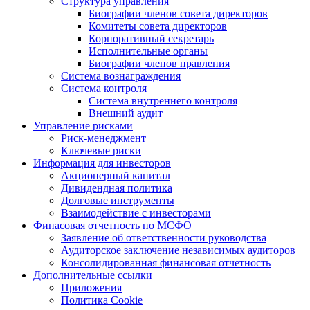
Структура управления
Биографии членов совета директоров
Комитеты совета директоров
Корпоративный секретарь
Исполнительные органы
Биографии членов правления
Система вознаграждения
Система контроля
Система внутреннего контроля
Внешний аудит
Управление рисками
Риск-менеджмент
Ключевые риски
Информация для инвесторов
Акционерный капитал
Дивидендная политика
Долговые инструменты
Взаимодействие с инвеcторами
Финасовая отчетность по МСФО
Заявление об ответственности руководства
Аудиторское заключение независимых аудиторов
Консолидированная финансовая отчетность
Дополнительные ссылки
Приложения
Политика Cookie