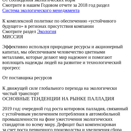
Смотрите в нашем Годовом отчете за 2018 год раздел
Система экологического менеджмента
К комплексной политике по обеспечению «устойчивого
будущего» в регионах присутствия компании
Смотрите раздел
Экология
МИССИЯ
Эффективно используя природные ресурсы и акционерный
капитал, мы обеспечиваем человечество цветными
металлами, которые делают мир надежнее и помогают
воплощать надежды людей на развитие и технологический
прогресс
От поставщика ресурсов
К движущей силе глобального перехода на экологически
чистый транспорт
ОСНОВНЫЕ ТЕНДЕНЦИИ НА РЫНКЕ ПАЛЛАДИЯ
2019 год: очередной год роста котировок палладия, связанный
с устойчивым увеличением потребления в автомобильной
промышленности на фоне ужесточения экологических
стандартов по всему миру. Дефицит был компенсирован
за счет роста первичного производства и увеличения сбора