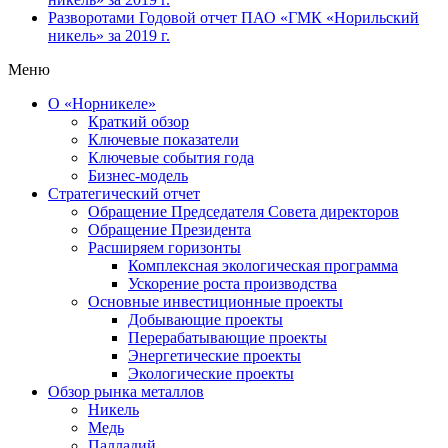
Разворотами
Годовой отчет ПАО «ГМК «Норильский
никель» за 2019 г.
Меню
О «Норникеле»
Краткий обзор
Ключевые показатели
Ключевые события года
Бизнес-модель
Стратегический отчет
Обращение Председателя Совета директоров
Обращение Президента
Расширяем горизонты
Комплексная экологическая программа
Ускорение роста производства
Основные инвестиционные проекты
Добывающие проекты
Перерабатывающие проекты
Энергетические проекты
Экологические проекты
Обзор рынка металлов
Никель
Медь
Палладий