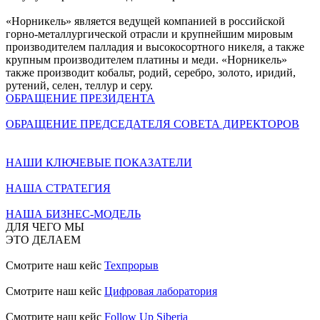
«Норникель» является ведущей компанией в российской
горно-металлургической отрасли и крупнейшим мировым
производителем палладия и высокосортного никеля, а также
крупным производителем платины и меди. «Норникель»
также производит кобальт, родий, серебро, золото, иридий,
рутений, селен, теллур и серу.
ОБРАЩЕНИЕ ПРЕЗИДЕНТА
ОБРАЩЕНИЕ ПРЕДСЕДАТЕЛЯ СОВЕТА ДИРЕКТОРОВ
НАШИ КЛЮЧЕВЫЕ ПОКАЗАТЕЛИ
НАША СТРАТЕГИЯ
НАША БИЗНЕС-МОДЕЛЬ
ДЛЯ ЧЕГО МЫ
ЭТО ДЕЛАЕМ
Смотрите наш кейс
Техпрорыв
Смотрите наш кейс
Цифровая лаборатория
Смотрите наш кейс
Follow Up Siberia