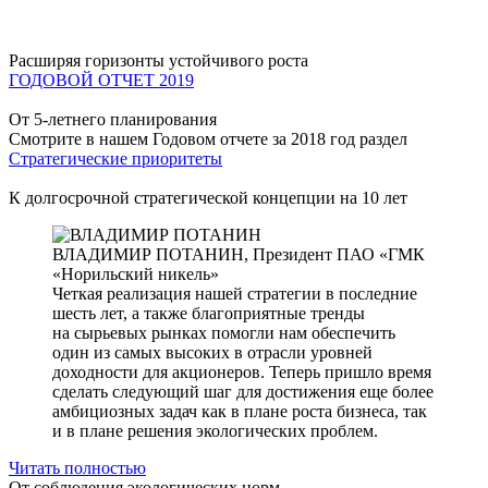
Расширяя горизонты устойчивого роста
ГОДОВОЙ ОТЧЕТ 2019
От 5-летнего планирования
Смотрите в нашем Годовом отчете за 2018 год раздел
Стратегические приоритеты
К долгосрочной стратегической концепции на 10 лет
ВЛАДИМИР ПОТАНИН,
Президент ПАО «ГМК
«Норильский никель»
Четкая реализация нашей стратегии в последние
шесть лет, а также благоприятные тренды
на сырьевых рынках помогли нам обеспечить
один из самых высоких в отрасли уровней
доходности для акционеров. Теперь пришло время
сделать следующий шаг для достижения еще более
амбициозных задач как в плане роста бизнеса, так
и в плане решения экологических проблем.
Читать полностью
От соблюдения экологических норм