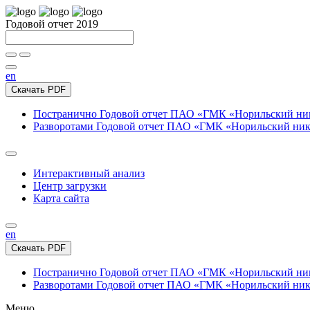
Годовой отчет 2019
en
Скачать PDF
Постранично
Годовой отчет ПАО «ГМК «Норильский нике
Разворотами
Годовой отчет ПАО «ГМК «Норильский никел
Интерактивный анализ
Центр загрузки
Карта сайта
en
Скачать PDF
Постранично
Годовой отчет ПАО «ГМК «Норильский нике
Разворотами
Годовой отчет ПАО «ГМК «Норильский никел
Меню