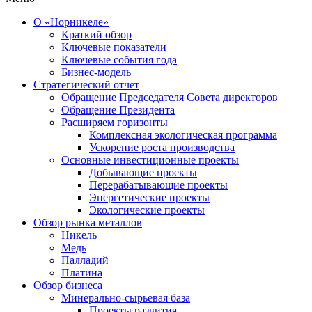
О «Норникеле»
Краткий обзор
Ключевые показатели
Ключевые события года
Бизнес-модель
Стратегический отчет
Обращение Председателя Совета директоров
Обращение Президента
Расширяем горизонты
Комплексная экологическая программа
Ускорение роста производства
Основные инвестиционные проекты
Добывающие проекты
Перерабатывающие проекты
Энергетические проекты
Экологические проекты
Обзор рынка металлов
Никель
Медь
Палладий
Платина
Обзор бизнеса
Минерально-сырьевая база
Проекты развития