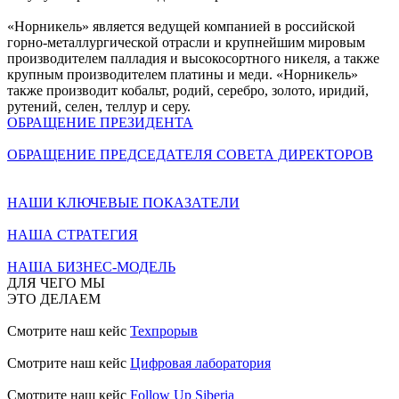
«Норникель» является ведущей компанией в российской
горно-металлургической отрасли и крупнейшим мировым
производителем палладия и высокосортного никеля, а также
крупным производителем платины и меди. «Норникель»
также производит кобальт, родий, серебро, золото, иридий,
рутений, селен, теллур и серу.
ОБРАЩЕНИЕ ПРЕЗИДЕНТА
ОБРАЩЕНИЕ ПРЕДСЕДАТЕЛЯ СОВЕТА ДИРЕКТОРОВ
НАШИ КЛЮЧЕВЫЕ ПОКАЗАТЕЛИ
НАША СТРАТЕГИЯ
НАША БИЗНЕС-МОДЕЛЬ
ДЛЯ ЧЕГО МЫ
ЭТО ДЕЛАЕМ
Смотрите наш кейс
Техпрорыв
Смотрите наш кейс
Цифровая лаборатория
Смотрите наш кейс
Follow Up Siberia