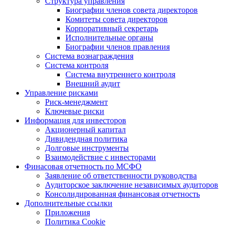
Структура управления
Биографии членов совета директоров
Комитеты совета директоров
Корпоративный секретарь
Исполнительные органы
Биографии членов правления
Система вознаграждения
Система контроля
Система внутреннего контроля
Внешний аудит
Управление рисками
Риск-менеджмент
Ключевые риски
Информация для инвесторов
Акционерный капитал
Дивидендная политика
Долговые инструменты
Взаимодействие с инвеcторами
Финасовая отчетность по МСФО
Заявление об ответственности руководства
Аудиторское заключение независимых аудиторов
Консолидированная финансовая отчетность
Дополнительные ссылки
Приложения
Политика Cookie