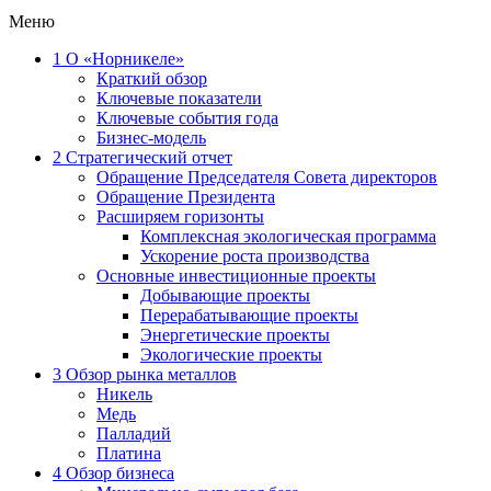
Меню
1
О «Норникеле»
Краткий обзор
Ключевые показатели
Ключевые события года
Бизнес-модель
2
Стратегический отчет
Обращение Председателя Совета директоров
Обращение Президента
Расширяем горизонты
Комплексная экологическая программа
Ускорение роста производства
Основные инвестиционные проекты
Добывающие проекты
Перерабатывающие проекты
Энергетические проекты
Экологические проекты
3
Обзор рынка металлов
Никель
Медь
Палладий
Платина
4
Обзор бизнеса