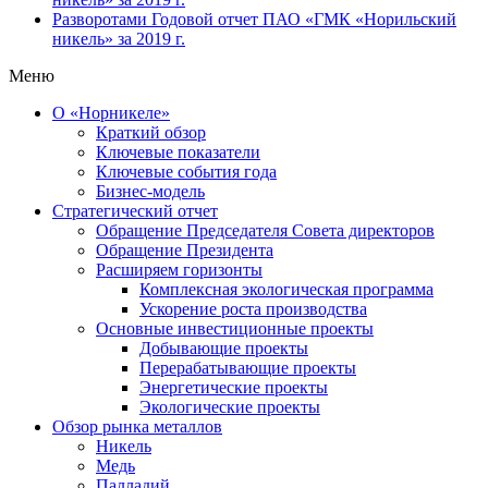
Разворотами
Годовой отчет ПАО «ГМК «Норильский
никель» за 2019 г.
Меню
О «Норникеле»
Краткий обзор
Ключевые показатели
Ключевые события года
Бизнес-модель
Стратегический отчет
Обращение Председателя Совета директоров
Обращение Президента
Расширяем горизонты
Комплексная экологическая программа
Ускорение роста производства
Основные инвестиционные проекты
Добывающие проекты
Перерабатывающие проекты
Энергетические проекты
Экологические проекты
Обзор рынка металлов
Никель
Медь
Палладий