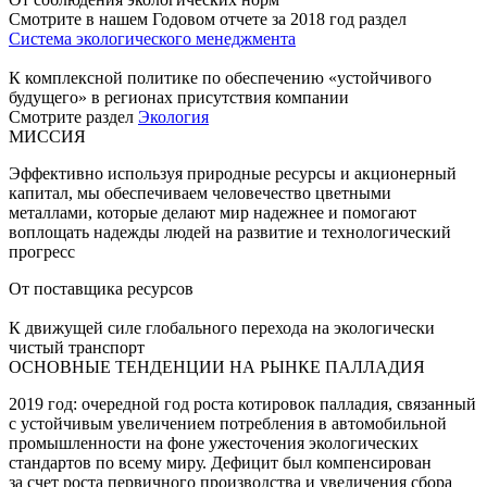
Смотрите в нашем Годовом отчете за 2018 год раздел
Система экологического менеджмента
К комплексной политике по обеспечению «устойчивого
будущего» в регионах присутствия компании
Смотрите раздел
Экология
МИССИЯ
Эффективно используя природные ресурсы и акционерный
капитал, мы обеспечиваем человечество цветными
металлами, которые делают мир надежнее и помогают
воплощать надежды людей на развитие и технологический
прогресс
От поставщика ресурсов
К движущей силе глобального перехода на экологически
чистый транспорт
ОСНОВНЫЕ ТЕНДЕНЦИИ НА РЫНКЕ ПАЛЛАДИЯ
2019 год: очередной год роста котировок палладия, связанный
с устойчивым увеличением потребления в автомобильной
промышленности на фоне ужесточения экологических
стандартов по всему миру. Дефицит был компенсирован
за счет роста первичного производства и увеличения сбора