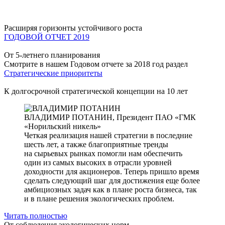
Расширяя горизонты устойчивого роста
ГОДОВОЙ ОТЧЕТ 2019
От 5-летнего планирования
Смотрите в нашем Годовом отчете за 2018 год раздел
Стратегические приоритеты
К долгосрочной стратегической концепции на 10 лет
ВЛАДИМИР ПОТАНИН,
Президент ПАО «ГМК
«Норильский никель»
Четкая реализация нашей стратегии в последние
шесть лет, а также благоприятные тренды
на сырьевых рынках помогли нам обеспечить
один из самых высоких в отрасли уровней
доходности для акционеров. Теперь пришло время
сделать следующий шаг для достижения еще более
амбициозных задач как в плане роста бизнеса, так
и в плане решения экологических проблем.
Читать полностью
От соблюдения экологических норм