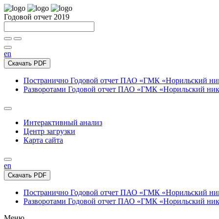
Годовой отчет 2019
en
Скачать PDF
Постранично
Годовой отчет ПАО «ГМК «Норильский нике
Разворотами
Годовой отчет ПАО «ГМК «Норильский никел
Интерактивный анализ
Центр загрузки
Карта сайта
en
Скачать PDF
Постранично
Годовой отчет ПАО «ГМК «Норильский нике
Разворотами
Годовой отчет ПАО «ГМК «Норильский никел
Меню