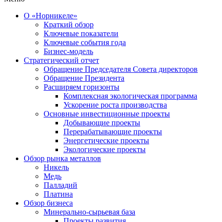
О «Норникеле»
Краткий обзор
Ключевые показатели
Ключевые события года
Бизнес-модель
Стратегический отчет
Обращение Председателя Совета директоров
Обращение Президента
Расширяем горизонты
Комплексная экологическая программа
Ускорение роста производства
Основные инвестиционные проекты
Добывающие проекты
Перерабатывающие проекты
Энергетические проекты
Экологические проекты
Обзор рынка металлов
Никель
Медь
Палладий
Платина
Обзор бизнеса
Минерально-сырьевая база
Проекты развития