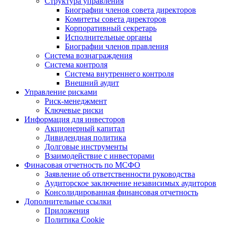
Структура управления
Биографии членов совета директоров
Комитеты совета директоров
Корпоративный секретарь
Исполнительные органы
Биографии членов правления
Система вознаграждения
Система контроля
Система внутреннего контроля
Внешний аудит
Управление рисками
Риск-менеджмент
Ключевые риски
Информация для инвесторов
Акционерный капитал
Дивидендная политика
Долговые инструменты
Взаимодействие с инвеcторами
Финасовая отчетность по МСФО
Заявление об ответственности руководства
Аудиторское заключение независимых аудиторов
Консолидированная финансовая отчетность
Дополнительные ссылки
Приложения
Политика Cookie