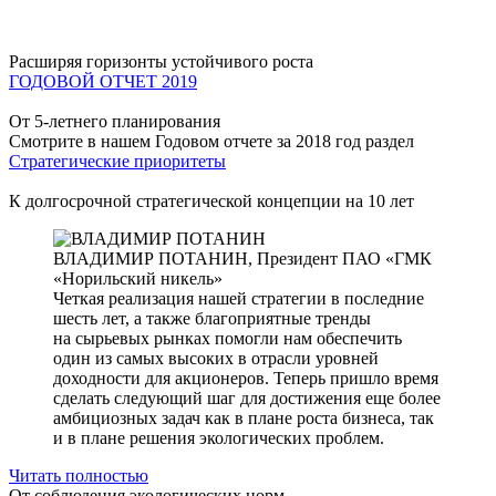
Расширяя горизонты устойчивого роста
ГОДОВОЙ ОТЧЕТ 2019
От 5-летнего планирования
Смотрите в нашем Годовом отчете за 2018 год раздел
Стратегические приоритеты
К долгосрочной стратегической концепции на 10 лет
ВЛАДИМИР ПОТАНИН,
Президент ПАО «ГМК
«Норильский никель»
Четкая реализация нашей стратегии в последние
шесть лет, а также благоприятные тренды
на сырьевых рынках помогли нам обеспечить
один из самых высоких в отрасли уровней
доходности для акционеров. Теперь пришло время
сделать следующий шаг для достижения еще более
амбициозных задач как в плане роста бизнеса, так
и в плане решения экологических проблем.
Читать полностью
От соблюдения экологических норм