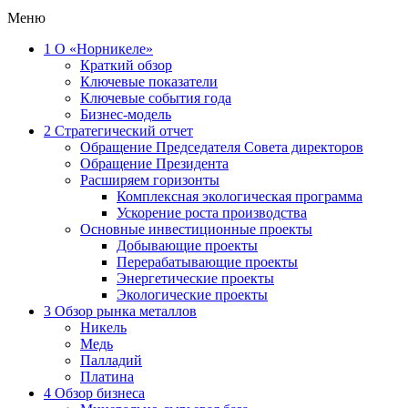
Меню
1
О «Норникеле»
Краткий обзор
Ключевые показатели
Ключевые события года
Бизнес-модель
2
Стратегический отчет
Обращение Председателя Совета директоров
Обращение Президента
Расширяем горизонты
Комплексная экологическая программа
Ускорение роста производства
Основные инвестиционные проекты
Добывающие проекты
Перерабатывающие проекты
Энергетические проекты
Экологические проекты
3
Обзор рынка металлов
Никель
Медь
Палладий
Платина
4
Обзор бизнеса