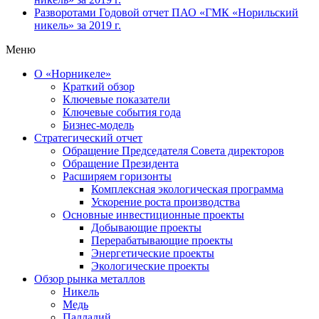
Разворотами
Годовой отчет ПАО «ГМК «Норильский
никель» за 2019 г.
Меню
О «Норникеле»
Краткий обзор
Ключевые показатели
Ключевые события года
Бизнес-модель
Стратегический отчет
Обращение Председателя Совета директоров
Обращение Президента
Расширяем горизонты
Комплексная экологическая программа
Ускорение роста производства
Основные инвестиционные проекты
Добывающие проекты
Перерабатывающие проекты
Энергетические проекты
Экологические проекты
Обзор рынка металлов
Никель
Медь
Палладий