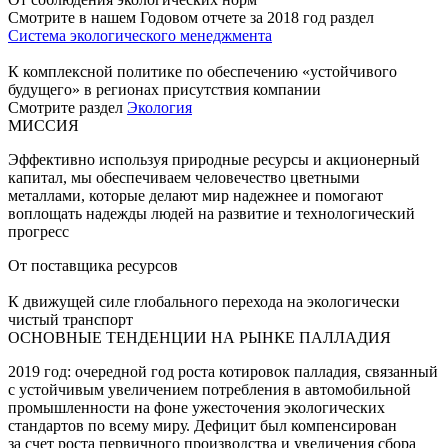
Смотрите в нашем Годовом отчете за 2018 год раздел
Система экологического менеджмента
К комплексной политике по обеспечению «устойчивого
будущего» в регионах присутствия компании
Смотрите раздел
Экология
МИССИЯ
Эффективно используя природные ресурсы и акционерный
капитал, мы обеспечиваем человечество цветными
металлами, которые делают мир надежнее и помогают
воплощать надежды людей на развитие и технологический
прогресс
От поставщика ресурсов
К движущей силе глобального перехода на экологически
чистый транспорт
ОСНОВНЫЕ ТЕНДЕНЦИИ НА РЫНКЕ ПАЛЛАДИЯ
2019 год: очередной год роста котировок палладия, связанный
с устойчивым увеличением потребления в автомобильной
промышленности на фоне ужесточения экологических
стандартов по всему миру. Дефицит был компенсирован
за счет роста первичного производства и увеличения сбора