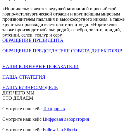
«Норникель» является ведущей компанией в российской
горно-металлургической отрасли и крупнейшим мировым
производителем палладия и высокосортного никеля, а также
крупным производителем платины и меди. «Норникель»
также производит кобальт, родий, серебро, золото, иридий,
рутений, селен, теллур и серу.
ОБРАЩЕНИЕ ПРЕЗИДЕНТА
ОБРАЩЕНИЕ ПРЕДСЕДАТЕЛЯ СОВЕТА ДИРЕКТОРОВ
НАШИ КЛЮЧЕВЫЕ ПОКАЗАТЕЛИ
НАША СТРАТЕГИЯ
НАША БИЗНЕС-МОДЕЛЬ
ДЛЯ ЧЕГО МЫ
ЭТО ДЕЛАЕМ
Смотрите наш кейс
Техпрорыв
Смотрите наш кейс
Цифровая лаборатория
Смотрите наш кейс
Follow Up Siberia