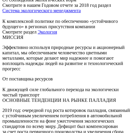
Смотрите в нашем Годовом отчете за 2018 год раздел
Система экологического менеджмента
К комплексной политике по обеспечению «устойчивого
будущего» в регионах присутствия компании
Смотрите раздел
Экология
МИССИЯ
Эффективно используя природные ресурсы и акционерный
капитал, мы обеспечиваем человечество цветными
металлами, которые делают мир надежнее и помогают
воплощать надежды людей на развитие и технологический
прогресс
От поставщика ресурсов
К движущей силе глобального перехода на экологически
чистый транспорт
ОСНОВНЫЕ ТЕНДЕНЦИИ НА РЫНКЕ ПАЛЛАДИЯ
2019 год: очередной год роста котировок палладия, связанный
с устойчивым увеличением потребления в автомобильной
промышленности на фоне ужесточения экологических
стандартов по всему миру. Дефицит был компенсирован
за счет роста первичного производства и увеличения сбора