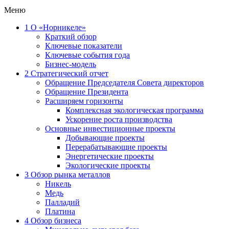
Меню
1
О «Норникеле»
Краткий обзор
Ключевые показатели
Ключевые события года
Бизнес-модель
2
Стратегический отчет
Обращение Председателя Совета директоров
Обращение Президента
Расширяем горизонты
Комплексная экологическая программа
Ускорение роста производства
Основные инвестиционные проекты
Добывающие проекты
Перерабатывающие проекты
Энергетические проекты
Экологические проекты
3
Обзор рынка металлов
Никель
Медь
Палладий
Платина
4
Обзор бизнеса