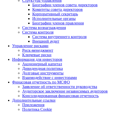
Структура управления
Биографии членов совета директоров
Комитеты совета директоров
Корпоративный секретарь
Исполнительные органы
Биографии членов правления
Система вознаграждения
Система контроля
Система внутреннего контроля
Внешний аудит
Управление рисками
Риск-менеджмент
Ключевые риски
Информация для инвесторов
Акционерный капитал
Дивидендная политика
Долговые инструменты
Взаимодействие с инвеcторами
Финасовая отчетность по МСФО
Заявление об ответственности руководства
Аудиторское заключение независимых аудиторов
Консолидированная финансовая отчетность
Дополнительные ссылки
Приложения
Политика Cookie