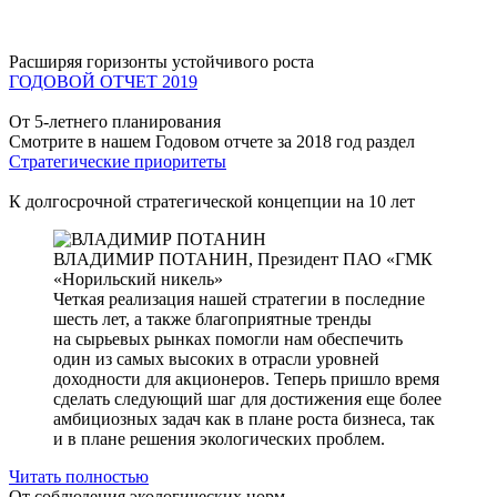
Расширяя горизонты устойчивого роста
ГОДОВОЙ ОТЧЕТ 2019
От 5-летнего планирования
Смотрите в нашем Годовом отчете за 2018 год раздел
Стратегические приоритеты
К долгосрочной стратегической концепции на 10 лет
ВЛАДИМИР ПОТАНИН,
Президент ПАО «ГМК
«Норильский никель»
Четкая реализация нашей стратегии в последние
шесть лет, а также благоприятные тренды
на сырьевых рынках помогли нам обеспечить
один из самых высоких в отрасли уровней
доходности для акционеров. Теперь пришло время
сделать следующий шаг для достижения еще более
амбициозных задач как в плане роста бизнеса, так
и в плане решения экологических проблем.
Читать полностью
От соблюдения экологических норм