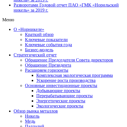
Разворотами
Годовой отчет ПАО «ГМК «Норильский
никель» за 2019 г.
Меню
О «Норникеле»
Краткий обзор
Ключевые показатели
Ключевые события года
Бизнес-модель
Стратегический отчет
Обращение Председателя Совета директоров
Обращение Президента
Расширяем горизонты
Комплексная экологическая программа
Ускорение роста производства
Основные инвестиционные проекты
Добывающие проекты
Перерабатывающие проекты
Энергетические проекты
Экологические проекты
Обзор рынка металлов
Никель
Медь
Палладий