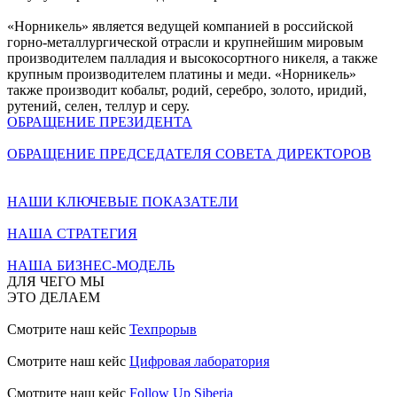
«Норникель» является ведущей компанией в российской
горно-металлургической отрасли и крупнейшим мировым
производителем палладия и высокосортного никеля, а также
крупным производителем платины и меди. «Норникель»
также производит кобальт, родий, серебро, золото, иридий,
рутений, селен, теллур и серу.
ОБРАЩЕНИЕ ПРЕЗИДЕНТА
ОБРАЩЕНИЕ ПРЕДСЕДАТЕЛЯ СОВЕТА ДИРЕКТОРОВ
НАШИ КЛЮЧЕВЫЕ ПОКАЗАТЕЛИ
НАША СТРАТЕГИЯ
НАША БИЗНЕС-МОДЕЛЬ
ДЛЯ ЧЕГО МЫ
ЭТО ДЕЛАЕМ
Смотрите наш кейс
Техпрорыв
Смотрите наш кейс
Цифровая лаборатория
Смотрите наш кейс
Follow Up Siberia