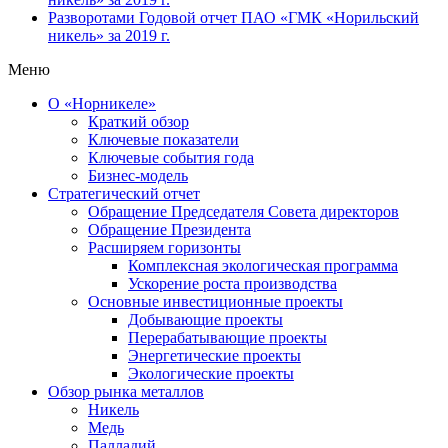
Разворотами
Годовой отчет ПАО «ГМК «Норильский
никель» за 2019 г.
Меню
О «Норникеле»
Краткий обзор
Ключевые показатели
Ключевые события года
Бизнес-модель
Стратегический отчет
Обращение Председателя Совета директоров
Обращение Президента
Расширяем горизонты
Комплексная экологическая программа
Ускорение роста производства
Основные инвестиционные проекты
Добывающие проекты
Перерабатывающие проекты
Энергетические проекты
Экологические проекты
Обзор рынка металлов
Никель
Медь
Палладий