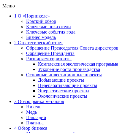
Меню
1
О «Норникеле»
Краткий обзор
Ключевые показатели
Ключевые события года
Бизнес-модель
2
Стратегический отчет
Обращение Председателя Совета директоров
Обращение Президента
Расширяем горизонты
Комплексная экологическая программа
Ускорение роста производства
Основные инвестиционные проекты
Добывающие проекты
Перерабатывающие проекты
Энергетические проекты
Экологические проекты
3
Обзор рынка металлов
Никель
Медь
Палладий
Платина
4
Обзор бизнеса