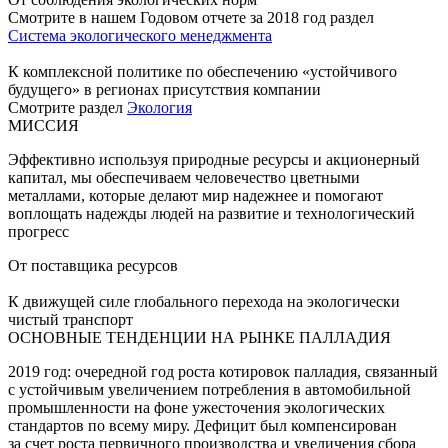
Смотрите в нашем Годовом отчете за 2018 год раздел
Система экологического менеджмента
К комплексной политике по обеспечению «устойчивого
будущего» в регионах присутствия компании
Смотрите раздел
Экология
МИССИЯ
Эффективно используя природные ресурсы и акционерный
капитал, мы обеспечиваем человечество цветными
металлами, которые делают мир надежнее и помогают
воплощать надежды людей на развитие и технологический
прогресс
От поставщика ресурсов
К движущей силе глобального перехода на экологически
чистый транспорт
ОСНОВНЫЕ ТЕНДЕНЦИИ НА РЫНКЕ ПАЛЛАДИЯ
2019 год: очередной год роста котировок палладия, связанный
с устойчивым увеличением потребления в автомобильной
промышленности на фоне ужесточения экологических
стандартов по всему миру. Дефицит был компенсирован
за счет роста первичного производства и увеличения сбора