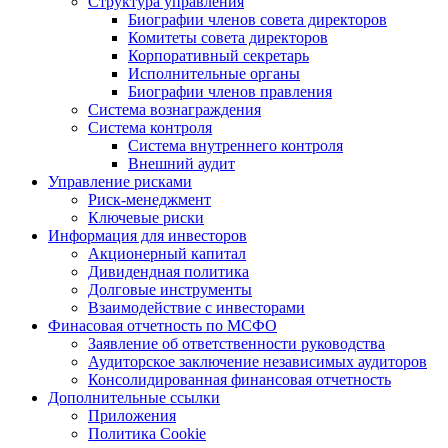
Структура управления
Биографии членов совета директоров
Комитеты совета директоров
Корпоративный секретарь
Исполнительные органы
Биографии членов правления
Система вознаграждения
Система контроля
Система внутреннего контроля
Внешний аудит
Управление рисками
Риск-менеджмент
Ключевые риски
Информация для инвесторов
Акционерный капитал
Дивидендная политика
Долговые инструменты
Взаимодействие с инвеcторами
Финасовая отчетность по МСФО
Заявление об ответственности руководства
Аудиторское заключение независимых аудиторов
Консолидированная финансовая отчетность
Дополнительные ссылки
Приложения
Политика Cookie