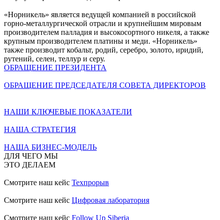
«Норникель» является ведущей компанией в российской
горно-металлургической отрасли и крупнейшим мировым
производителем палладия и высокосортного никеля, а также
крупным производителем платины и меди. «Норникель»
также производит кобальт, родий, серебро, золото, иридий,
рутений, селен, теллур и серу.
ОБРАЩЕНИЕ ПРЕЗИДЕНТА
ОБРАЩЕНИЕ ПРЕДСЕДАТЕЛЯ СОВЕТА ДИРЕКТОРОВ
НАШИ КЛЮЧЕВЫЕ ПОКАЗАТЕЛИ
НАША СТРАТЕГИЯ
НАША БИЗНЕС-МОДЕЛЬ
ДЛЯ ЧЕГО МЫ
ЭТО ДЕЛАЕМ
Смотрите наш кейс
Техпрорыв
Смотрите наш кейс
Цифровая лаборатория
Смотрите наш кейс
Follow Up Siberia