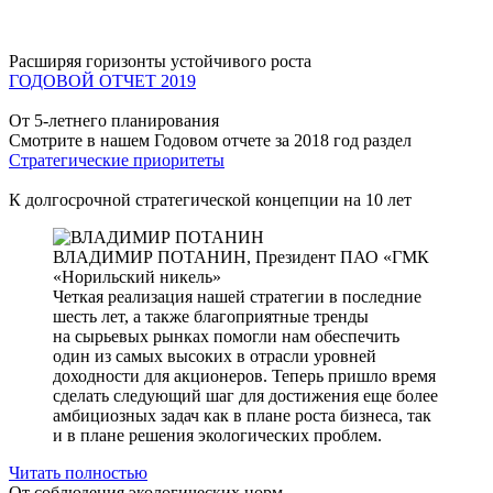
Расширяя горизонты устойчивого роста
ГОДОВОЙ ОТЧЕТ 2019
От 5-летнего планирования
Смотрите в нашем Годовом отчете за 2018 год раздел
Стратегические приоритеты
К долгосрочной стратегической концепции на 10 лет
ВЛАДИМИР ПОТАНИН,
Президент ПАО «ГМК
«Норильский никель»
Четкая реализация нашей стратегии в последние
шесть лет, а также благоприятные тренды
на сырьевых рынках помогли нам обеспечить
один из самых высоких в отрасли уровней
доходности для акционеров. Теперь пришло время
сделать следующий шаг для достижения еще более
амбициозных задач как в плане роста бизнеса, так
и в плане решения экологических проблем.
Читать полностью
От соблюдения экологических норм