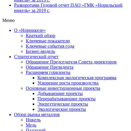
Разворотами
Годовой отчет ПАО «ГМК «Норильский
никель» за 2019 г.
Меню
О «Норникеле»
Краткий обзор
Ключевые показатели
Ключевые события года
Бизнес-модель
Стратегический отчет
Обращение Председателя Совета директоров
Обращение Президента
Расширяем горизонты
Комплексная экологическая программа
Ускорение роста производства
Основные инвестиционные проекты
Добывающие проекты
Перерабатывающие проекты
Энергетические проекты
Экологические проекты
Обзор рынка металлов
Никель
Медь
Палладий