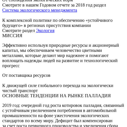
Смотрите в нашем Годовом отчете за 2018 год раздел
Система экологического менеджмента
К комплексной политике по обеспечению «устойчивого
будущего» в регионах присутствия компании
Смотрите раздел
Экология
МИССИЯ
Эффективно используя природные ресурсы и акционерный
капитал, мы обеспечиваем человечество цветными
металлами, которые делают мир надежнее и помогают
воплощать надежды людей на развитие и технологический
прогресс
От поставщика ресурсов
К движущей силе глобального перехода на экологически
чистый транспорт
ОСНОВНЫЕ ТЕНДЕНЦИИ НА РЫНКЕ ПАЛЛАДИЯ
2019 год: очередной год роста котировок палладия, связанный
с устойчивым увеличением потребления в автомобильной
промышленности на фоне ужесточения экологических
стандартов по всему миру. Дефицит был компенсирован
за счет роста первичного производства и увеличения сбора