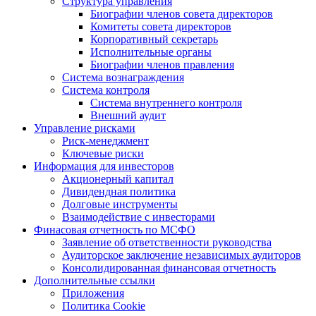
Структура управления
Биографии членов совета директоров
Комитеты совета директоров
Корпоративный секретарь
Исполнительные органы
Биографии членов правления
Система вознаграждения
Система контроля
Система внутреннего контроля
Внешний аудит
Управление рисками
Риск-менеджмент
Ключевые риски
Информация для инвесторов
Акционерный капитал
Дивидендная политика
Долговые инструменты
Взаимодействие с инвеcторами
Финасовая отчетность по МСФО
Заявление об ответственности руководства
Аудиторское заключение независимых аудиторов
Консолидированная финансовая отчетность
Дополнительные ссылки
Приложения
Политика Cookie