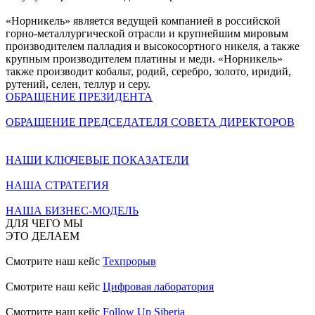
«Норникель» является ведущей компанией в российской
горно-металлургической отрасли и крупнейшим мировым
производителем палладия и высокосортного никеля, а также
крупным производителем платины и меди. «Норникель»
также производит кобальт, родий, серебро, золото, иридий,
рутений, селен, теллур и серу.
ОБРАЩЕНИЕ ПРЕЗИДЕНТА
ОБРАЩЕНИЕ ПРЕДСЕДАТЕЛЯ СОВЕТА ДИРЕКТОРОВ
НАШИ КЛЮЧЕВЫЕ ПОКАЗАТЕЛИ
НАША СТРАТЕГИЯ
НАША БИЗНЕС-МОДЕЛЬ
ДЛЯ ЧЕГО МЫ
ЭТО ДЕЛАЕМ
Смотрите наш кейс
Техпрорыв
Смотрите наш кейс
Цифровая лаборатория
Смотрите наш кейс
Follow Up Siberia