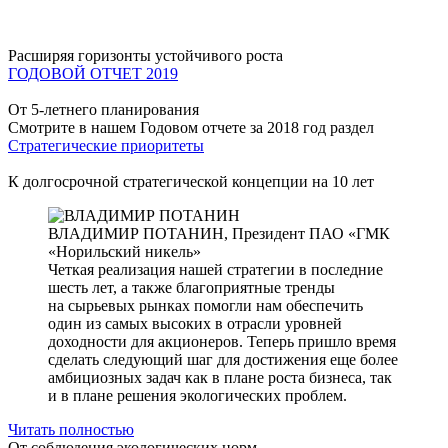
Расширяя горизонты устойчивого роста
ГОДОВОЙ ОТЧЕТ 2019
От 5-летнего планирования
Смотрите в нашем Годовом отчете за 2018 год раздел
Стратегические приоритеты
К долгосрочной стратегической концепции на 10 лет
ВЛАДИМИР ПОТАНИН,
Президент ПАО «ГМК
«Норильский никель»
Четкая реализация нашей стратегии в последние
шесть лет, а также благоприятные тренды
на сырьевых рынках помогли нам обеспечить
один из самых высоких в отрасли уровней
доходности для акционеров. Теперь пришло время
сделать следующий шаг для достижения еще более
амбициозных задач как в плане роста бизнеса, так
и в плане решения экологических проблем.
Читать полностью
От соблюдения экологических норм