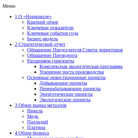
Меню
1
О «Норникеле»
Краткий обзор
Ключевые показатели
Ключевые события года
Бизнес-модель
2
Стратегический отчет
Обращение Председателя Совета директоров
Обращение Президента
Расширяем горизонты
Комплексная экологическая программа
Ускорение роста производства
Основные инвестиционные проекты
Добывающие проекты
Перерабатывающие проекты
Энергетические проекты
Экологические проекты
3
Обзор рынка металлов
Никель
Медь
Палладий
Платина
4
Обзор бизнеса