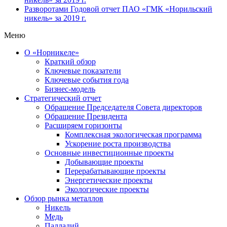
Разворотами
Годовой отчет ПАО «ГМК «Норильский
никель» за 2019 г.
Меню
О «Норникеле»
Краткий обзор
Ключевые показатели
Ключевые события года
Бизнес-модель
Стратегический отчет
Обращение Председателя Совета директоров
Обращение Президента
Расширяем горизонты
Комплексная экологическая программа
Ускорение роста производства
Основные инвестиционные проекты
Добывающие проекты
Перерабатывающие проекты
Энергетические проекты
Экологические проекты
Обзор рынка металлов
Никель
Медь
Палладий