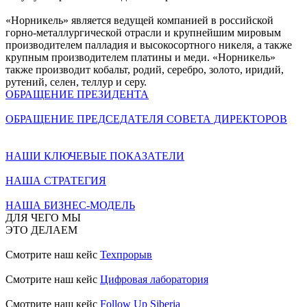
«Норникель» является ведущей компанией в российской
горно-металлургической отрасли и крупнейшим мировым
производителем палладия и высокосортного никеля, а также
крупным производителем платины и меди. «Норникель»
также производит кобальт, родий, серебро, золото, иридий,
рутений, селен, теллур и серу.
ОБРАЩЕНИЕ ПРЕЗИДЕНТА
ОБРАЩЕНИЕ ПРЕДСЕДАТЕЛЯ СОВЕТА ДИРЕКТОРОВ
НАШИ КЛЮЧЕВЫЕ ПОКАЗАТЕЛИ
НАША СТРАТЕГИЯ
НАША БИЗНЕС-МОДЕЛЬ
ДЛЯ ЧЕГО МЫ
ЭТО ДЕЛАЕМ
Смотрите наш кейс
Техпрорыв
Смотрите наш кейс
Цифровая лаборатория
Смотрите наш кейс
Follow Up Siberia