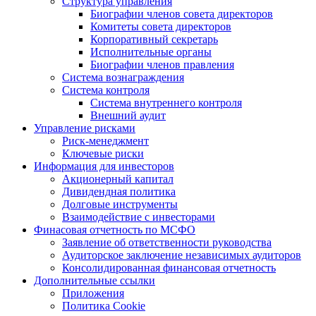
Структура управления
Биографии членов совета директоров
Комитеты совета директоров
Корпоративный секретарь
Исполнительные органы
Биографии членов правления
Система вознаграждения
Система контроля
Система внутреннего контроля
Внешний аудит
Управление рисками
Риск-менеджмент
Ключевые риски
Информация для инвесторов
Акционерный капитал
Дивидендная политика
Долговые инструменты
Взаимодействие с инвеcторами
Финасовая отчетность по МСФО
Заявление об ответственности руководства
Аудиторское заключение независимых аудиторов
Консолидированная финансовая отчетность
Дополнительные ссылки
Приложения
Политика Cookie