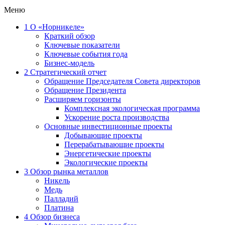
Меню
1
О «Норникеле»
Краткий обзор
Ключевые показатели
Ключевые события года
Бизнес-модель
2
Стратегический отчет
Обращение Председателя Совета директоров
Обращение Президента
Расширяем горизонты
Комплексная экологическая программа
Ускорение роста производства
Основные инвестиционные проекты
Добывающие проекты
Перерабатывающие проекты
Энергетические проекты
Экологические проекты
3
Обзор рынка металлов
Никель
Медь
Палладий
Платина
4
Обзор бизнеса