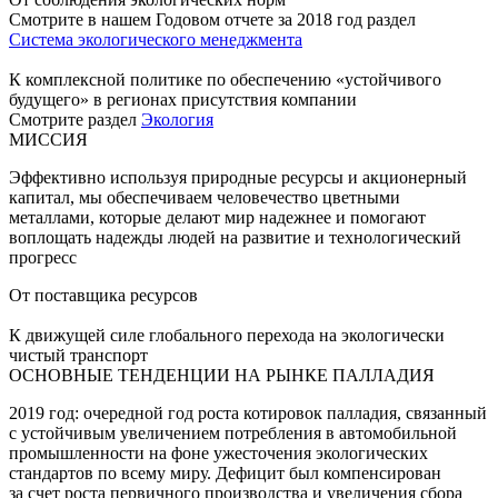
Смотрите в нашем Годовом отчете за 2018 год раздел
Система экологического менеджмента
К комплексной политике по обеспечению «устойчивого
будущего» в регионах присутствия компании
Смотрите раздел
Экология
МИССИЯ
Эффективно используя природные ресурсы и акционерный
капитал, мы обеспечиваем человечество цветными
металлами, которые делают мир надежнее и помогают
воплощать надежды людей на развитие и технологический
прогресс
От поставщика ресурсов
К движущей силе глобального перехода на экологически
чистый транспорт
ОСНОВНЫЕ ТЕНДЕНЦИИ НА РЫНКЕ ПАЛЛАДИЯ
2019 год: очередной год роста котировок палладия, связанный
с устойчивым увеличением потребления в автомобильной
промышленности на фоне ужесточения экологических
стандартов по всему миру. Дефицит был компенсирован
за счет роста первичного производства и увеличения сбора