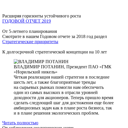
Расширяя горизонты устойчивого роста
ГОДОВОЙ ОТЧЕТ 2019
От 5-летнего планирования
Смотрите в нашем Годовом отчете за 2018 год раздел
Стратегические приоритеты
К долгосрочной стратегической концепции на 10 лет
ВЛАДИМИР ПОТАНИН,
Президент ПАО «ГМК
«Норильский никель»
Четкая реализация нашей стратегии в последние
шесть лет, а также благоприятные тренды
на сырьевых рынках помогли нам обеспечить
один из самых высоких в отрасли уровней
доходности для акционеров. Теперь пришло время
сделать следующий шаг для достижения еще более
амбициозных задач как в плане роста бизнеса, так
и в плане решения экологических проблем.
Читать полностью
От соблюдения экологических норм