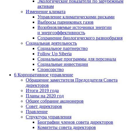
Экологические показатели по зарубежным
активам
Изменение климата
Управление климатическими рисками
Выбросы парниковых газов
Возобновляемые источники энергии
и энергоэффективность
Сохранение биологического разнообразия
Социальная деятельность
Социальное партнерство
Follow Up Siberia
Социальные программы для персонала
Социальные инвестиции
Спонсорство
6
Корпоративное управление
Обращение заместителя Председателя Совета
директоров
Итоги 2019 года
Планы на 2020 год
Общее собрание акционеров
Совет директоров
Правление
Структура управления
Биографии членов совета директоров
Комитеты совета директоров