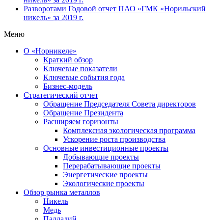
Разворотами
Годовой отчет ПАО «ГМК «Норильский
никель» за 2019 г.
Меню
О «Норникеле»
Краткий обзор
Ключевые показатели
Ключевые события года
Бизнес-модель
Стратегический отчет
Обращение Председателя Совета директоров
Обращение Президента
Расширяем горизонты
Комплексная экологическая программа
Ускорение роста производства
Основные инвестиционные проекты
Добывающие проекты
Перерабатывающие проекты
Энергетические проекты
Экологические проекты
Обзор рынка металлов
Никель
Медь
Палладий