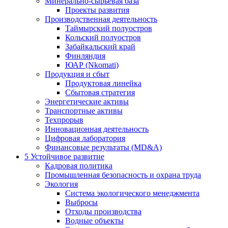
Минерально-сырьевая база
Проекты развития
Производственная деятельность
Таймырский полуостров
Кольский полуостров
Забайкальский край
Финляндия
ЮАР (Nkomati)
Продукция и сбыт
Продуктовая линейка
Сбытовая стратегия
Энергетические активы
Транспортные активы
Техпрорыв
Инновационная деятельность
Цифровая лаборатория
Финансовые результаты (MD&A)
5
Устойчивое развитие
Кадровая политика
Промышленная безопасность и охрана труда
Экология
Система экологического менеджмента
Выбросы
Отходы производства
Водные объекты