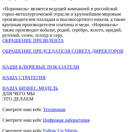
«Норникель» является ведущей компанией в российской
горно-металлургической отрасли и крупнейшим мировым
производителем палладия и высокосортного никеля, а также
крупным производителем платины и меди. «Норникель»
также производит кобальт, родий, серебро, золото, иридий,
рутений, селен, теллур и серу.
ОБРАЩЕНИЕ ПРЕЗИДЕНТА
ОБРАЩЕНИЕ ПРЕДСЕДАТЕЛЯ СОВЕТА ДИРЕКТОРОВ
НАШИ КЛЮЧЕВЫЕ ПОКАЗАТЕЛИ
НАША СТРАТЕГИЯ
НАША БИЗНЕС-МОДЕЛЬ
ДЛЯ ЧЕГО МЫ
ЭТО ДЕЛАЕМ
Смотрите наш кейс
Техпрорыв
Смотрите наш кейс
Цифровая лаборатория
Смотрите наш кейс
Follow Up Siberia