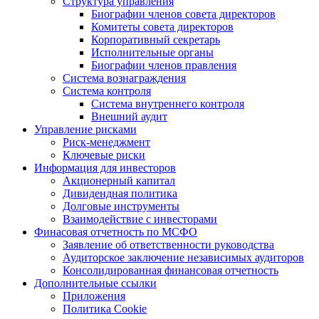
Структура управления
Биографии членов совета директоров
Комитеты совета директоров
Корпоративный секретарь
Исполнительные органы
Биографии членов правления
Система вознаграждения
Система контроля
Система внутреннего контроля
Внешний аудит
Управление рисками
Риск-менеджмент
Ключевые риски
Информация для инвесторов
Акционерный капитал
Дивидендная политика
Долговые инструменты
Взаимодействие с инвеcторами
Финасовая отчетность по МСФО
Заявление об ответственности руководства
Аудиторское заключение независимых аудиторов
Консолидированная финансовая отчетность
Дополнительные ссылки
Приложения
Политика Cookie