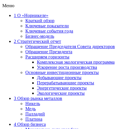
Меню
1
О «Норникеле»
Краткий обзор
Ключевые показатели
Ключевые события года
Бизнес-модель
2
Стратегический отчет
Обращение Председателя Совета директоров
Обращение Президента
Расширяем горизонты
Комплексная экологическая программа
Ускорение роста производства
Основные инвестиционные проекты
Добывающие проекты
Перерабатывающие проекты
Энергетические проекты
Экологические проекты
3
Обзор рынка металлов
Никель
Медь
Палладий
Платина
4
Обзор бизнеса