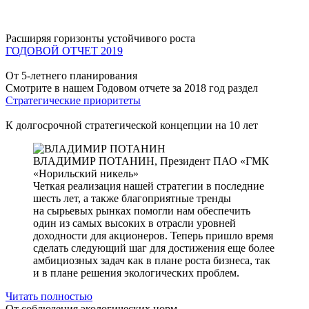
Расширяя горизонты устойчивого роста
ГОДОВОЙ ОТЧЕТ 2019
От 5-летнего планирования
Смотрите в нашем Годовом отчете за 2018 год раздел
Стратегические приоритеты
К долгосрочной стратегической концепции на 10 лет
ВЛАДИМИР ПОТАНИН,
Президент ПАО «ГМК
«Норильский никель»
Четкая реализация нашей стратегии в последние
шесть лет, а также благоприятные тренды
на сырьевых рынках помогли нам обеспечить
один из самых высоких в отрасли уровней
доходности для акционеров. Теперь пришло время
сделать следующий шаг для достижения еще более
амбициозных задач как в плане роста бизнеса, так
и в плане решения экологических проблем.
Читать полностью
От соблюдения экологических норм