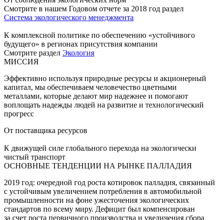
Смотрите в нашем Годовом отчете за 2018 год раздел
Система экологического менеджмента
К комплексной политике по обеспечению «устойчивого
будущего» в регионах присутствия компании
Смотрите раздел
Экология
МИССИЯ
Эффективно используя природные ресурсы и акционерный
капитал, мы обеспечиваем человечество цветными
металлами, которые делают мир надежнее и помогают
воплощать надежды людей на развитие и технологический
прогресс
От поставщика ресурсов
К движущей силе глобального перехода на экологически
чистый транспорт
ОСНОВНЫЕ ТЕНДЕНЦИИ НА РЫНКЕ ПАЛЛАДИЯ
2019 год: очередной год роста котировок палладия, связанный
с устойчивым увеличением потребления в автомобильной
промышленности на фоне ужесточения экологических
стандартов по всему миру. Дефицит был компенсирован
за счет роста первичного производства и увеличения сбора