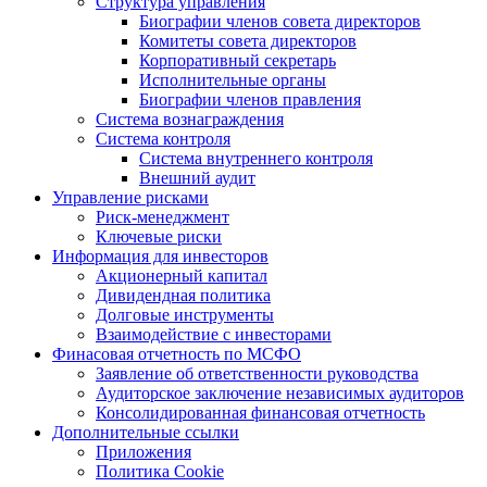
Структура управления
Биографии членов совета директоров
Комитеты совета директоров
Корпоративный секретарь
Исполнительные органы
Биографии членов правления
Система вознаграждения
Система контроля
Система внутреннего контроля
Внешний аудит
Управление рисками
Риск-менеджмент
Ключевые риски
Информация для инвесторов
Акционерный капитал
Дивидендная политика
Долговые инструменты
Взаимодействие с инвеcторами
Финасовая отчетность по МСФО
Заявление об ответственности руководства
Аудиторское заключение независимых аудиторов
Консолидированная финансовая отчетность
Дополнительные ссылки
Приложения
Политика Cookie