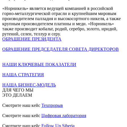
«Норникель» является ведущей компанией в российской
горно-металлургической отрасли и крупнейшим мировым
производителем палладия и высокосортного никеля, а также
крупным производителем платины и меди. «Норникель»
также производит кобальт, родий, серебро, золото, иридий,
рутений, селен, теллур и серу.
ОБРАЩЕНИЕ ПРЕЗИДЕНТА
ОБРАЩЕНИЕ ПРЕДСЕДАТЕЛЯ СОВЕТА ДИРЕКТОРОВ
НАШИ КЛЮЧЕВЫЕ ПОКАЗАТЕЛИ
НАША СТРАТЕГИЯ
НАША БИЗНЕС-МОДЕЛЬ
ДЛЯ ЧЕГО МЫ
ЭТО ДЕЛАЕМ
Смотрите наш кейс
Техпрорыв
Смотрите наш кейс
Цифровая лаборатория
Смотрите наш кейс
Follow Up Siberia