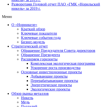
Разворотами
Годовой отчет ПАО «ГМК «Норильский
никель» за 2019 г.
Меню
О «Норникеле»
Краткий обзор
Ключевые показатели
Ключевые события года
Бизнес-модель
Стратегический отчет
Обращение Председателя Совета директоров
Обращение Президента
Расширяем горизонты
Комплексная экологическая программа
Ускорение роста производства
Основные инвестиционные проекты
Добывающие проекты
Перерабатывающие проекты
Энергетические проекты
Экологические проекты
Обзор рынка металлов
Никель
Медь
Палладий