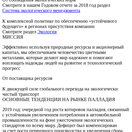
Смотрите в нашем Годовом отчете за 2018 год раздел
Система экологического менеджмента
К комплексной политике по обеспечению «устойчивого
будущего» в регионах присутствия компании
Смотрите раздел
Экология
МИССИЯ
Эффективно используя природные ресурсы и акционерный
капитал, мы обеспечиваем человечество цветными
металлами, которые делают мир надежнее и помогают
воплощать надежды людей на развитие и технологический
прогресс
От поставщика ресурсов
К движущей силе глобального перехода на экологически
чистый транспорт
ОСНОВНЫЕ ТЕНДЕНЦИИ НА РЫНКЕ ПАЛЛАДИЯ
2019 год: очередной год роста котировок палладия, связанный
с устойчивым увеличением потребления в автомобильной
промышленности на фоне ужесточения экологических
стандартов по всему миру. Дефицит был компенсирован
за счет роста первичного производства и увеличения сбора