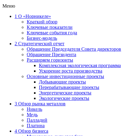
Меню
1
О «Норникеле»
Краткий обзор
Ключевые показатели
Ключевые события года
Бизнес-модель
2
Стратегический отчет
Обращение Председателя Совета директоров
Обращение Президента
Расширяем горизонты
Комплексная экологическая программа
Ускорение роста производства
Основные инвестиционные проекты
Добывающие проекты
Перерабатывающие проекты
Энергетические проекты
Экологические проекты
3
Обзор рынка металлов
Никель
Медь
Палладий
Платина
4
Обзор бизнеса