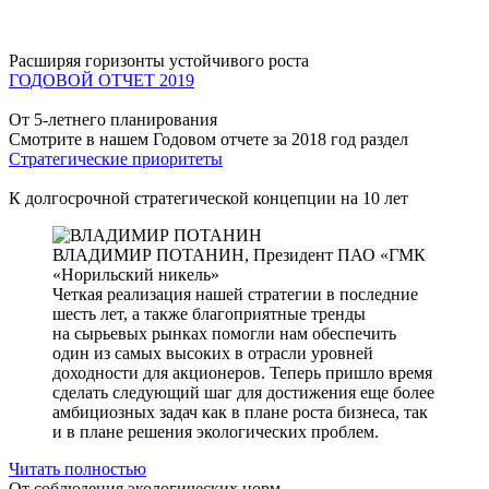
Расширяя горизонты устойчивого роста
ГОДОВОЙ ОТЧЕТ 2019
От 5-летнего планирования
Смотрите в нашем Годовом отчете за 2018 год раздел
Стратегические приоритеты
К долгосрочной стратегической концепции на 10 лет
ВЛАДИМИР ПОТАНИН,
Президент ПАО «ГМК
«Норильский никель»
Четкая реализация нашей стратегии в последние
шесть лет, а также благоприятные тренды
на сырьевых рынках помогли нам обеспечить
один из самых высоких в отрасли уровней
доходности для акционеров. Теперь пришло время
сделать следующий шаг для достижения еще более
амбициозных задач как в плане роста бизнеса, так
и в плане решения экологических проблем.
Читать полностью
От соблюдения экологических норм