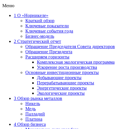
Меню
1
О «Норникеле»
Краткий обзор
Ключевые показатели
Ключевые события года
Бизнес-модель
2
Стратегический отчет
Обращение Председателя Совета директоров
Обращение Президента
Расширяем горизонты
Комплексная экологическая программа
Ускорение роста производства
Основные инвестиционные проекты
Добывающие проекты
Перерабатывающие проекты
Энергетические проекты
Экологические проекты
3
Обзор рынка металлов
Никель
Медь
Палладий
Платина
4
Обзор бизнеса