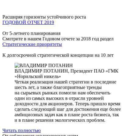
Расширяя горизонты устойчивого роста
ГОДОВОЙ ОТЧЕТ 2019
От 5-летнего планирования
Смотрите в нашем Годовом отчете за 2018 год раздел
Стратегические приоритеты
К долгосрочной стратегической концепции на 10 лет
ВЛАДИМИР ПОТАНИН,
Президент ПАО «ГМК
«Норильский никель»
Четкая реализация нашей стратегии в последние
шесть лет, а также благоприятные тренды
на сырьевых рынках помогли нам обеспечить
один из самых высоких в отрасли уровней
доходности для акционеров. Теперь пришло время
сделать следующий шаг для достижения еще более
амбициозных задач как в плане роста бизнеса, так
и в плане решения экологических проблем.
Читать полностью
От соблюдения экологических норм