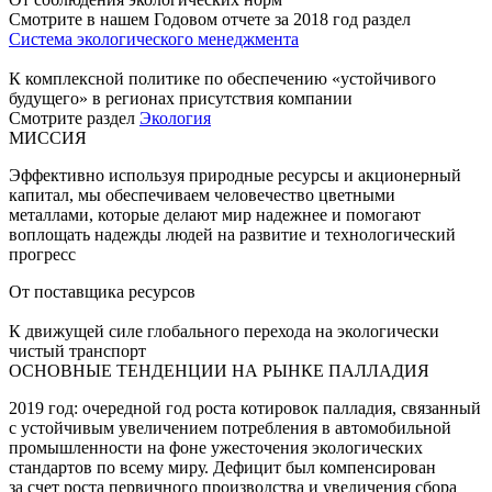
Смотрите в нашем Годовом отчете за 2018 год раздел
Система экологического менеджмента
К комплексной политике по обеспечению «устойчивого
будущего» в регионах присутствия компании
Смотрите раздел
Экология
МИССИЯ
Эффективно используя природные ресурсы и акционерный
капитал, мы обеспечиваем человечество цветными
металлами, которые делают мир надежнее и помогают
воплощать надежды людей на развитие и технологический
прогресс
От поставщика ресурсов
К движущей силе глобального перехода на экологически
чистый транспорт
ОСНОВНЫЕ ТЕНДЕНЦИИ НА РЫНКЕ ПАЛЛАДИЯ
2019 год: очередной год роста котировок палладия, связанный
с устойчивым увеличением потребления в автомобильной
промышленности на фоне ужесточения экологических
стандартов по всему миру. Дефицит был компенсирован
за счет роста первичного производства и увеличения сбора