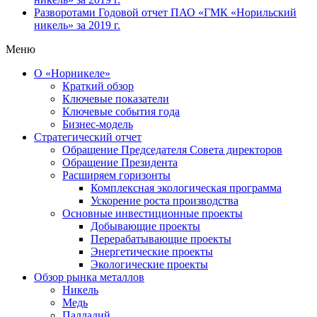
Разворотами
Годовой отчет ПАО «ГМК «Норильский
никель» за 2019 г.
Меню
О «Норникеле»
Краткий обзор
Ключевые показатели
Ключевые события года
Бизнес-модель
Стратегический отчет
Обращение Председателя Совета директоров
Обращение Президента
Расширяем горизонты
Комплексная экологическая программа
Ускорение роста производства
Основные инвестиционные проекты
Добывающие проекты
Перерабатывающие проекты
Энергетические проекты
Экологические проекты
Обзор рынка металлов
Никель
Медь
Палладий