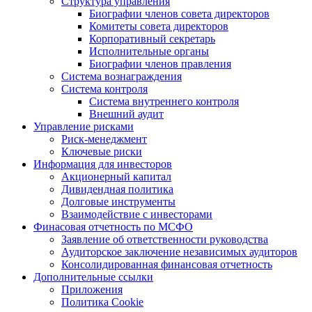
Структура управления
Биографии членов совета директоров
Комитеты совета директоров
Корпоративный секретарь
Исполнительные органы
Биографии членов правления
Система вознаграждения
Система контроля
Система внутреннего контроля
Внешний аудит
Управление рисками
Риск-менеджмент
Ключевые риски
Информация для инвесторов
Акционерный капитал
Дивидендная политика
Долговые инструменты
Взаимодействие с инвеcторами
Финасовая отчетность по МСФО
Заявление об ответственности руководства
Аудиторское заключение независимых аудиторов
Консолидированная финансовая отчетность
Дополнительные ссылки
Приложения
Политика Cookie