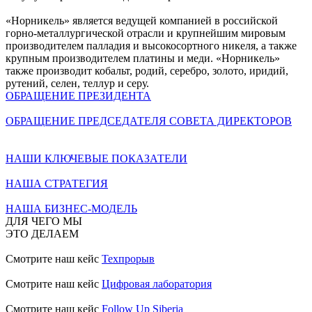
«Норникель» является ведущей компанией в российской
горно-металлургической отрасли и крупнейшим мировым
производителем палладия и высокосортного никеля, а также
крупным производителем платины и меди. «Норникель»
также производит кобальт, родий, серебро, золото, иридий,
рутений, селен, теллур и серу.
ОБРАЩЕНИЕ ПРЕЗИДЕНТА
ОБРАЩЕНИЕ ПРЕДСЕДАТЕЛЯ СОВЕТА ДИРЕКТОРОВ
НАШИ КЛЮЧЕВЫЕ ПОКАЗАТЕЛИ
НАША СТРАТЕГИЯ
НАША БИЗНЕС-МОДЕЛЬ
ДЛЯ ЧЕГО МЫ
ЭТО ДЕЛАЕМ
Смотрите наш кейс
Техпрорыв
Смотрите наш кейс
Цифровая лаборатория
Смотрите наш кейс
Follow Up Siberia