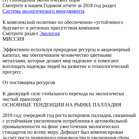
Смотрите в нашем Годовом отчете за 2018 год раздел
Система экологического менеджмента
К комплексной политике по обеспечению «устойчивого
будущего» в регионах присутствия компании
Смотрите раздел
Экология
МИССИЯ
Эффективно используя природные ресурсы и акционерный
капитал, мы обеспечиваем человечество цветными
металлами, которые делают мир надежнее и помогают
воплощать надежды людей на развитие и технологический
прогресс
От поставщика ресурсов
К движущей силе глобального перехода на экологически
чистый транспорт
ОСНОВНЫЕ ТЕНДЕНЦИИ НА РЫНКЕ ПАЛЛАДИЯ
2019 год: очередной год роста котировок палладия, связанный
с устойчивым увеличением потребления в автомобильной
промышленности на фоне ужесточения экологических
стандартов по всему миру. Дефицит был компенсирован
за счет роста первичного производства и увеличения сбора