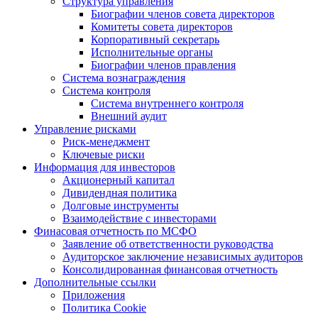
Структура управления
Биографии членов совета директоров
Комитеты совета директоров
Корпоративный секретарь
Исполнительные органы
Биографии членов правления
Система вознаграждения
Система контроля
Система внутреннего контроля
Внешний аудит
Управление рисками
Риск-менеджмент
Ключевые риски
Информация для инвесторов
Акционерный капитал
Дивидендная политика
Долговые инструменты
Взаимодействие с инвеcторами
Финасовая отчетность по МСФО
Заявление об ответственности руководства
Аудиторское заключение независимых аудиторов
Консолидированная финансовая отчетность
Дополнительные ссылки
Приложения
Политика Cookie