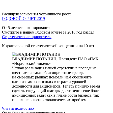
Расширяя горизонты устойчивого роста
ГОДОВОЙ ОТЧЕТ 2019
От 5-летнего планирования
Смотрите в нашем Годовом отчете за 2018 год раздел
Стратегические приоритеты
К долгосрочной стратегической концепции на 10 лет
ВЛАДИМИР ПОТАНИН,
Президент ПАО «ГМК
«Норильский никель»
Четкая реализация нашей стратегии в последние
шесть лет, а также благоприятные тренды
на сырьевых рынках помогли нам обеспечить
один из самых высоких в отрасли уровней
доходности для акционеров. Теперь пришло время
сделать следующий шаг для достижения еще более
амбициозных задач как в плане роста бизнеса, так
и в плане решения экологических проблем.
Читать полностью
От соблюдения экологических норм