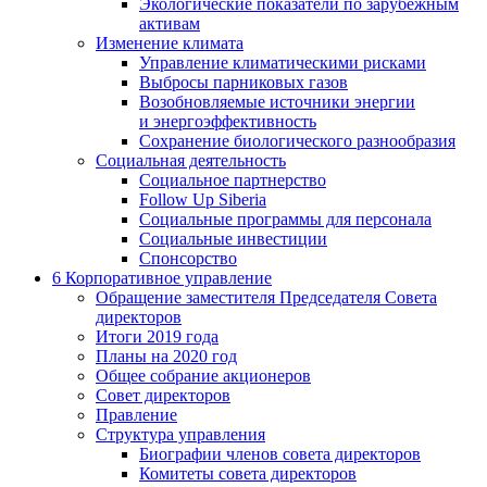
Экологические показатели по зарубежным
активам
Изменение климата
Управление климатическими рисками
Выбросы парниковых газов
Возобновляемые источники энергии
и энергоэффективность
Сохранение биологического разнообразия
Социальная деятельность
Социальное партнерство
Follow Up Siberia
Социальные программы для персонала
Социальные инвестиции
Спонсорство
6
Корпоративное управление
Обращение заместителя Председателя Совета
директоров
Итоги 2019 года
Планы на 2020 год
Общее собрание акционеров
Совет директоров
Правление
Структура управления
Биографии членов совета директоров
Комитеты совета директоров