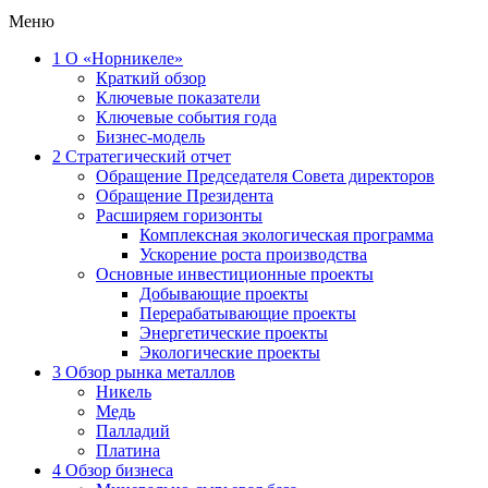
Меню
1
О «Норникеле»
Краткий обзор
Ключевые показатели
Ключевые события года
Бизнес-модель
2
Стратегический отчет
Обращение Председателя Совета директоров
Обращение Президента
Расширяем горизонты
Комплексная экологическая программа
Ускорение роста производства
Основные инвестиционные проекты
Добывающие проекты
Перерабатывающие проекты
Энергетические проекты
Экологические проекты
3
Обзор рынка металлов
Никель
Медь
Палладий
Платина
4
Обзор бизнеса