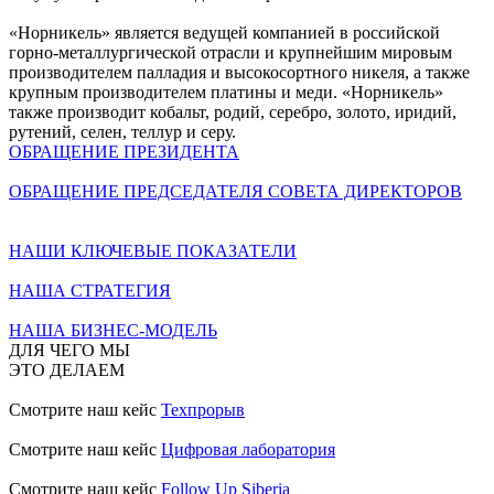
«Норникель» является ведущей компанией в российской
горно-металлургической отрасли и крупнейшим мировым
производителем палладия и высокосортного никеля, а также
крупным производителем платины и меди. «Норникель»
также производит кобальт, родий, серебро, золото, иридий,
рутений, селен, теллур и серу.
ОБРАЩЕНИЕ ПРЕЗИДЕНТА
ОБРАЩЕНИЕ ПРЕДСЕДАТЕЛЯ СОВЕТА ДИРЕКТОРОВ
НАШИ КЛЮЧЕВЫЕ ПОКАЗАТЕЛИ
НАША СТРАТЕГИЯ
НАША БИЗНЕС-МОДЕЛЬ
ДЛЯ ЧЕГО МЫ
ЭТО ДЕЛАЕМ
Смотрите наш кейс
Техпрорыв
Смотрите наш кейс
Цифровая лаборатория
Смотрите наш кейс
Follow Up Siberia