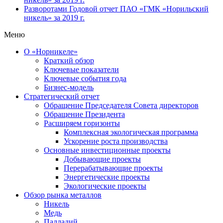
Разворотами
Годовой отчет ПАО «ГМК «Норильский
никель» за 2019 г.
Меню
О «Норникеле»
Краткий обзор
Ключевые показатели
Ключевые события года
Бизнес-модель
Стратегический отчет
Обращение Председателя Совета директоров
Обращение Президента
Расширяем горизонты
Комплексная экологическая программа
Ускорение роста производства
Основные инвестиционные проекты
Добывающие проекты
Перерабатывающие проекты
Энергетические проекты
Экологические проекты
Обзор рынка металлов
Никель
Медь
Палладий