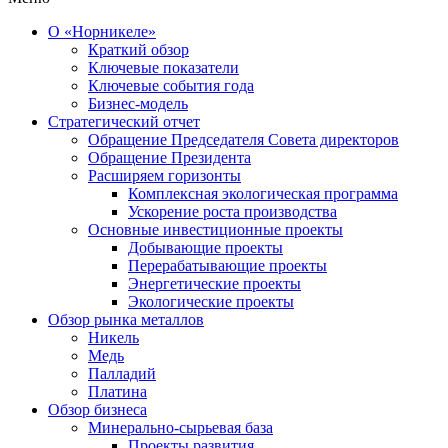
О «Норникеле»
Краткий обзор
Ключевые показатели
Ключевые события года
Бизнес-модель
Стратегический отчет
Обращение Председателя Совета директоров
Обращение Президента
Расширяем горизонты
Комплексная экологическая программа
Ускорение роста производства
Основные инвестиционные проекты
Добывающие проекты
Перерабатывающие проекты
Энергетические проекты
Экологические проекты
Обзор рынка металлов
Никель
Медь
Палладий
Платина
Обзор бизнеса
Минерально-сырьевая база
Проекты развития