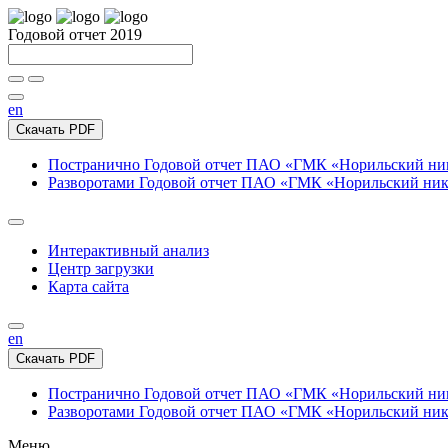
Годовой отчет 2019
en
Скачать PDF
Постранично
Годовой отчет ПАО «ГМК «Норильский нике
Разворотами
Годовой отчет ПАО «ГМК «Норильский никел
Интерактивный анализ
Центр загрузки
Карта сайта
en
Скачать PDF
Постранично
Годовой отчет ПАО «ГМК «Норильский нике
Разворотами
Годовой отчет ПАО «ГМК «Норильский никел
Меню