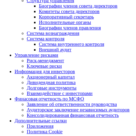
Структура управления
Биографии членов совета директоров
Комитеты совета директоров
Корпоративный секретарь
Исполнительные органы
Биографии членов правления
Система вознаграждения
Система контроля
Система внутреннего контроля
Внешний аудит
Управление рисками
Риск-менеджмент
Ключевые риски
Информация для инвесторов
Акционерный капитал
Дивидендная политика
Долговые инструменты
Взаимодействие с инвеcторами
Финасовая отчетность по МСФО
Заявление об ответственности руководства
Аудиторское заключение независимых аудиторов
Консолидированная финансовая отчетность
Дополнительные ссылки
Приложения
Политика Cookie