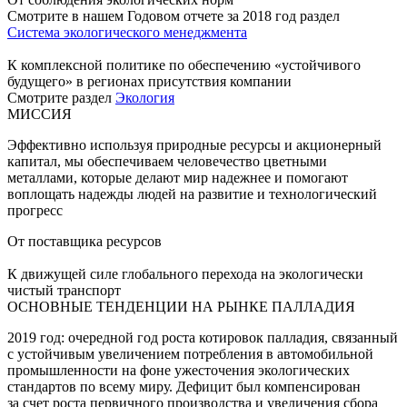
Смотрите в нашем Годовом отчете за 2018 год раздел
Система экологического менеджмента
К комплексной политике по обеспечению «устойчивого
будущего» в регионах присутствия компании
Смотрите раздел
Экология
МИССИЯ
Эффективно используя природные ресурсы и акционерный
капитал, мы обеспечиваем человечество цветными
металлами, которые делают мир надежнее и помогают
воплощать надежды людей на развитие и технологический
прогресс
От поставщика ресурсов
К движущей силе глобального перехода на экологически
чистый транспорт
ОСНОВНЫЕ ТЕНДЕНЦИИ НА РЫНКЕ ПАЛЛАДИЯ
2019 год: очередной год роста котировок палладия, связанный
с устойчивым увеличением потребления в автомобильной
промышленности на фоне ужесточения экологических
стандартов по всему миру. Дефицит был компенсирован
за счет роста первичного производства и увеличения сбора