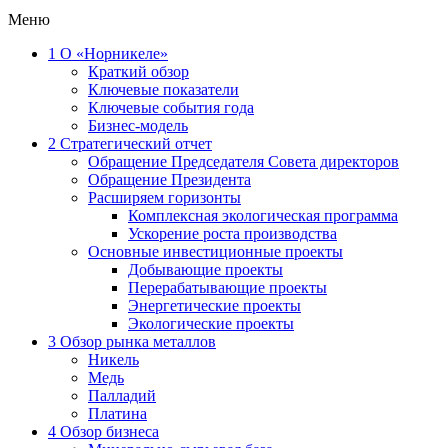
Меню
1
О «Норникеле»
Краткий обзор
Ключевые показатели
Ключевые события года
Бизнес-модель
2
Стратегический отчет
Обращение Председателя Совета директоров
Обращение Президента
Расширяем горизонты
Комплексная экологическая программа
Ускорение роста производства
Основные инвестиционные проекты
Добывающие проекты
Перерабатывающие проекты
Энергетические проекты
Экологические проекты
3
Обзор рынка металлов
Никель
Медь
Палладий
Платина
4
Обзор бизнеса