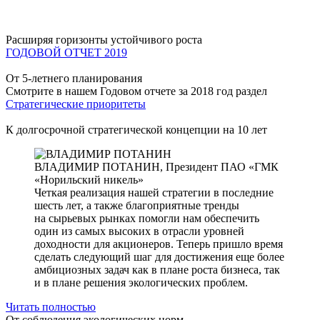
Расширяя горизонты устойчивого роста
ГОДОВОЙ ОТЧЕТ 2019
От 5-летнего планирования
Смотрите в нашем Годовом отчете за 2018 год раздел
Стратегические приоритеты
К долгосрочной стратегической концепции на 10 лет
ВЛАДИМИР ПОТАНИН,
Президент ПАО «ГМК
«Норильский никель»
Четкая реализация нашей стратегии в последние
шесть лет, а также благоприятные тренды
на сырьевых рынках помогли нам обеспечить
один из самых высоких в отрасли уровней
доходности для акционеров. Теперь пришло время
сделать следующий шаг для достижения еще более
амбициозных задач как в плане роста бизнеса, так
и в плане решения экологических проблем.
Читать полностью
От соблюдения экологических норм