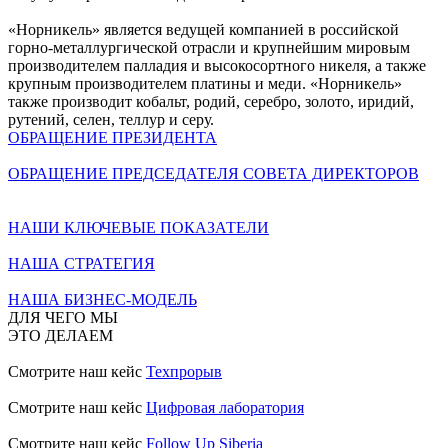
«Норникель» является ведущей компанией в российской
горно-металлургической отрасли и крупнейшим мировым
производителем палладия и высокосортного никеля, а также
крупным производителем платины и меди. «Норникель»
также производит кобальт, родий, серебро, золото, иридий,
рутений, селен, теллур и серу.
ОБРАЩЕНИЕ ПРЕЗИДЕНТА
ОБРАЩЕНИЕ ПРЕДСЕДАТЕЛЯ СОВЕТА ДИРЕКТОРОВ
НАШИ КЛЮЧЕВЫЕ ПОКАЗАТЕЛИ
НАША СТРАТЕГИЯ
НАША БИЗНЕС-МОДЕЛЬ
ДЛЯ ЧЕГО МЫ
ЭТО ДЕЛАЕМ
Смотрите наш кейс
Техпрорыв
Смотрите наш кейс
Цифровая лаборатория
Смотрите наш кейс
Follow Up Siberia