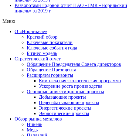
Разворотами
Годовой отчет ПАО «ГМК «Норильский
никель» за 2019 г.
Меню
О «Норникеле»
Краткий обзор
Ключевые показатели
Ключевые события года
Бизнес-модель
Стратегический отчет
Обращение Председателя Совета директоров
Обращение Президента
Расширяем горизонты
Комплексная экологическая программа
Ускорение роста производства
Основные инвестиционные проекты
Добывающие проекты
Перерабатывающие проекты
Энергетические проекты
Экологические проекты
Обзор рынка металлов
Никель
Медь
Палладий