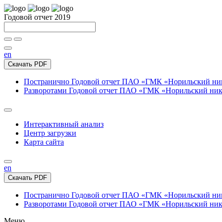
Годовой отчет 2019
en
Скачать PDF
Постранично
Годовой отчет ПАО «ГМК «Норильский нике
Разворотами
Годовой отчет ПАО «ГМК «Норильский никел
Интерактивный анализ
Центр загрузки
Карта сайта
en
Скачать PDF
Постранично
Годовой отчет ПАО «ГМК «Норильский нике
Разворотами
Годовой отчет ПАО «ГМК «Норильский никел
Меню