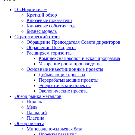
О «Норникеле»
Краткий обзор
Ключевые показатели
Ключевые события года
Бизнес-модель
Стратегический отчет
Обращение Председателя Совета директоров
Обращение Президента
Расширяем горизонты
Комплексная экологическая программа
Ускорение роста производства
Основные инвестиционные проекты
Добывающие проекты
Перерабатывающие проекты
Энергетические проекты
Экологические проекты
Обзор рынка металлов
Никель
Медь
Палладий
Платина
Обзор бизнеса
Минерально-сырьевая база
Проекты развития