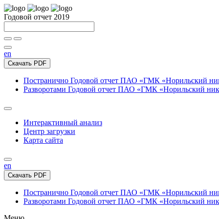
Годовой отчет 2019
en
Скачать PDF
Постранично
Годовой отчет ПАО «ГМК «Норильский нике
Разворотами
Годовой отчет ПАО «ГМК «Норильский никел
Интерактивный анализ
Центр загрузки
Карта сайта
en
Скачать PDF
Постранично
Годовой отчет ПАО «ГМК «Норильский нике
Разворотами
Годовой отчет ПАО «ГМК «Норильский никел
Меню