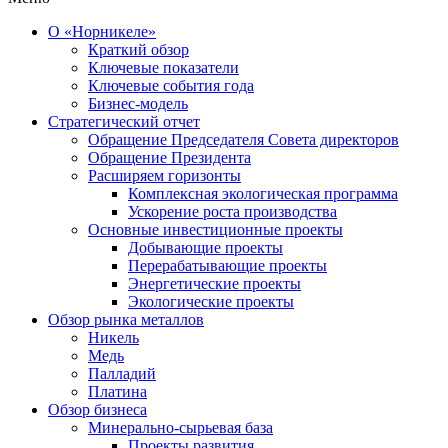
О «Норникеле»
Краткий обзор
Ключевые показатели
Ключевые события года
Бизнес-модель
Стратегический отчет
Обращение Председателя Совета директоров
Обращение Президента
Расширяем горизонты
Комплексная экологическая программа
Ускорение роста производства
Основные инвестиционные проекты
Добывающие проекты
Перерабатывающие проекты
Энергетические проекты
Экологические проекты
Обзор рынка металлов
Никель
Медь
Палладий
Платина
Обзор бизнеса
Минерально-сырьевая база
Проекты развития