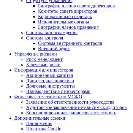
Структура управления
Биографии членов совета директоров
Комитеты совета директоров
Корпоративный секретарь
Исполнительные органы
Биографии членов правления
Система вознаграждения
Система контроля
Система внутреннего контроля
Внешний аудит
Управление рисками
Риск-менеджмент
Ключевые риски
Информация для инвесторов
Акционерный капитал
Дивидендная политика
Долговые инструменты
Взаимодействие с инвеcторами
Финасовая отчетность по МСФО
Заявление об ответственности руководства
Аудиторское заключение независимых аудиторов
Консолидированная финансовая отчетность
Дополнительные ссылки
Приложения
Политика Cookie