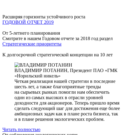
Расширяя горизонты устойчивого роста
ГОДОВОЙ ОТЧЕТ 2019
От 5-летнего планирования
Смотрите в нашем Годовом отчете за 2018 год раздел
Стратегические приоритеты
К долгосрочной стратегической концепции на 10 лет
ВЛАДИМИР ПОТАНИН,
Президент ПАО «ГМК
«Норильский никель»
Четкая реализация нашей стратегии в последние
шесть лет, а также благоприятные тренды
на сырьевых рынках помогли нам обеспечить
один из самых высоких в отрасли уровней
доходности для акционеров. Теперь пришло время
сделать следующий шаг для достижения еще более
амбициозных задач как в плане роста бизнеса, так
и в плане решения экологических проблем.
Читать полностью
От соблюдения экологических норм