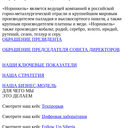
«Норникель» является ведущей компанией в российской
горно-металлургической отрасли и крупнейшим мировым
производителем палладия и высокосортного никеля, а также
крупным производителем платины и меди. «Норникель»
также производит кобальт, родий, серебро, золото, иридий,
рутений, селен, теллур и серу.
ОБРАЩЕНИЕ ПРЕЗИДЕНТА
ОБРАЩЕНИЕ ПРЕДСЕДАТЕЛЯ СОВЕТА ДИРЕКТОРОВ
НАШИ КЛЮЧЕВЫЕ ПОКАЗАТЕЛИ
НАША СТРАТЕГИЯ
НАША БИЗНЕС-МОДЕЛЬ
ДЛЯ ЧЕГО МЫ
ЭТО ДЕЛАЕМ
Смотрите наш кейс
Техпрорыв
Смотрите наш кейс
Цифровая лаборатория
Смотрите наш кейс
Follow Up Siberia