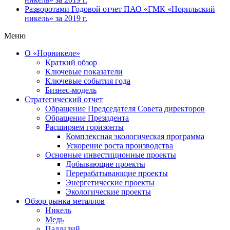
Разворотами
Годовой отчет ПАО «ГМК «Норильский
никель» за 2019 г.
Меню
О «Норникеле»
Краткий обзор
Ключевые показатели
Ключевые события года
Бизнес-модель
Стратегический отчет
Обращение Председателя Совета директоров
Обращение Президента
Расширяем горизонты
Комплексная экологическая программа
Ускорение роста производства
Основные инвестиционные проекты
Добывающие проекты
Перерабатывающие проекты
Энергетические проекты
Экологические проекты
Обзор рынка металлов
Никель
Медь
Палладий