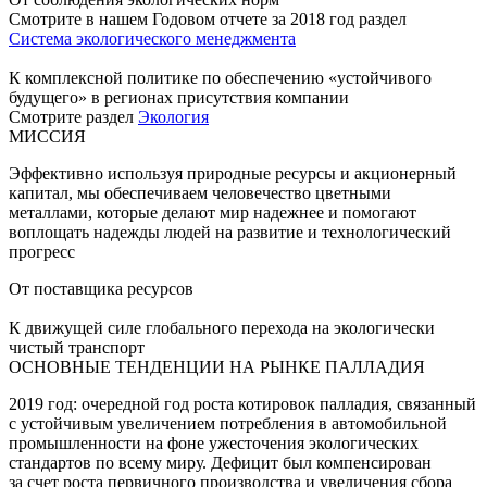
Смотрите в нашем Годовом отчете за 2018 год раздел
Система экологического менеджмента
К комплексной политике по обеспечению «устойчивого
будущего» в регионах присутствия компании
Смотрите раздел
Экология
МИССИЯ
Эффективно используя природные ресурсы и акционерный
капитал, мы обеспечиваем человечество цветными
металлами, которые делают мир надежнее и помогают
воплощать надежды людей на развитие и технологический
прогресс
От поставщика ресурсов
К движущей силе глобального перехода на экологически
чистый транспорт
ОСНОВНЫЕ ТЕНДЕНЦИИ НА РЫНКЕ ПАЛЛАДИЯ
2019 год: очередной год роста котировок палладия, связанный
с устойчивым увеличением потребления в автомобильной
промышленности на фоне ужесточения экологических
стандартов по всему миру. Дефицит был компенсирован
за счет роста первичного производства и увеличения сбора