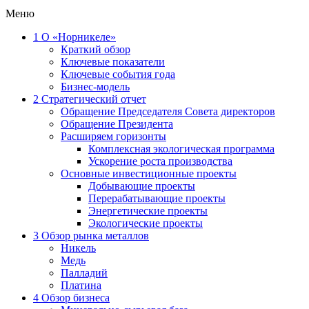
Меню
1
О «Норникеле»
Краткий обзор
Ключевые показатели
Ключевые события года
Бизнес-модель
2
Стратегический отчет
Обращение Председателя Совета директоров
Обращение Президента
Расширяем горизонты
Комплексная экологическая программа
Ускорение роста производства
Основные инвестиционные проекты
Добывающие проекты
Перерабатывающие проекты
Энергетические проекты
Экологические проекты
3
Обзор рынка металлов
Никель
Медь
Палладий
Платина
4
Обзор бизнеса