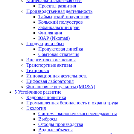
Минерально-сырьевая база
Проекты развития
Производственная деятельность
Таймырский полуостров
Кольский полуостров
Забайкальский край
Финляндия
ЮАР (Nkomati)
Продукция и сбыт
Продуктовая линейка
Сбытовая стратегия
Энергетические активы
Транспортные активы
Техпрорыв
Инновационная деятельность
Цифровая лаборатория
Финансовые результаты (MD&A)
5
Устойчивое развитие
Кадровая политика
Промышленная безопасность и охрана труда
Экология
Система экологического менеджмента
Выбросы
Отходы производства
Водные объекты