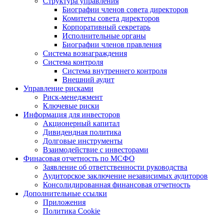
Структура управления
Биографии членов совета директоров
Комитеты совета директоров
Корпоративный секретарь
Исполнительные органы
Биографии членов правления
Система вознаграждения
Система контроля
Система внутреннего контроля
Внешний аудит
Управление рисками
Риск-менеджмент
Ключевые риски
Информация для инвесторов
Акционерный капитал
Дивидендная политика
Долговые инструменты
Взаимодействие с инвеcторами
Финасовая отчетность по МСФО
Заявление об ответственности руководства
Аудиторское заключение независимых аудиторов
Консолидированная финансовая отчетность
Дополнительные ссылки
Приложения
Политика Cookie