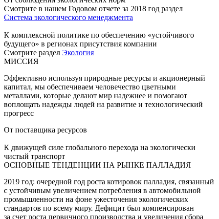
Смотрите в нашем Годовом отчете за 2018 год раздел
Система экологического менеджмента
К комплексной политике по обеспечению «устойчивого
будущего» в регионах присутствия компании
Смотрите раздел
Экология
МИССИЯ
Эффективно используя природные ресурсы и акционерный
капитал, мы обеспечиваем человечество цветными
металлами, которые делают мир надежнее и помогают
воплощать надежды людей на развитие и технологический
прогресс
От поставщика ресурсов
К движущей силе глобального перехода на экологически
чистый транспорт
ОСНОВНЫЕ ТЕНДЕНЦИИ НА РЫНКЕ ПАЛЛАДИЯ
2019 год: очередной год роста котировок палладия, связанный
с устойчивым увеличением потребления в автомобильной
промышленности на фоне ужесточения экологических
стандартов по всему миру. Дефицит был компенсирован
за счет роста первичного производства и увеличения сбора