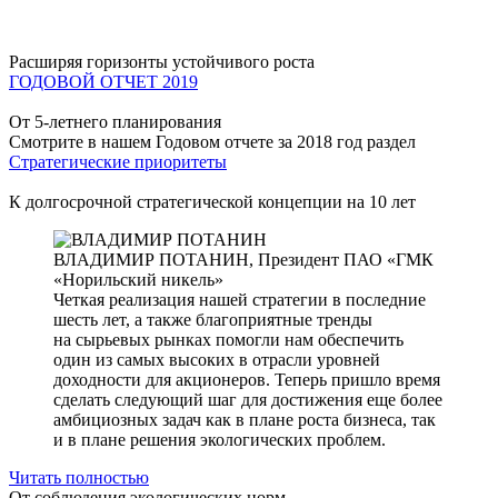
Расширяя горизонты устойчивого роста
ГОДОВОЙ ОТЧЕТ 2019
От 5-летнего планирования
Смотрите в нашем Годовом отчете за 2018 год раздел
Стратегические приоритеты
К долгосрочной стратегической концепции на 10 лет
ВЛАДИМИР ПОТАНИН,
Президент ПАО «ГМК
«Норильский никель»
Четкая реализация нашей стратегии в последние
шесть лет, а также благоприятные тренды
на сырьевых рынках помогли нам обеспечить
один из самых высоких в отрасли уровней
доходности для акционеров. Теперь пришло время
сделать следующий шаг для достижения еще более
амбициозных задач как в плане роста бизнеса, так
и в плане решения экологических проблем.
Читать полностью
От соблюдения экологических норм