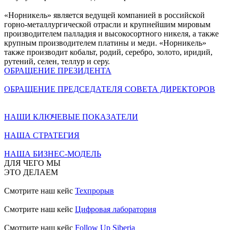
«Норникель» является ведущей компанией в российской
горно-металлургической отрасли и крупнейшим мировым
производителем палладия и высокосортного никеля, а также
крупным производителем платины и меди. «Норникель»
также производит кобальт, родий, серебро, золото, иридий,
рутений, селен, теллур и серу.
ОБРАЩЕНИЕ ПРЕЗИДЕНТА
ОБРАЩЕНИЕ ПРЕДСЕДАТЕЛЯ СОВЕТА ДИРЕКТОРОВ
НАШИ КЛЮЧЕВЫЕ ПОКАЗАТЕЛИ
НАША СТРАТЕГИЯ
НАША БИЗНЕС-МОДЕЛЬ
ДЛЯ ЧЕГО МЫ
ЭТО ДЕЛАЕМ
Смотрите наш кейс
Техпрорыв
Смотрите наш кейс
Цифровая лаборатория
Смотрите наш кейс
Follow Up Siberia