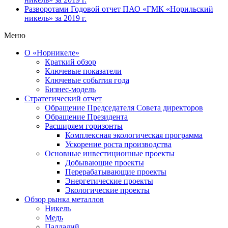
Разворотами
Годовой отчет ПАО «ГМК «Норильский
никель» за 2019 г.
Меню
О «Норникеле»
Краткий обзор
Ключевые показатели
Ключевые события года
Бизнес-модель
Стратегический отчет
Обращение Председателя Совета директоров
Обращение Президента
Расширяем горизонты
Комплексная экологическая программа
Ускорение роста производства
Основные инвестиционные проекты
Добывающие проекты
Перерабатывающие проекты
Энергетические проекты
Экологические проекты
Обзор рынка металлов
Никель
Медь
Палладий