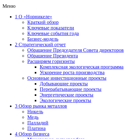
Меню
1
О «Норникеле»
Краткий обзор
Ключевые показатели
Ключевые события года
Бизнес-модель
2
Стратегический отчет
Обращение Председателя Совета директоров
Обращение Президента
Расширяем горизонты
Комплексная экологическая программа
Ускорение роста производства
Основные инвестиционные проекты
Добывающие проекты
Перерабатывающие проекты
Энергетические проекты
Экологические проекты
3
Обзор рынка металлов
Никель
Медь
Палладий
Платина
4
Обзор бизнеса