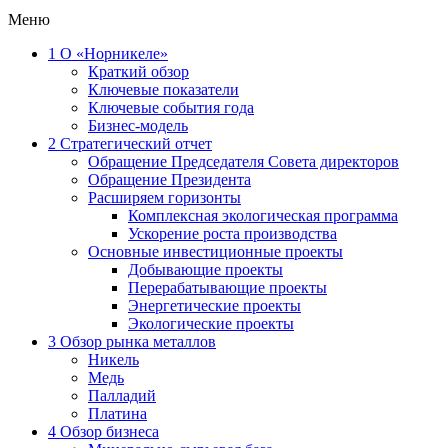
Меню
1
О «Норникеле»
Краткий обзор
Ключевые показатели
Ключевые события года
Бизнес-модель
2
Стратегический отчет
Обращение Председателя Совета директоров
Обращение Президента
Расширяем горизонты
Комплексная экологическая программа
Ускорение роста производства
Основные инвестиционные проекты
Добывающие проекты
Перерабатывающие проекты
Энергетические проекты
Экологические проекты
3
Обзор рынка металлов
Никель
Медь
Палладий
Платина
4
Обзор бизнеса