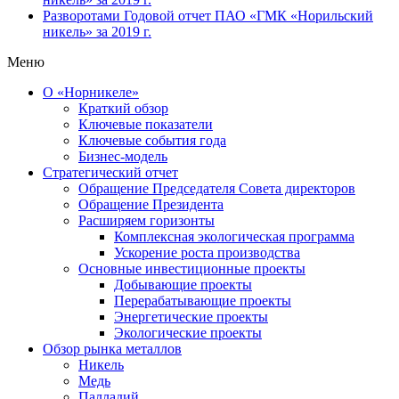
Разворотами
Годовой отчет ПАО «ГМК «Норильский
никель» за 2019 г.
Меню
О «Норникеле»
Краткий обзор
Ключевые показатели
Ключевые события года
Бизнес-модель
Стратегический отчет
Обращение Председателя Совета директоров
Обращение Президента
Расширяем горизонты
Комплексная экологическая программа
Ускорение роста производства
Основные инвестиционные проекты
Добывающие проекты
Перерабатывающие проекты
Энергетические проекты
Экологические проекты
Обзор рынка металлов
Никель
Медь
Палладий