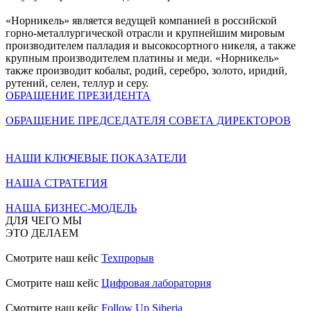
«Норникель» является ведущей компанией в российской
горно-металлургической отрасли и крупнейшим мировым
производителем палладия и высокосортного никеля, а также
крупным производителем платины и меди. «Норникель»
также производит кобальт, родий, серебро, золото, иридий,
рутений, селен, теллур и серу.
ОБРАЩЕНИЕ ПРЕЗИДЕНТА
ОБРАЩЕНИЕ ПРЕДСЕДАТЕЛЯ СОВЕТА ДИРЕКТОРОВ
НАШИ КЛЮЧЕВЫЕ ПОКАЗАТЕЛИ
НАША СТРАТЕГИЯ
НАША БИЗНЕС-МОДЕЛЬ
ДЛЯ ЧЕГО МЫ
ЭТО ДЕЛАЕМ
Смотрите наш кейс
Техпрорыв
Смотрите наш кейс
Цифровая лаборатория
Смотрите наш кейс
Follow Up Siberia