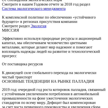
Смотрите в нашем Годовом отчете за 2018 год раздел
Система экологического менеджмента
К комплексной политике по обеспечению «устойчивого
будущего» в регионах присутствия компании
Смотрите раздел
Экология
МИССИЯ
Эффективно используя природные ресурсы и акционерный
капитал, мы обеспечиваем человечество цветными
металлами, которые делают мир надежнее и помогают
воплощать надежды людей на развитие и технологический
прогресс
От поставщика ресурсов
К движущей силе глобального перехода на экологически
чистый транспорт
ОСНОВНЫЕ ТЕНДЕНЦИИ НА РЫНКЕ ПАЛЛАДИЯ
2019 год: очередной год роста котировок палладия, связанный
с устойчивым увеличением потребления в автомобильной
промышленности на фоне ужесточения экологических
стандартов по всему миру. Дефицит был компенсирован
за счет роста первичного производства и увеличения сбора