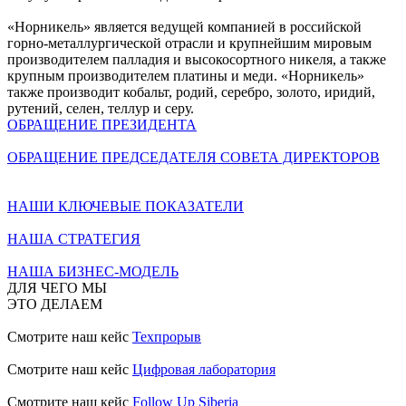
«Норникель» является ведущей компанией в российской
горно-металлургической отрасли и крупнейшим мировым
производителем палладия и высокосортного никеля, а также
крупным производителем платины и меди. «Норникель»
также производит кобальт, родий, серебро, золото, иридий,
рутений, селен, теллур и серу.
ОБРАЩЕНИЕ ПРЕЗИДЕНТА
ОБРАЩЕНИЕ ПРЕДСЕДАТЕЛЯ СОВЕТА ДИРЕКТОРОВ
НАШИ КЛЮЧЕВЫЕ ПОКАЗАТЕЛИ
НАША СТРАТЕГИЯ
НАША БИЗНЕС-МОДЕЛЬ
ДЛЯ ЧЕГО МЫ
ЭТО ДЕЛАЕМ
Смотрите наш кейс
Техпрорыв
Смотрите наш кейс
Цифровая лаборатория
Смотрите наш кейс
Follow Up Siberia