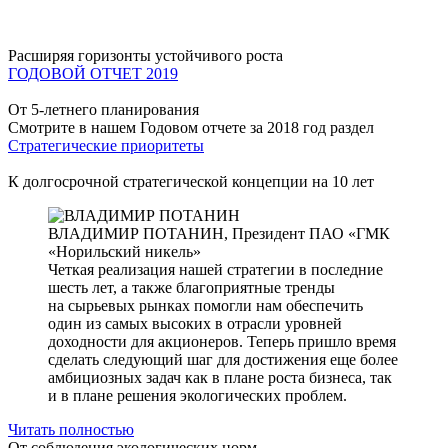
Расширяя горизонты устойчивого роста
ГОДОВОЙ ОТЧЕТ 2019
От 5-летнего планирования
Смотрите в нашем Годовом отчете за 2018 год раздел
Стратегические приоритеты
К долгосрочной стратегической концепции на 10 лет
ВЛАДИМИР ПОТАНИН,
Президент ПАО «ГМК
«Норильский никель»
Четкая реализация нашей стратегии в последние
шесть лет, а также благоприятные тренды
на сырьевых рынках помогли нам обеспечить
один из самых высоких в отрасли уровней
доходности для акционеров. Теперь пришло время
сделать следующий шаг для достижения еще более
амбициозных задач как в плане роста бизнеса, так
и в плане решения экологических проблем.
Читать полностью
От соблюдения экологических норм