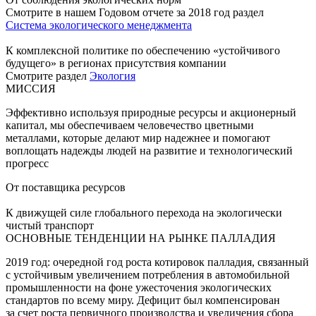
Смотрите в нашем Годовом отчете за 2018 год раздел
Система экологического менеджмента
К комплексной политике по обеспечению «устойчивого
будущего» в регионах присутствия компании
Смотрите раздел
Экология
МИССИЯ
Эффективно используя природные ресурсы и акционерный
капитал, мы обеспечиваем человечество цветными
металлами, которые делают мир надежнее и помогают
воплощать надежды людей на развитие и технологический
прогресс
От поставщика ресурсов
К движущей силе глобального перехода на экологически
чистый транспорт
ОСНОВНЫЕ ТЕНДЕНЦИИ НА РЫНКЕ ПАЛЛАДИЯ
2019 год: очередной год роста котировок палладия, связанный
с устойчивым увеличением потребления в автомобильной
промышленности на фоне ужесточения экологических
стандартов по всему миру. Дефицит был компенсирован
за счет роста первичного производства и увеличения сбора