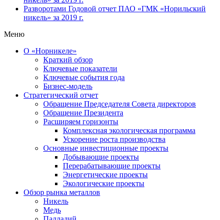
Разворотами
Годовой отчет ПАО «ГМК «Норильский
никель» за 2019 г.
Меню
О «Норникеле»
Краткий обзор
Ключевые показатели
Ключевые события года
Бизнес-модель
Стратегический отчет
Обращение Председателя Совета директоров
Обращение Президента
Расширяем горизонты
Комплексная экологическая программа
Ускорение роста производства
Основные инвестиционные проекты
Добывающие проекты
Перерабатывающие проекты
Энергетические проекты
Экологические проекты
Обзор рынка металлов
Никель
Медь
Палладий