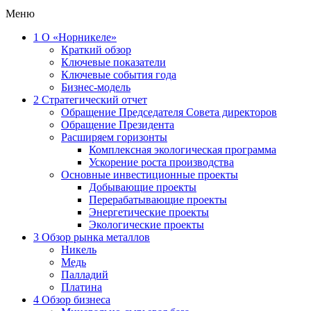
Меню
1
О «Норникеле»
Краткий обзор
Ключевые показатели
Ключевые события года
Бизнес-модель
2
Стратегический отчет
Обращение Председателя Совета директоров
Обращение Президента
Расширяем горизонты
Комплексная экологическая программа
Ускорение роста производства
Основные инвестиционные проекты
Добывающие проекты
Перерабатывающие проекты
Энергетические проекты
Экологические проекты
3
Обзор рынка металлов
Никель
Медь
Палладий
Платина
4
Обзор бизнеса