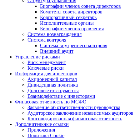
Структура управления
Биографии членов совета директоров
Комитеты совета директоров
Корпоративный секретарь
Исполнительные органы
Биографии членов правления
Система вознаграждения
Система контроля
Система внутреннего контроля
Внешний аудит
Управление рисками
Риск-менеджмент
Ключевые риски
Информация для инвесторов
Акционерный капитал
Дивидендная политика
Долговые инструменты
Взаимодействие с инвеcторами
Финасовая отчетность по МСФО
Заявление об ответственности руководства
Аудиторское заключение независимых аудиторов
Консолидированная финансовая отчетность
Дополнительные ссылки
Приложения
Политика Cookie