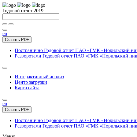
Годовой отчет 2019
en
Скачать PDF
Постранично
Годовой отчет ПАО «ГМК «Норильский нике
Разворотами
Годовой отчет ПАО «ГМК «Норильский никел
Интерактивный анализ
Центр загрузки
Карта сайта
en
Скачать PDF
Постранично
Годовой отчет ПАО «ГМК «Норильский нике
Разворотами
Годовой отчет ПАО «ГМК «Норильский никел
Меню