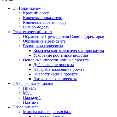
О «Норникеле»
Краткий обзор
Ключевые показатели
Ключевые события года
Бизнес-модель
Стратегический отчет
Обращение Председателя Совета директоров
Обращение Президента
Расширяем горизонты
Комплексная экологическая программа
Ускорение роста производства
Основные инвестиционные проекты
Добывающие проекты
Перерабатывающие проекты
Энергетические проекты
Экологические проекты
Обзор рынка металлов
Никель
Медь
Палладий
Платина
Обзор бизнеса
Минерально-сырьевая база
Проекты развития