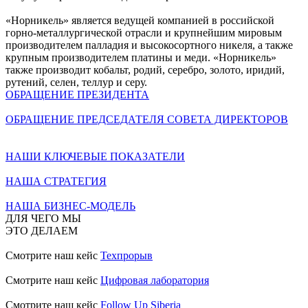
«Норникель» является ведущей компанией в российской
горно-металлургической отрасли и крупнейшим мировым
производителем палладия и высокосортного никеля, а также
крупным производителем платины и меди. «Норникель»
также производит кобальт, родий, серебро, золото, иридий,
рутений, селен, теллур и серу.
ОБРАЩЕНИЕ ПРЕЗИДЕНТА
ОБРАЩЕНИЕ ПРЕДСЕДАТЕЛЯ СОВЕТА ДИРЕКТОРОВ
НАШИ КЛЮЧЕВЫЕ ПОКАЗАТЕЛИ
НАША СТРАТЕГИЯ
НАША БИЗНЕС-МОДЕЛЬ
ДЛЯ ЧЕГО МЫ
ЭТО ДЕЛАЕМ
Смотрите наш кейс
Техпрорыв
Смотрите наш кейс
Цифровая лаборатория
Смотрите наш кейс
Follow Up Siberia