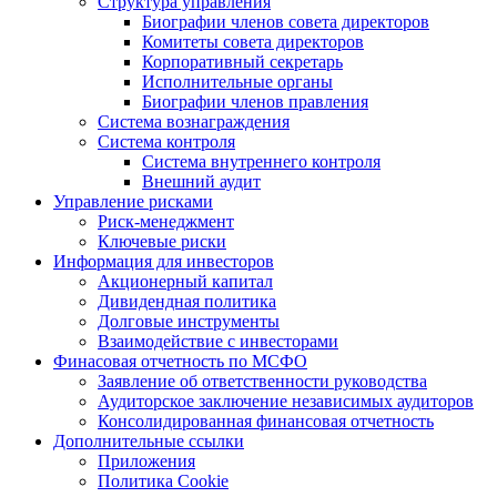
Структура управления
Биографии членов совета директоров
Комитеты совета директоров
Корпоративный секретарь
Исполнительные органы
Биографии членов правления
Система вознаграждения
Система контроля
Система внутреннего контроля
Внешний аудит
Управление рисками
Риск-менеджмент
Ключевые риски
Информация для инвесторов
Акционерный капитал
Дивидендная политика
Долговые инструменты
Взаимодействие с инвеcторами
Финасовая отчетность по МСФО
Заявление об ответственности руководства
Аудиторское заключение независимых аудиторов
Консолидированная финансовая отчетность
Дополнительные ссылки
Приложения
Политика Cookie