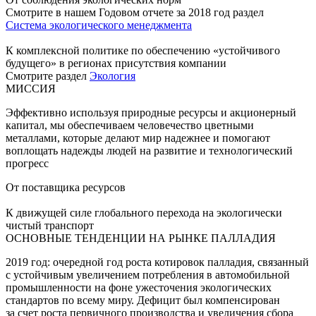
Смотрите в нашем Годовом отчете за 2018 год раздел
Система экологического менеджмента
К комплексной политике по обеспечению «устойчивого
будущего» в регионах присутствия компании
Смотрите раздел
Экология
МИССИЯ
Эффективно используя природные ресурсы и акционерный
капитал, мы обеспечиваем человечество цветными
металлами, которые делают мир надежнее и помогают
воплощать надежды людей на развитие и технологический
прогресс
От поставщика ресурсов
К движущей силе глобального перехода на экологически
чистый транспорт
ОСНОВНЫЕ ТЕНДЕНЦИИ НА РЫНКЕ ПАЛЛАДИЯ
2019 год: очередной год роста котировок палладия, связанный
с устойчивым увеличением потребления в автомобильной
промышленности на фоне ужесточения экологических
стандартов по всему миру. Дефицит был компенсирован
за счет роста первичного производства и увеличения сбора