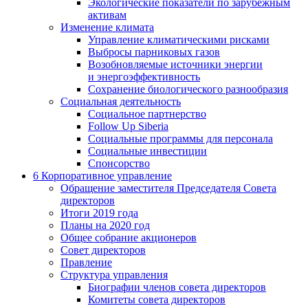
Экологические показатели по зарубежным
активам
Изменение климата
Управление климатическими рисками
Выбросы парниковых газов
Возобновляемые источники энергии
и энергоэффективность
Сохранение биологического разнообразия
Социальная деятельность
Социальное партнерство
Follow Up Siberia
Социальные программы для персонала
Социальные инвестиции
Спонсорство
6
Корпоративное управление
Обращение заместителя Председателя Совета
директоров
Итоги 2019 года
Планы на 2020 год
Общее собрание акционеров
Совет директоров
Правление
Структура управления
Биографии членов совета директоров
Комитеты совета директоров