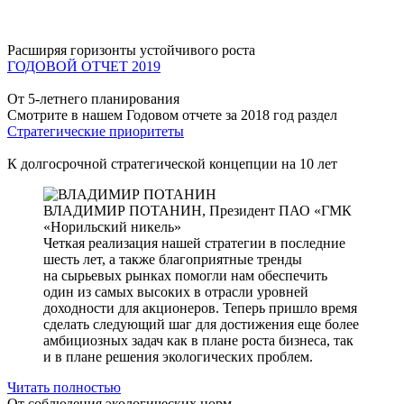
Расширяя горизонты устойчивого роста
ГОДОВОЙ ОТЧЕТ 2019
От 5-летнего планирования
Смотрите в нашем Годовом отчете за 2018 год раздел
Стратегические приоритеты
К долгосрочной стратегической концепции на 10 лет
ВЛАДИМИР ПОТАНИН,
Президент ПАО «ГМК
«Норильский никель»
Четкая реализация нашей стратегии в последние
шесть лет, а также благоприятные тренды
на сырьевых рынках помогли нам обеспечить
один из самых высоких в отрасли уровней
доходности для акционеров. Теперь пришло время
сделать следующий шаг для достижения еще более
амбициозных задач как в плане роста бизнеса, так
и в плане решения экологических проблем.
Читать полностью
От соблюдения экологических норм