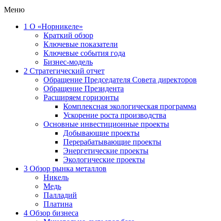
Меню
1
О «Норникеле»
Краткий обзор
Ключевые показатели
Ключевые события года
Бизнес-модель
2
Стратегический отчет
Обращение Председателя Совета директоров
Обращение Президента
Расширяем горизонты
Комплексная экологическая программа
Ускорение роста производства
Основные инвестиционные проекты
Добывающие проекты
Перерабатывающие проекты
Энергетические проекты
Экологические проекты
3
Обзор рынка металлов
Никель
Медь
Палладий
Платина
4
Обзор бизнеса