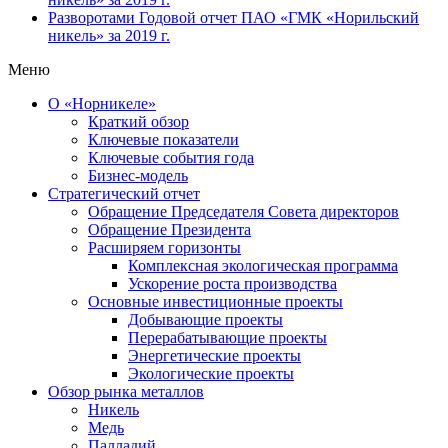
Разворотами
Годовой отчет ПАО «ГМК «Норильский
никель» за 2019 г.
Меню
О «Норникеле»
Краткий обзор
Ключевые показатели
Ключевые события года
Бизнес-модель
Стратегический отчет
Обращение Председателя Совета директоров
Обращение Президента
Расширяем горизонты
Комплексная экологическая программа
Ускорение роста производства
Основные инвестиционные проекты
Добывающие проекты
Перерабатывающие проекты
Энергетические проекты
Экологические проекты
Обзор рынка металлов
Никель
Медь
Палладий