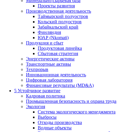
Минерально-сырьевая база
Проекты развития
Производственная деятельность
Таймырский полуостров
Кольский полуостров
Забайкальский край
Финляндия
ЮАР (Nkomati)
Продукция и сбыт
Продуктовая линейка
Сбытовая стратегия
Энергетические активы
Транспортные активы
Техпрорыв
Инновационная деятельность
Цифровая лаборатория
Финансовые результаты (MD&A)
5
Устойчивое развитие
Кадровая политика
Промышленная безопасность и охрана труда
Экология
Система экологического менеджмента
Выбросы
Отходы производства
Водные объекты